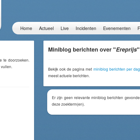
Home
Actueel
Live
Incidenten
Evenementen
F
Miniblog berichten over "
Ereprijs
"
e te doorzoeken.
 vullen.
Bekijk ook de pagina met
miniblog berichten per dag
meest actuele berichten.
Er zijn geen relevante miniblog berichten gevonde
deze zoekterm(en).