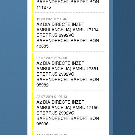
BARENDRECHT BARDRT BON
111275
19-03-2026 07:09:46
A2 DIA DIRECTE INZET
AMBULANCE JA) AMBU 17134
EREPRIJS 2992VC
BARENDRECHT BARDRT BON
43885
07-07-2023 21:47:08
A2 DIA DIRECTE INZET
AMBULANCE JA) AMBU 17351
EREPRIJS 2992VC
BARENDRECHT BARDRT BON
95982
22-07-2021 01:07:13
A2 DIA DIRECTE INZET
AMBULANCE JA) AMBU 17150
EREPRIJS 2992VC
BARENDRECHT BARDRT BON
98096