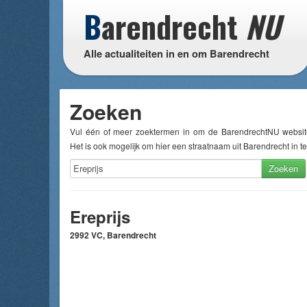
B
arendrecht
NU
Alle actualiteiten in en om Barendrecht
Zoeken
Vul één of meer zoektermen in om de BarendrechtNU websit
Het is ook mogelijk om hier een straatnaam uit Barendrecht in te
Zoeken
Ereprijs
2992 VC, Barendrecht