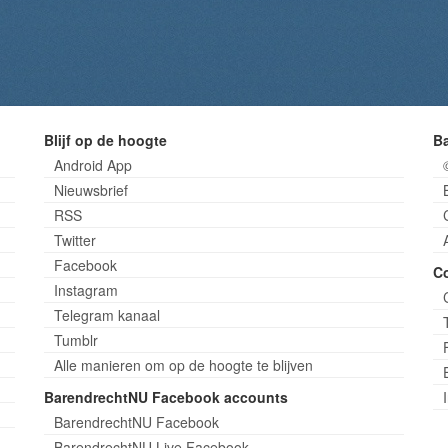
Blijf op de hoogte
B
Android App
Nieuwsbrief
RSS
Twitter
Facebook
C
Instagram
Telegram kanaal
Tumblr
Alle manieren om op de hoogte te blijven
BarendrechtNU Facebook accounts
BarendrechtNU Facebook
BarendrechtNU Live Facebook