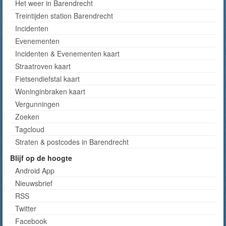
Het weer in Barendrecht
Treintijden station Barendrecht
Incidenten
Evenementen
Incidenten & Evenementen kaart
Straatroven kaart
Fietsendiefstal kaart
Woninginbraken kaart
Vergunningen
Zoeken
Tagcloud
Straten & postcodes in Barendrecht
Blijf op de hoogte
Android App
Nieuwsbrief
RSS
Twitter
Facebook