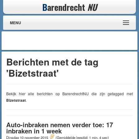
B
arendrecht
NU
MENU
Berichten met de tag
'Bizetstraat'
Bekijk hier alle berichten op BarendrechtNU die zijn getagged met
Bizetstraat
.
Auto-inbraken nemen verder toe: 17
inbraken in 1 week
Dinsdag 10 november 2015
(Gemiddelde leestijd: 1 min, 4 sec)