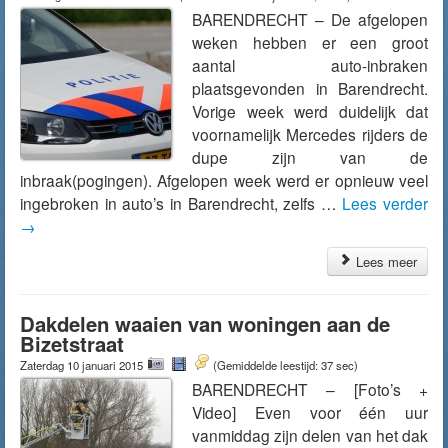
BARENDRECHT – De afgelopen
weken hebben er een groot
aantal auto-inbraken
plaatsgevonden in Barendrecht.
Vorige week werd duidelijk dat
voornamelijk Mercedes rijders de
dupe zijn van de
inbraak(pogingen). Afgelopen week werd er opnieuw veel
ingebroken in auto’s in Barendrecht, zelfs …
Lees verder
→
Lees meer
Dakdelen waaien van woningen aan de
Bizetstraat
Zaterdag 10 januari 2015
(Gemiddelde leestijd: 37 sec)
BARENDRECHT – [Foto’s +
Video] Even voor één uur
vanmiddag zijn delen van het dak