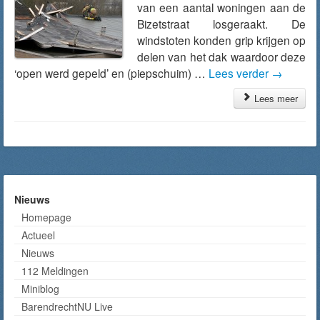
van een aantal woningen aan de
Bizetstraat losgeraakt. De
windstoten konden grip krijgen op
delen van het dak waardoor deze
‘open werd gepeld’ en (piepschuim) …
Lees verder
→
Lees meer
Nieuws
Homepage
Actueel
Nieuws
112 Meldingen
Miniblog
BarendrechtNU Live