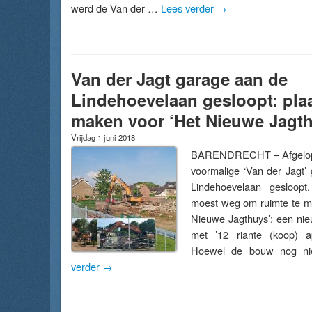
werd de Van der …
Lees verder
→
Van der Jagt garage aan de
Lindehoevelaan gesloopt: pla
maken voor ‘Het Nieuwe Jagt
Vrijdag 1 juni 2018
BARENDRECHT – Afgelope
voormalige ‘Van der Jagt’
Lindehoevelaan gesloop
moest weg om ruimte te m
Nieuwe Jagthuys’: een ni
met ’12 riante (koop) ap
Hoewel de bouw nog n
verder
→