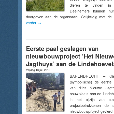
dieren te vinden in B
Deelnemers kunnen hun
doorgeven aan de organisatie. Gelijktijdig met 
verder
→
Eerste paal geslagen van
nieuwbouwproject ‘Het Nieuw
Jagthuys’ aan de Lindehoeve
Vrijdag 13 juli 2018
BARENDRECHT – Gist
(symbolische) de eerste 
van ‘Het Nieuwe Jagt
bouwplaats aan de Lindeh
in het bijzijn van o.
projectbetrokkenen de 
nieuwbouwproject gevierd