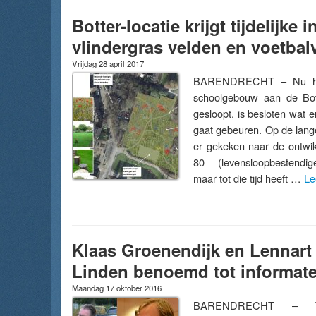
Botter-locatie krijgt tijdelijke i
vlindergras velden en voetbal
Vrijdag 28 april 2017
BARENDRECHT – Nu het
schoolgebouw aan de Bott
gesloopt, is besloten wat 
gaat gebeuren. Op de lang
er gekeken naar de ontwik
80 (levensloopbestendi
maar tot die tijd heeft …
Le
Klaas Groenendijk en Lennart
Linden benoemd tot informat
Maandag 17 oktober 2016
BARENDRECHT – Ti