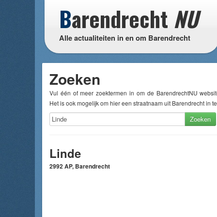
B
arendrecht
NU
Alle actualiteiten in en om Barendrecht
Zoeken
Vul één of meer zoektermen in om de BarendrechtNU websit
Het is ook mogelijk om hier een straatnaam uit Barendrecht in te
Zoeken
Linde
2992 AP, Barendrecht