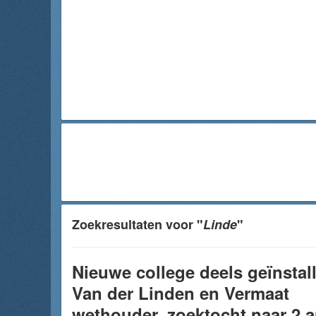
Zoekresultaten voor "
Linde
"
Nieuwe college deels geïnstal
Van der Linden en Vermaat
wethouder, zoektocht naar 2 