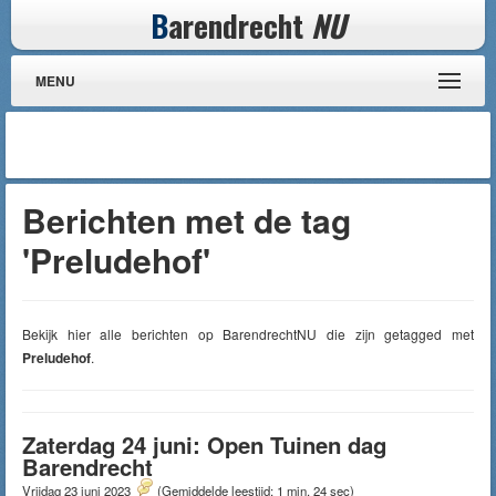
B
arendrecht
NU
MENU
Berichten met de tag
'Preludehof'
Bekijk hier alle berichten op BarendrechtNU die zijn getagged met
Preludehof
.
Zaterdag 24 juni: Open Tuinen dag
Barendrecht
Vrijdag 23 juni 2023
(Gemiddelde leestijd: 1 min, 24 sec)