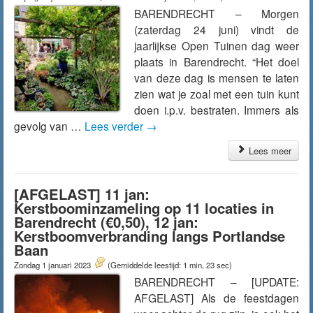
BARENDRECHT – Morgen
(zaterdag 24 juni) vindt de
jaarlijkse Open Tuinen dag weer
plaats in Barendrecht. “Het doel
van deze dag is mensen te laten
zien wat je zoal met een tuin kunt
doen i.p.v. bestraten. Immers als
gevolg van …
Lees verder
→
Lees meer
[AFGELAST] 11 jan:
Kerstboominzameling op 11 locaties in
Barendrecht (€0,50), 12 jan:
Kerstboomverbranding langs Portlandse
Baan
Zondag 1 januari 2023
(Gemiddelde leestijd: 1 min, 23 sec)
BARENDRECHT – [UPDATE:
AFGELAST] Als de feestdagen