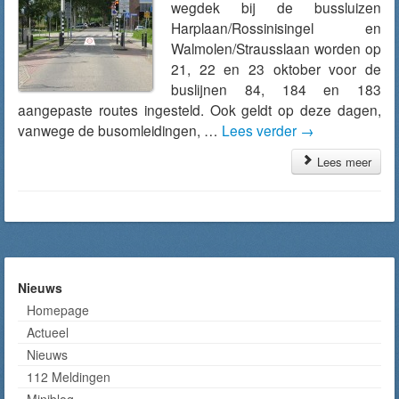
wegdek bij de bussluizen
Harplaan/Rossinisingel en
Walmolen/Strausslaan worden op
21, 22 en 23 oktober voor de
buslijnen 84, 184 en 183
aangepaste routes ingesteld. Ook geldt op deze dagen,
vanwege de busomleidingen, …
Lees verder
→
Lees meer
Nieuws
Homepage
Actueel
Nieuws
112 Meldingen