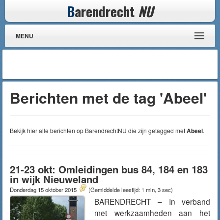
B
arendrecht
NU
MENU
Berichten met de tag 'Abeel'
Bekijk hier alle berichten op BarendrechtNU die zijn getagged met
Abeel
.
21-23 okt: Omleidingen bus 84, 184 en 183
in wijk Nieuweland
Donderdag 15 oktober 2015
(Gemiddelde leestijd: 1 min, 3 sec)
BARENDRECHT – In verband
met werkzaamheden aan het