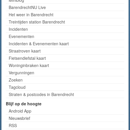
Miniblog
BarendrechtNU Live
Het weer in Barendrecht
Treintijden station Barendrecht
Incidenten
Evenementen
Incidenten & Evenementen kaart
Straatroven kaart
Fietsendiefstal kaart
Woninginbraken kaart
Vergunningen
Zoeken
Tagcloud
Straten & postcodes in Barendrecht
Blijf op de hoogte
Android App
Nieuwsbrief
RSS