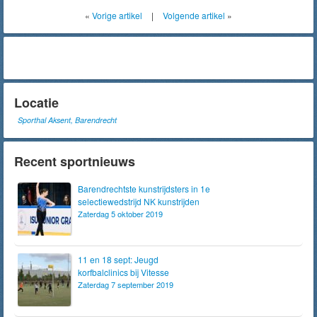
«
Vorige artikel
|
Volgende artikel
»
Locatie
Sporthal Aksent, Barendrecht
Recent sportnieuws
Barendrechtste kunstrijdsters in 1e
selectiewedstrijd NK kunstrijden
Zaterdag 5 oktober 2019
11 en 18 sept: Jeugd
korfbalclinics bij Vitesse
Zaterdag 7 september 2019