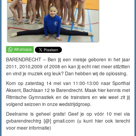
BARENDRECHT – Ben jij een meisje geboren in het jaar
2011, 2010,2009 of 2008 en kan jij echt niet meer stilzitten
en vind je muziek erg leuk? Dan hebben wij de oplossing.
Kom op zaterdag 14 mei van 11:00-13:00 naar Sporthal
Aksent, Bachlaan 12 te Barendrecht. Maak hier kennis met
Ritmische Gymnastiek en de trainsters en wie weet zit jij
volgend seizoen in onze wedstrijdgroep.
Deelname is geheel gratis! Geef je op vóór 10 mei via
gvbarendrechtrg [@] gmail.com (u kunt hier ook terecht
voor meer informatie)