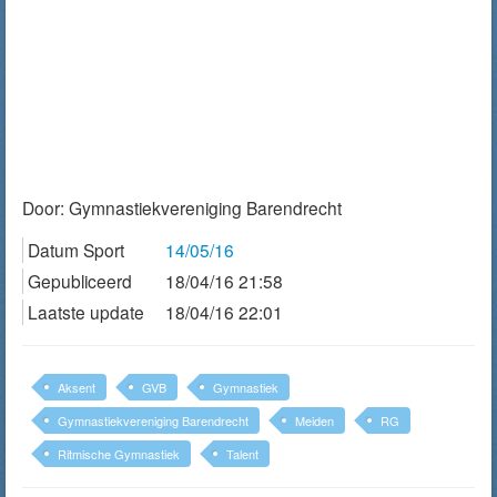
Door:
Gymnastiekvereniging Barendrecht
Datum Sport
14/05/16
Gepubliceerd
18/04/16 21:58
Laatste update
18/04/16 22:01
Aksent
GVB
Gymnastiek
Gymnastiekvereniging Barendrecht
Meiden
RG
Ritmische Gymnastiek
Talent