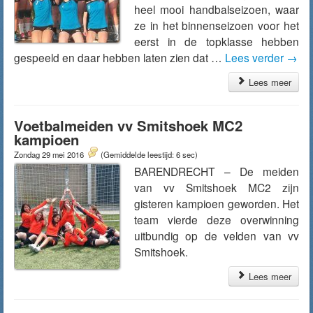
heel mooi handbalseizoen, waar
ze in het binnenseizoen voor het
eerst in de topklasse hebben
gespeeld en daar hebben laten zien dat …
Lees verder
→
Lees meer
Voetbalmeiden vv Smitshoek MC2
kampioen
Zondag 29 mei 2016
(Gemiddelde leestijd: 6 sec)
BARENDRECHT – De meiden
van vv Smitshoek MC2 zijn
gisteren kampioen geworden. Het
team vierde deze overwinning
uitbundig op de velden van vv
Smitshoek.
Lees meer