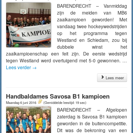
BARENDRECHT – Vanmiddag
zijn de meiden van MB6
zaalkampioen geworden! Met
vandaag twee hockeywedstrijden
op het programma tegen
Westland en Schiedam, zou bij
dubbele winst het
zaalkampioenschap een feit zijn. De eerste wedstrijd
tegen Westland werd overtuigend met 5-0 gewonnen. …
Lees verder
→
Lees meer
Handbaldames Savosa B1 kampioen
Maandag 6 juni 2016
(Gemiddelde leestijd: 19 sec)
BARENDRECHT – Afgelopen
zaterdag is Savosa B1 kampioen
geworden in de buitencompetitie.
Dit was de bekroning van een