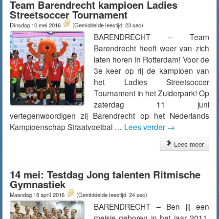
Team Barendrecht kampioen Ladies
Streetsoccer Tournament
Dinsdag 10 mei 2016
(Gemiddelde leestijd: 23 sec)
BARENDRECHT – Team
Barendrecht heeft weer van zich
laten horen in Rotterdam! Voor de
3e keer op rij de kampioen van
het Ladies Streetsoccer
Tournament in het Zuiderpark! Op
zaterdag 11 juni
vertegenwoordigen zij Barendrecht op het Nederlands
Kampioenschap Straatvoetbal …
Lees verder
→
Lees meer
14 mei: Testdag Jong talenten Ritmische
Gymnastiek
Maandag 18 april 2016
(Gemiddelde leestijd: 24 sec)
BARENDRECHT – Ben jij een
meisje geboren in het jaar 2011,