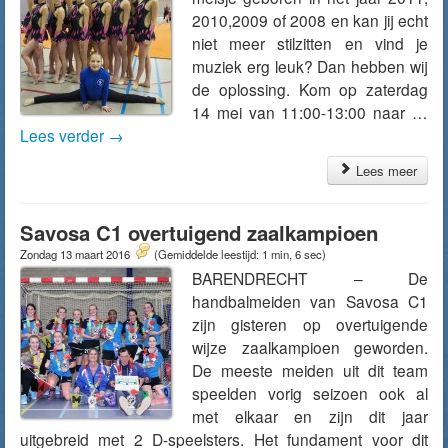
2010,2009 of 2008 en kan jij echt
niet meer stilzitten en vind je
muziek erg leuk? Dan hebben wij
de oplossing. Kom op zaterdag
14 mei van 11:00-13:00 naar …
Lees verder
→
Lees meer
Savosa C1 overtuigend zaalkampioen
Zondag 13 maart 2016
(Gemiddelde leestijd: 1 min, 6 sec)
BARENDRECHT – De
handbalmeiden van Savosa C1
zijn gisteren op overtuigende
wijze zaalkampioen geworden.
De meeste meiden uit dit team
speelden vorig seizoen ook al
met elkaar en zijn dit jaar
uitgebreid met 2 D-speelsters. Het fundament voor dit