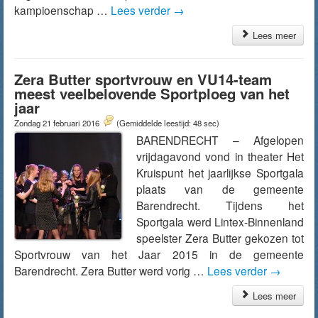
kampioenschap …
Lees verder
→
Lees meer
Zera Butter sportvrouw en VU14-team
meest veelbelovende Sportploeg van het
jaar
Zondag 21 februari 2016
(Gemiddelde leestijd: 48 sec)
BARENDRECHT – Afgelopen
vrijdagavond vond in theater Het
Kruispunt het jaarlijkse Sportgala
plaats van de gemeente
Barendrecht. Tijdens het
Sportgala werd Lintex-Binnenland
speelster Zera Butter gekozen tot
Sportvrouw van het Jaar 2015 in de gemeente
Barendrecht. Zera Butter werd vorig …
Lees verder
→
Lees meer