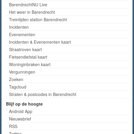
BarendrechtNU Live
Het weer in Barendrecht
Treintijden station Barendrecht
Incidenten
Evenementen
Incidenten & Evenementen kaart
Straatroven kaart
Fietsendiefstal kaart
Woninginbraken kaart
Vergunningen
Zoeken
Tagcloud
Straten & postcodes in Barendrecht
Blijf op de hoogte
Android App
Nieuwsbrief
RSS
Twitter