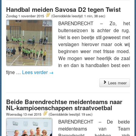
Handbal meiden Savosa D2 tegen Twist
Zondag 1 november 2015
(Gemiddelde leestijd: 1 min, 38 sec)
BARENDRECHT – Zo, het
buitenseizoen is achter de rug.
Het is een beetje stil geweest met
verslagen hierover maar ook wij
beginnen weer met frisse moed.
We mogen weer heerlijk de zaal
in en dan is handballen best een
fijne …
Lees verder
→
Lees meer
Beide Barendrechtse meidenteams naar
NL-kampioenschappen straatvoetbal
Woensdag 13 mei 2015
(Gemiddelde leestijd: 19 sec)
BARENDRECHT – De beide
meidenteams van Team
Barendrecht hebben zich