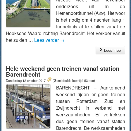
onderzoek uit in de
Heinenoordtunnel (A29). Hiervoor
is het nodig om 4 nachten lang 1
tunnelbuis af te sluiten vanaf de
Hoeksche Waard richting Barendrecht. Het verkeer vanuit
het zuiden …
Lees verder
→
Lees meer
Hele weekend geen treinen vanaf station
Barendrecht
Donderdag 12 oktober 2017
(Gemiddelde leestijd: 53 sec)
BARENDRECHT – Aankomend
weekend rijden er geen treinen
tussen Rotterdam Zuid en
Zwijndrecht in verband met
werkzaamheden. Er vertrekken
dus geen treinen vanaf station
Barendrecht. De werkzaamheden