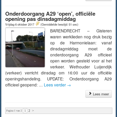
Onderdoorgang A29 ‘open’, officiële
opening pas dinsdagmiddag
Vrijdag 6 oktober 2017
(Gemiddelde leestijd: 51 sec)
BARENDRECHT – Gisteren
waren werklieden nog druk bezig
op de Harmonielaan: vanaf
dinsdagmiddag moet de
onderdoorgang A29 officieel
open worden gesteld voor al het
verkeer. Wethouder Luijendijk
(verkeer) verricht dinsdag om 16:00 uur de officiële
openingshandeling. UPDATE: Onderdoorgang A29
officieel geopend: …
Lees verder
→
Lees meer
1
2
>
Pagina 1 van 2