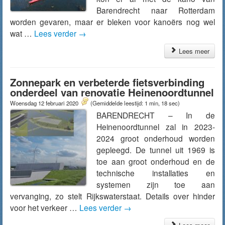
Barendrecht naar Rotterdam
worden gevaren, maar er bleken voor kanoërs nog wel
wat …
Lees verder
→
Lees meer
Zonnepark en verbeterde fietsverbinding
onderdeel van renovatie Heinenoordtunnel
Woensdag 12 februari 2020
(Gemiddelde leestijd: 1 min, 18 sec)
BARENDRECHT – In de
Heinenoordtunnel zal in 2023-
2024 groot onderhoud worden
gepleegd. De tunnel uit 1969 is
toe aan groot onderhoud en de
technische installaties en
systemen zijn toe aan
vervanging, zo stelt Rijkswaterstaat. Details over hinder
voor het verkeer …
Lees verder
→