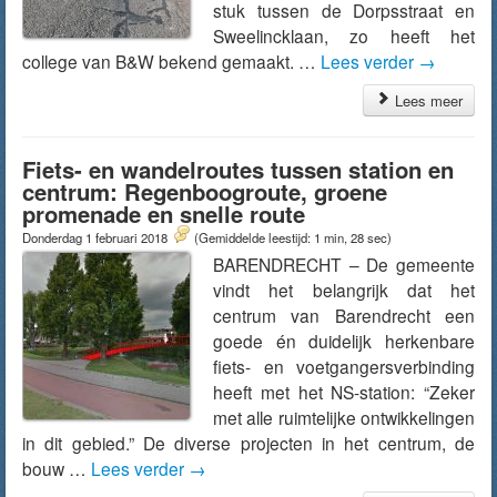
stuk tussen de Dorpsstraat en
Sweelincklaan, zo heeft het
college van B&W bekend gemaakt. …
Lees verder
→
Lees meer
Fiets- en wandelroutes tussen station en
centrum: Regenboogroute, groene
promenade en snelle route
Donderdag 1 februari 2018
(Gemiddelde leestijd: 1 min, 28 sec)
BARENDRECHT – De gemeente
vindt het belangrijk dat het
centrum van Barendrecht een
goede én duidelijk herkenbare
fiets- en voetgangersverbinding
heeft met het NS-station: “Zeker
met alle ruimtelijke ontwikkelingen
in dit gebied.” De diverse projecten in het centrum, de
bouw …
Lees verder
→