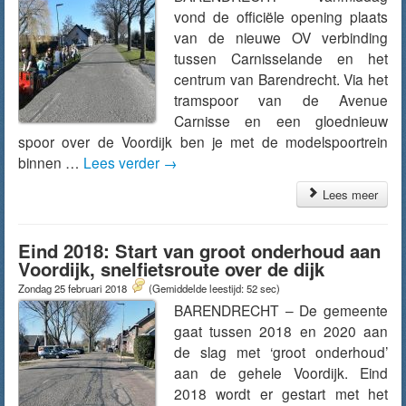
vond de officiële opening plaats
van de nieuwe OV verbinding
tussen Carnisselande en het
centrum van Barendrecht. Via het
tramspoor van de Avenue
Carnisse en een gloednieuw
spoor over de Voordijk ben je met de modelspoortrein
binnen …
Lees verder
→
Lees meer
Eind 2018: Start van groot onderhoud aan
Voordijk, snelfietsroute over de dijk
Zondag 25 februari 2018
(Gemiddelde leestijd: 52 sec)
BARENDRECHT – De gemeente
gaat tussen 2018 en 2020 aan
de slag met ‘groot onderhoud’
aan de gehele Voordijk. Eind
2018 wordt er gestart met het