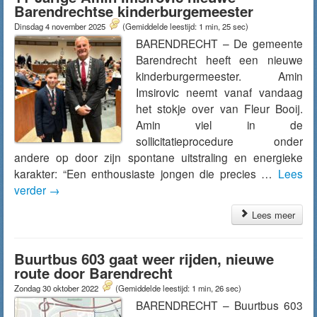
Barendrechtse kinderburgemeester
Dinsdag 4 november 2025
(Gemiddelde leestijd: 1 min, 25 sec)
BARENDRECHT – De gemeente
Barendrecht heeft een nieuwe
kinderburgermeester. Amin
Imsirovic neemt vanaf vandaag
het stokje over van Fleur Booij.
Amin viel in de
sollicitatieprocedure onder
andere op door zijn spontane uitstraling en energieke
karakter: “Een enthousiaste jongen die precies …
Lees
verder
→
Lees meer
Buurtbus 603 gaat weer rijden, nieuwe
route door Barendrecht
Zondag 30 oktober 2022
(Gemiddelde leestijd: 1 min, 26 sec)
BARENDRECHT – Buurtbus 603