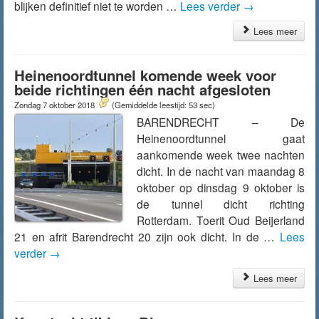
blijken definitief niet te worden …
Lees verder
→
Lees meer
Heinenoordtunnel komende week voor
beide richtingen één nacht afgesloten
Zondag 7 oktober 2018
(Gemiddelde leestijd: 53 sec)
BARENDRECHT – De
Heinenoordtunnel gaat
aankomende week twee nachten
dicht. In de nacht van maandag 8
oktober op dinsdag 9 oktober is
de tunnel dicht richting
Rotterdam. Toerit Oud Beijerland
21 en afrit Barendrecht 20 zijn ook dicht. In de …
Lees
verder
→
Lees meer