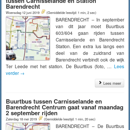
tussen Carnisselande en Station
Barendrecht
Woensdag 12 juni 2019
(Gemiddelde leestijd: 1 min, 2 sec)
BARENDRECHT – In september
van dit jaar moet Buurtbus
603/604 gaan rijden tussen
Carnisselande en Barendrecht
Station. Een extra lus langs een
deel van de zuidrand van
Barendrecht verbindt ook de wijk
Ter Leede met het station. De Buurtbus (foto, …
Lees
verder
→
Lees meer
Buurtbus tussen Carnisselande en
Barendrecht Centrum gaat vanaf maandag
2 september rijden
Zaterdag 18 mei 2019
(Gemiddelde leestijd: 1 min, 20 sec)
BARENDRECHT – De Buurtbus