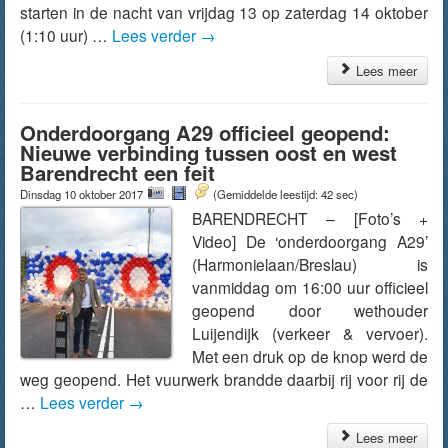
starten in de nacht van vrijdag 13 op zaterdag 14 oktober
(1:10 uur) …
Lees verder
→
Lees meer
Onderdoorgang A29 officieel geopend:
Nieuwe verbinding tussen oost en west
Barendrecht een feit
Dinsdag 10 oktober 2017
(Gemiddelde leestijd: 42 sec)
BARENDRECHT – [Foto’s +
Video] De ‘onderdoorgang A29’
(Harmonielaan/Breslau) is
vanmiddag om 16:00 uur officieel
geopend door wethouder
Luijendijk (verkeer & vervoer).
Met een druk op de knop werd de
weg geopend. Het vuurwerk brandde daarbij rij voor rij de
…
Lees verder
→
Lees meer