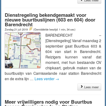
Lees meer
Dienstregeling bekendgemaakt voor
nieuwe buurtbuslijnen (603 en 604) door
Barendrecht
Zondag 21 juli 2019
(Gemiddelde leestijd: 1 min, 34 sec)
BARENDRECHT –
[Dienstregeling] Vanaf maandag 2
september gaat Buurtbus 603 &
604 van start in Barendrecht.
Reizigers kunnen vanaf dat
moment, met hun bestaande OV
chipkaart, gebruik maken van de
buurtbuslijn van Carnisselande naar station Barendrecht
en de extra lijn …
Lees verder
→
Lees meer
Meer vrijwilligers nodig voor Buurtbus