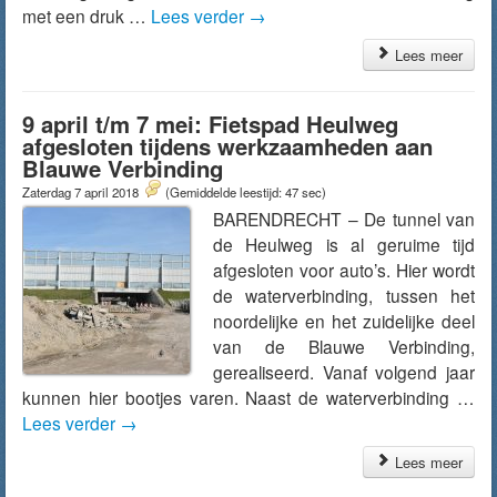
met een druk …
Lees verder
→
Lees meer
9 april t/m 7 mei: Fietspad Heulweg
afgesloten tijdens werkzaamheden aan
Blauwe Verbinding
Zaterdag 7 april 2018
(Gemiddelde leestijd: 47 sec)
BARENDRECHT – De tunnel van
de Heulweg is al geruime tijd
afgesloten voor auto’s. Hier wordt
de waterverbinding, tussen het
noordelijke en het zuidelijke deel
van de Blauwe Verbinding,
gerealiseerd. Vanaf volgend jaar
kunnen hier bootjes varen. Naast de waterverbinding …
Lees verder
→
Lees meer