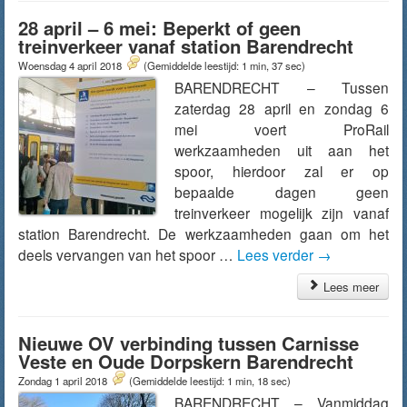
28 april – 6 mei: Beperkt of geen
treinverkeer vanaf station Barendrecht
Woensdag 4 april 2018
(Gemiddelde leestijd: 1 min, 37 sec)
BARENDRECHT – Tussen
zaterdag 28 april en zondag 6
mei voert ProRail
werkzaamheden uit aan het
spoor, hierdoor zal er op
bepaalde dagen geen
treinverkeer mogelijk zijn vanaf
station Barendrecht. De werkzaamheden gaan om het
deels vervangen van het spoor …
Lees verder
→
Lees meer
Nieuwe OV verbinding tussen Carnisse
Veste en Oude Dorpskern Barendrecht
Zondag 1 april 2018
(Gemiddelde leestijd: 1 min, 18 sec)
BARENDRECHT – Vanmiddag