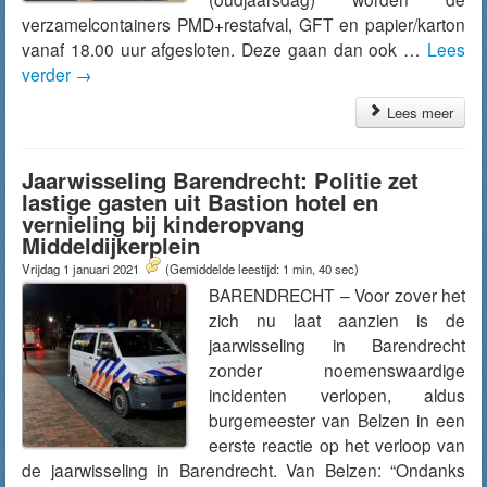
verzamelcontainers PMD+restafval, GFT en papier/karton
vanaf 18.00 uur afgesloten. Deze gaan dan ook …
Lees
verder
→
Lees meer
Jaarwisseling Barendrecht: Politie zet
lastige gasten uit Bastion hotel en
vernieling bij kinderopvang
Middeldijkerplein
Vrijdag 1 januari 2021
(Gemiddelde leestijd: 1 min, 40 sec)
BARENDRECHT – Voor zover het
zich nu laat aanzien is de
jaarwisseling in Barendrecht
zonder noemenswaardige
incidenten verlopen, aldus
burgemeester van Belzen in een
eerste reactie op het verloop van
de jaarwisseling in Barendrecht. Van Belzen: “Ondanks