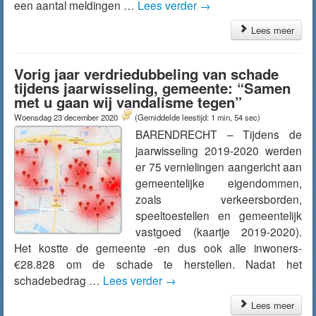
een aantal meldingen …
Lees verder
→
Lees meer
Vorig jaar verdriedubbeling van schade
tijdens jaarwisseling, gemeente: “Samen
met u gaan wij vandalisme tegen”
Woensdag 23 december 2020
(Gemiddelde leestijd: 1 min, 54 sec)
BARENDRECHT – Tijdens de
jaarwisseling 2019-2020 werden
er 75 vernielingen aangericht aan
gemeentelijke eigendommen,
zoals verkeersborden,
speeltoestellen en gemeentelijk
vastgoed (kaartje 2019-2020).
Het kostte de gemeente -en dus ook alle inwoners-
€28.828 om de schade te herstellen. Nadat het
schadebedrag …
Lees verder
→
Lees meer