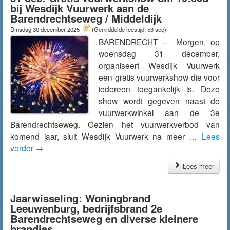
bij Wesdijk Vuurwerk aan de
Barendrechtseweg / Middeldijk
Dinsdag 30 december 2025
(Gemiddelde leestijd: 53 sec)
BARENDRECHT – Morgen, op
woensdag 31 december,
organiseert Wesdijk Vuurwerk
een gratis vuurwerkshow die voor
iedereen toegankelijk is. Deze
show wordt gegeven naast de
vuurwerkwinkel aan de 3e
Barendrechtseweg. Gezien het vuurwerkverbod van
komend jaar, sluit Wesdijk Vuurwerk na meer …
Lees
verder
→
Lees meer
Jaarwisseling: Woningbrand
Leeuwenburg, bedrijfsbrand 2e
Barendrechtseweg en diverse kleinere
brandjes