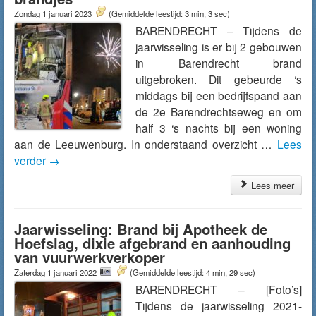
Zondag 1 januari 2023
(Gemiddelde leestijd: 3 min, 3 sec)
BARENDRECHT – Tijdens de
jaarwisseling is er bij 2 gebouwen
in Barendrecht brand
uitgebroken. Dit gebeurde ‘s
middags bij een bedrijfspand aan
de 2e Barendrechtseweg en om
half 3 ‘s nachts bij een woning
aan de Leeuwenburg. In onderstaand overzicht …
Lees
verder
→
Lees meer
Jaarwisseling: Brand bij Apotheek de
Hoefslag, dixie afgebrand en aanhouding
van vuurwerkverkoper
Zaterdag 1 januari 2022
(Gemiddelde leestijd: 4 min, 29 sec)
BARENDRECHT – [Foto’s]
Tijdens de jaarwisseling 2021-