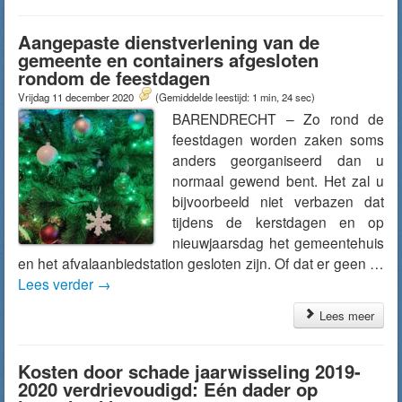
Aangepaste dienstverlening van de
gemeente en containers afgesloten
rondom de feestdagen
Vrijdag 11 december 2020
(Gemiddelde leestijd: 1 min, 24 sec)
BARENDRECHT – Zo rond de
feestdagen worden zaken soms
anders georganiseerd dan u
normaal gewend bent. Het zal u
bijvoorbeeld niet verbazen dat
tijdens de kerstdagen en op
nieuwjaarsdag het gemeentehuis
en het afvalaanbiedstation gesloten zijn. Of dat er geen …
Lees verder
→
Lees meer
Kosten door schade jaarwisseling 2019-
2020 verdrievoudigd: Eén dader op