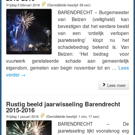
Vrijdag 5 februari 2016
(Gemiddelde leestijd: 59 sec)
BARENDRECHT – Burgemeester
van Belzen (veiligheid) kan
bevestigen dat het eerdere beeld
van een ‘ordelijk verlopen
jaarwisseling’ klopt nu het
schadebedrag bekend is. Van
Belzen: “Het bedrag voor
vuurwerk gerelateerde schade aan gemeentelijk
eigendom, gemeten van begin november tot en …
Lees
verder
→
Lees meer
Rustig beeld jaarwisseling Barendrecht
2015-2016
Vrijdag 1 januari 2016
(Gemiddelde leestijd: 1 min, 17 sec)
BARENDRECHT – De
jaarwisseling lijkt vooralsnog erg