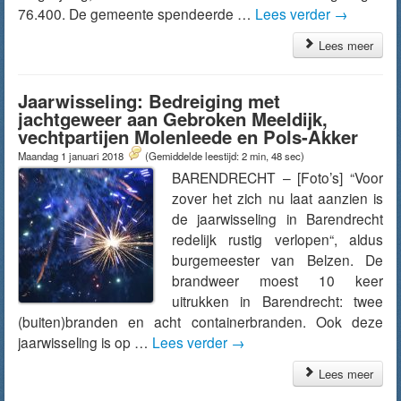
76.400. De gemeente spendeerde …
Lees verder
→
Lees meer
Jaarwisseling: Bedreiging met
jachtgeweer aan Gebroken Meeldijk,
vechtpartijen Molenleede en Pols-Akker
Maandag 1 januari 2018
(Gemiddelde leestijd: 2 min, 48 sec)
BARENDRECHT – [Foto’s] “Voor
zover het zich nu laat aanzien is
de jaarwisseling in Barendrecht
redelijk rustig verlopen“, aldus
burgemeester van Belzen. De
brandweer moest 10 keer
uitrukken in Barendrecht: twee
(buiten)branden en acht containerbranden. Ook deze
jaarwisseling is op …
Lees verder
→
Lees meer