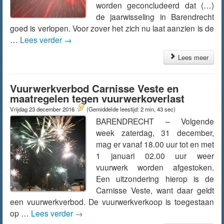
worden geconcludeerd dat (…)
de jaarwisseling in Barendrecht
goed is verlopen. Voor zover het zich nu laat aanzien is de
…
Lees verder
→
Lees meer
Vuurwerkverbod Carnisse Veste en
maatregelen tegen vuurwerkoverlast
Vrijdag 23 december 2016
(Gemiddelde leestijd: 2 min, 43 sec)
BARENDRECHT – Volgende
week zaterdag, 31 december,
mag er vanaf 18.00 uur tot en met
1 januari 02.00 uur weer
vuurwerk worden afgestoken.
Een uitzondering hierop is de
Carnisse Veste, want daar geldt
een vuurwerkverbod. De vuurwerkverkoop is toegestaan
op …
Lees verder
→