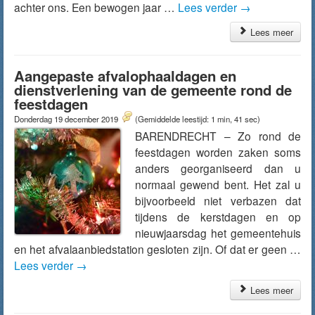
achter ons. Een bewogen jaar …
Lees verder
→
Lees meer
Aangepaste afvalophaaldagen en
dienstverlening van de gemeente rond de
feestdagen
Donderdag 19 december 2019
(Gemiddelde leestijd: 1 min, 41 sec)
BARENDRECHT – Zo rond de
feestdagen worden zaken soms
anders georganiseerd dan u
normaal gewend bent. Het zal u
bijvoorbeeld niet verbazen dat
tijdens de kerstdagen en op
nieuwjaarsdag het gemeentehuis
en het afvalaanbiedstation gesloten zijn. Of dat er geen …
Lees verder
→
Lees meer