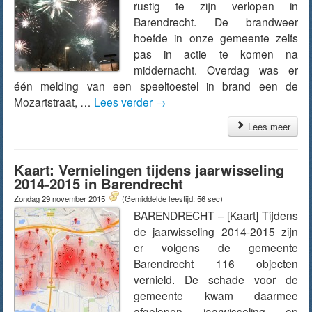
rustig te zijn verlopen in
Barendrecht. De brandweer
hoefde in onze gemeente zelfs
pas in actie te komen na
middernacht. Overdag was er
één melding van een speeltoestel in brand een de
Mozartstraat, …
Lees verder
→
Lees meer
Kaart: Vernielingen tijdens jaarwisseling
2014-2015 in Barendrecht
Zondag 29 november 2015
(Gemiddelde leestijd: 56 sec)
BARENDRECHT – [Kaart] Tijdens
de jaarwisseling 2014-2015 zijn
er volgens de gemeente
Barendrecht 116 objecten
vernield. De schade voor de
gemeente kwam daarmee
afgelopen jaarwisseling op