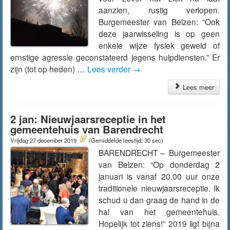
aanzien, rustig verlopen.
Burgemeester van Belzen: “Ook
deze jaarwisseling is op geen
enkele wijze fysiek geweld of
ernstige agressie geconstateerd jegens hulpdiensten.” Er
zijn (tot op heden) …
Lees verder
→
Lees meer
2 jan: Nieuwjaarsreceptie in het
gemeentehuis van Barendrecht
Vrijdag 27 december 2019
(Gemiddelde leestijd: 30 sec)
BARENDRECHT – Burgemeester
van Belzen: “Op donderdag 2
januari is vanaf 20.00 uur onze
traditionele nieuwjaarsreceptie. Ik
schud u dan graag de hand in de
hal van het gemeentehuis.
Hopelijk tot ziens!” 2019 ligt bijna