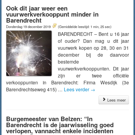
Ook dit jaar weer een
vuurwerkverkooppunt minder in
Barendrecht
Donderdag 19 december 2019
(Gemiddelde leestijd: 1 min, 25 sec)
BARENDRECHT – Bent u 16 jaar
of ouder? Dan mag u dit jaar
vuurwerk kopen op 28, 30 en 31
december bij de daarvoor
bestemde
vuurwerkverkooppunten. Dit jaar
zijn er twee officiële
verkooppunten in Barendrecht: Firma Wesdijk (3e
Barendrechtseweg 415) …
Lees verder
→
Lees meer
Burgemeester van Belzen: “In
Barendrecht is de jaarwisseling goed
verlopen, vannacht enkele incidenten