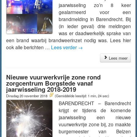
jaarwisseling zo’n 8 keer
gealarmeerd voor een
brandmelding in Barendrecht. Bij
(in ieder geval) drie meldingen
was er daadwerkelijk sprake van
een brand waarbij brandweerinzet nodig was. Lees hier
ook alle berichten …
Lees verder
→
Lees meer
Nieuwe vuurwerkvrije zone rond
zorgcentrum Borgstede vanaf
jaarwisseling 2018-2019
Dinsdag 20 november 2018
(Gemiddelde leestijd: 1 min, 24 sec)
BARENDRECHT – Barendrecht
krijgt er tijdens de komende
jaarwisseling een nieuwe
vuurwerkvrije zone bij, zo maakte
burgemeester van Belzen