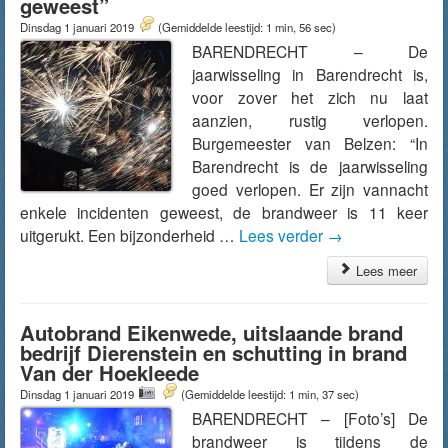
geweest”
Dinsdag 1 januari 2019
(Gemiddelde leestijd: 1 min, 56 sec)
BARENDRECHT – De
jaarwisseling in Barendrecht is,
voor zover het zich nu laat
aanzien, rustig verlopen.
Burgemeester van Belzen: “In
Barendrecht is de jaarwisseling
goed verlopen. Er zijn vannacht
enkele incidenten geweest, de brandweer is 11 keer
uitgerukt. Een bijzonderheid …
Lees verder
→
Lees meer
Autobrand Eikenwede, uitslaande brand
bedrijf Dierenstein en schutting in brand
Van der Hoekleede
Dinsdag 1 januari 2019
(Gemiddelde leestijd: 1 min, 37 sec)
BARENDRECHT – [Foto’s] De
brandweer is tijdens de