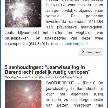
2016-2017 voor €23.156 euro
aan gemeentelijke eigendommen
vernield. De gemeente
investeerde daarnaast €21.384
aan preventieve maatregelen,
zoals bijvoorbeeld het sluiten en weghalen van
prullenbakken. Het totaalbedrag van deze twee
kostenposten (€44.540) is bijna …
Lees verder
→
Lees meer
5 aanhoudingen: “Jaarwisseling in
Barendrecht redelijk rustig verlopen”
Maandag 2 januari 2017
(Gemiddelde leestijd: 3 min, 12 sec)
BARENDRECHT – [Foto’s] De
jaarwisseling in Barendrecht is
over het algemeen rustig
verlopen, zo stelt burgemeester
van Belzen: “Wederom mag