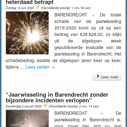
heterdaad betrapt
Zondag 14 juni 2020
(Gemiddelde leestijd: 1 min, 50 sec)
BARENDRECHT – De totale
schade van de jaarwisseling
2019-2020 komt op uit op een
bedrag van €28.828,02, zo blijkt
uit de afgelopen week
gepubliceerde evaluatie van de
jaarwisseling in Barendrecht. Het
schadebedrag daalde de afgelopen jaren keer op keer,
tijdens …
Lees verder
→
Lees meer
“Jaarwisseling in Barendrecht zonder
bijzondere incidenten verlopen”
Donderdag 2 januari 2020
(Gemiddelde leestijd: 2 min, 13 sec)
BARENDRECHT – De
jaarwisseling in Barendrecht is,
voor zover het zich nu laat