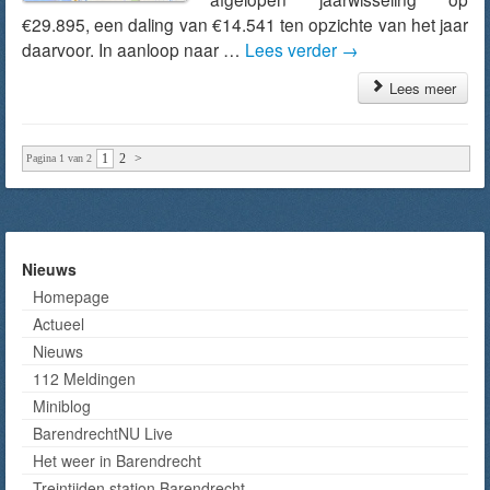
€29.895, een daling van €14.541 ten opzichte van het jaar
daarvoor. In aanloop naar …
Lees verder
→
Lees meer
1
2
>
Pagina 1 van 2
Nieuws
Homepage
Actueel
Nieuws
112 Meldingen
Miniblog
BarendrechtNU Live
Het weer in Barendrecht
Treintijden station Barendrecht