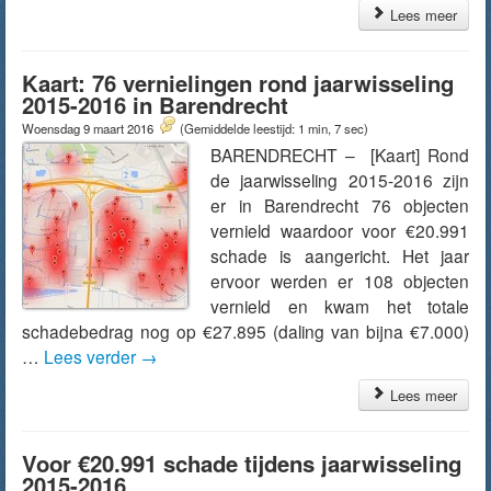
Lees meer
Kaart: 76 vernielingen rond jaarwisseling
2015-2016 in Barendrecht
Woensdag 9 maart 2016
(Gemiddelde leestijd: 1 min, 7 sec)
BARENDRECHT – [Kaart] Rond
de jaarwisseling 2015-2016 zijn
er in Barendrecht 76 objecten
vernield waardoor voor €20.991
schade is aangericht. Het jaar
ervoor werden er 108 objecten
vernield en kwam het totale
schadebedrag nog op €27.895 (daling van bijna €7.000)
…
Lees verder
→
Lees meer
Voor €20.991 schade tijdens jaarwisseling
2015-2016