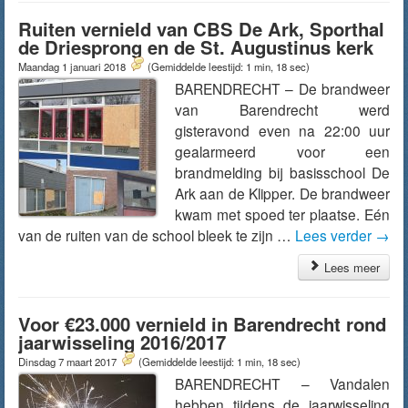
Ruiten vernield van CBS De Ark, Sporthal
de Driesprong en de St. Augustinus kerk
Maandag 1 januari 2018
(Gemiddelde leestijd: 1 min, 18 sec)
BARENDRECHT – De brandweer
van Barendrecht werd
gisteravond even na 22:00 uur
gealarmeerd voor een
brandmelding bij basisschool De
Ark aan de Klipper. De brandweer
kwam met spoed ter plaatse. Eén
van de ruiten van de school bleek te zijn …
Lees verder
→
Lees meer
Voor €23.000 vernield in Barendrecht rond
jaarwisseling 2016/2017
Dinsdag 7 maart 2017
(Gemiddelde leestijd: 1 min, 18 sec)
BARENDRECHT – Vandalen
hebben tijdens de jaarwisseling