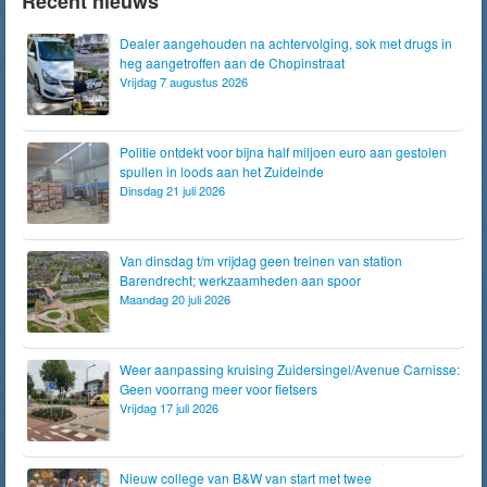
Recent nieuws
Dealer aangehouden na achtervolging, sok met drugs in
heg aangetroffen aan de Chopinstraat
Vrijdag 7 augustus 2026
Politie ontdekt voor bijna half miljoen euro aan gestolen
spullen in loods aan het Zuideinde
Dinsdag 21 juli 2026
Van dinsdag t/m vrijdag geen treinen van station
Barendrecht; werkzaamheden aan spoor
Maandag 20 juli 2026
Weer aanpassing kruising Zuidersingel/Avenue Carnisse:
Geen voorrang meer voor fietsers
Vrijdag 17 juli 2026
Nieuw college van B&W van start met twee