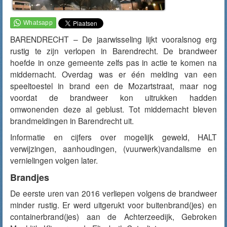
BARENDRECHT – De jaarwisseling lijkt vooralsnog erg
rustig te zijn verlopen in Barendrecht. De brandweer
hoefde in onze gemeente zelfs pas in actie te komen na
middernacht. Overdag was er één melding van een
speeltoestel in brand een de Mozartstraat, maar nog
voordat de brandweer kon uitrukken hadden
omwonenden deze al geblust. Tot middernacht bleven
brandmeldingen in Barendrecht uit.
Informatie en cijfers over mogelijk geweld, HALT
verwijzingen, aanhoudingen, (vuurwerk)vandalisme en
vernielingen volgen later.
Brandjes
De eerste uren van 2016 verliepen volgens de brandweer
minder rustig. Er werd uitgerukt voor buitenbrand(jes) en
containerbrand(jes) aan de Achterzeedijk, Gebroken