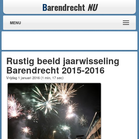
B
arendrecht
NU
MENU
Rustig beeld jaarwisseling
Barendrecht 2015-2016
Vrijdag 1 januari 2016
(
1 min, 17 sec
)