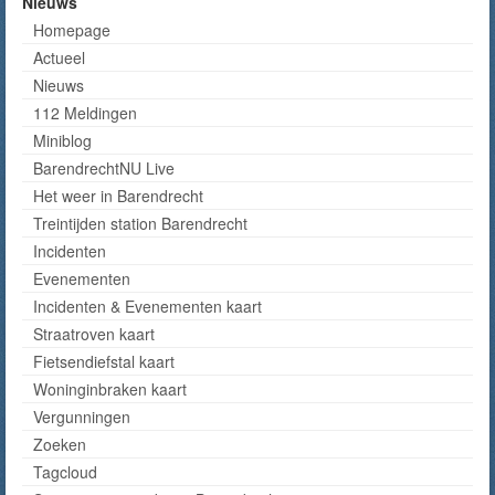
Nieuws
Homepage
Actueel
Nieuws
112 Meldingen
Miniblog
BarendrechtNU Live
Het weer in Barendrecht
Treintijden station Barendrecht
Incidenten
Evenementen
Incidenten & Evenementen kaart
Straatroven kaart
Fietsendiefstal kaart
Woninginbraken kaart
Vergunningen
Zoeken
Tagcloud