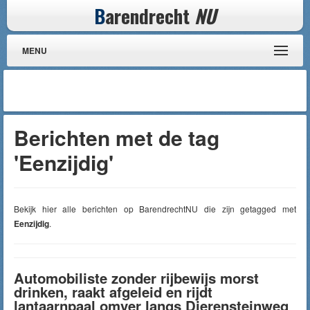
B
arendrecht
NU
MENU
Berichten met de tag
'Eenzijdig'
Bekijk hier alle berichten op BarendrechtNU die zijn getagged met
Eenzijdig
.
Automobiliste zonder rijbewijs morst
drinken, raakt afgeleid en rijdt
lantaarnpaal omver langs Dierensteinweg