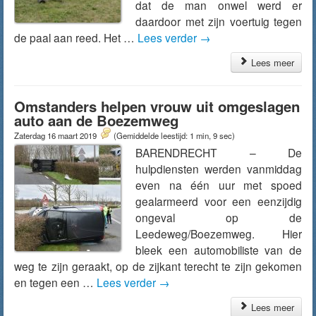
dat de man onwel werd er
daardoor met zijn voertuig tegen
de paal aan reed. Het …
Lees verder
→
Lees meer
Omstanders helpen vrouw uit omgeslagen
auto aan de Boezemweg
Zaterdag 16 maart 2019
(Gemiddelde leestijd: 1 min, 9 sec)
BARENDRECHT – De
hulpdiensten werden vanmiddag
even na één uur met spoed
gealarmeerd voor een eenzijdig
ongeval op de
Leedeweg/Boezemweg. Hier
bleek een automobiliste van de
weg te zijn geraakt, op de zijkant terecht te zijn gekomen
en tegen een …
Lees verder
→
Lees meer