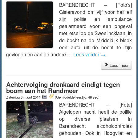
BARENDRECHT – [Foto’s]
Gisteravond om vijf voor half elf
zijn politie en ambulance
gealarmeerd voor een ongeval
met letsel op de Sweelincklaan. In
de bocht na de Middeldijk bleek
een auto uit de bocht te zijn
gevlogen en aan de andere …
Lees verder
→
Lees meer
Achtervolging dronkaard eindigt tegen
boom aan het Randmeer
Zaterdag 8 maart 2014
(Gemiddelde leestijd: 48 sec)
BARENDRECHT – [Foto]
Afgelopen nacht heeft de politie
op diverse plaatsen in
Barendrecht alcoholcontroles
gehouden. Ook in Hoogvliet en