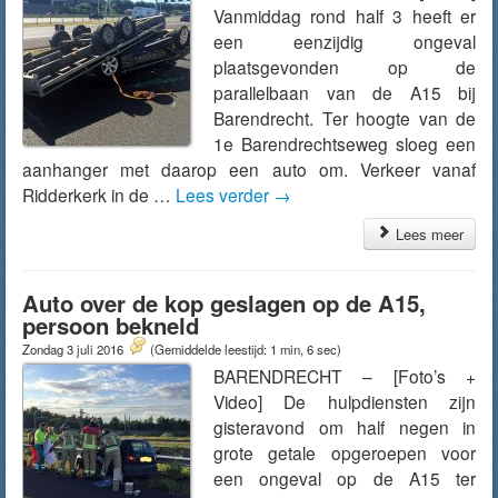
Vanmiddag rond half 3 heeft er
een eenzijdig ongeval
plaatsgevonden op de
parallelbaan van de A15 bij
Barendrecht. Ter hoogte van de
1e Barendrechtseweg sloeg een
aanhanger met daarop een auto om. Verkeer vanaf
Ridderkerk in de …
Lees verder
→
Lees meer
Auto over de kop geslagen op de A15,
persoon bekneld
Zondag 3 juli 2016
(Gemiddelde leestijd: 1 min, 6 sec)
BARENDRECHT – [Foto’s +
Video] De hulpdiensten zijn
gisteravond om half negen in
grote getale opgeroepen voor
een ongeval op de A15 ter