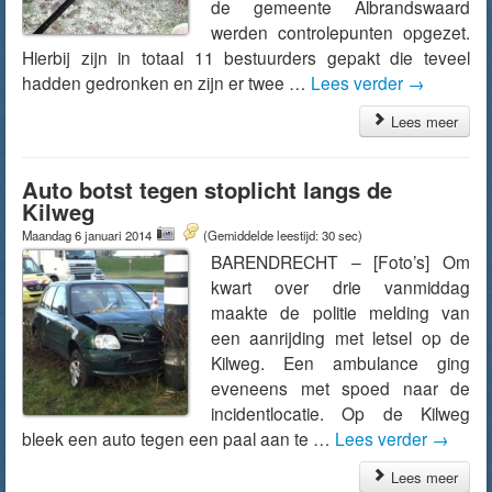
de gemeente Albrandswaard
werden controlepunten opgezet.
Hierbij zijn in totaal 11 bestuurders gepakt die teveel
hadden gedronken en zijn er twee …
Lees verder
→
Lees meer
Auto botst tegen stoplicht langs de
Kilweg
Maandag 6 januari 2014
(Gemiddelde leestijd: 30 sec)
BARENDRECHT – [Foto’s] Om
kwart over drie vanmiddag
maakte de politie melding van
een aanrijding met letsel op de
Kilweg. Een ambulance ging
eveneens met spoed naar de
incidentlocatie. Op de Kilweg
bleek een auto tegen een paal aan te …
Lees verder
→
Lees meer