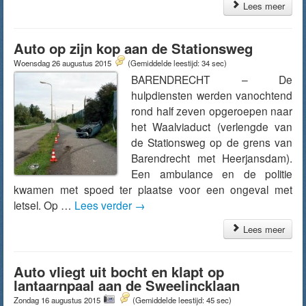
Lees meer
Auto op zijn kop aan de Stationsweg
Woensdag 26 augustus 2015
(Gemiddelde leestijd: 34 sec)
BARENDRECHT – De
hulpdiensten werden vanochtend
rond half zeven opgeroepen naar
het Waalviaduct (verlengde van
de Stationsweg op de grens van
Barendrecht met Heerjansdam).
Een ambulance en de politie
kwamen met spoed ter plaatse voor een ongeval met
letsel. Op …
Lees verder
→
Lees meer
Auto vliegt uit bocht en klapt op
lantaarnpaal aan de Sweelincklaan
Zondag 16 augustus 2015
(Gemiddelde leestijd: 45 sec)