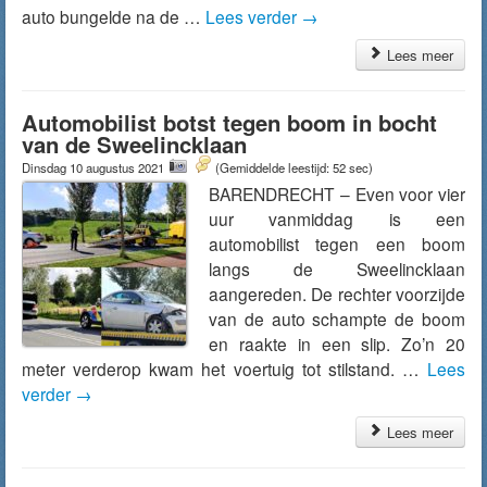
auto bungelde na de …
Lees verder
→
Lees meer
Automobilist botst tegen boom in bocht
van de Sweelincklaan
Dinsdag 10 augustus 2021
(Gemiddelde leestijd: 52 sec)
BARENDRECHT – Even voor vier
uur vanmiddag is een
automobilist tegen een boom
langs de Sweelincklaan
aangereden. De rechter voorzijde
van de auto schampte de boom
en raakte in een slip. Zo’n 20
meter verderop kwam het voertuig tot stilstand. …
Lees
verder
→
Lees meer