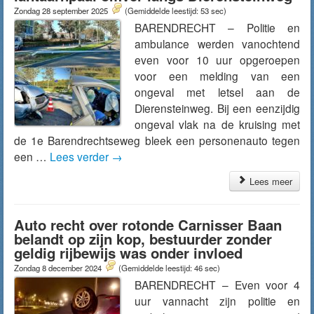
Zondag 28 september 2025
(Gemiddelde leestijd: 53 sec)
BARENDRECHT – Politie en
ambulance werden vanochtend
even voor 10 uur opgeroepen
voor een melding van een
ongeval met letsel aan de
Dierensteinweg. Bij een eenzijdig
ongeval vlak na de kruising met
de 1e Barendrechtseweg bleek een personenauto tegen
een …
Lees verder
→
Lees meer
Auto recht over rotonde Carnisser Baan
belandt op zijn kop, bestuurder zonder
geldig rijbewijs was onder invloed
Zondag 8 december 2024
(Gemiddelde leestijd: 46 sec)
BARENDRECHT – Even voor 4
uur vannacht zijn politie en