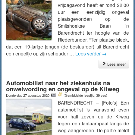
vrijdagavond heeft er rond 22:00
uur een eenzijdig ongeval
plaatsgevonden op de
Smitshoekse Baan in
Barendrecht ter hoogte van de
Riederbunder. “Ter plaatse bleek,
dat een 19-jarige jongen (de bestuurder) uit Barendrecht
een engeltje op zijn schouder …
Lees verder
→
Lees meer
Automobilist naar het ziekenhuis na
onwelwording en ongeval op de Kilweg
Donderdag 27 augustus 2020
(Gemiddelde leestijd: 39 sec)
BARENDRECHT – [Foto’s] Een
automobilist is vanavond even
voor half zeven op de Kilweg
tegen een lantaarnpaal langs de
weg aangereden. De politie meldt