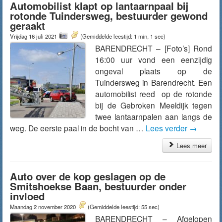
Automobilist klapt op lantaarnpaal bij
rotonde Tuindersweg, bestuurder gewond
geraakt
Vrijdag 16 juli 2021
(Gemiddelde leestijd: 1 min, 1 sec)
BARENDRECHT – [Foto’s] Rond
16:00 uur vond een eenzijdig
ongeval plaats op de
Tuindersweg in Barendrecht. Een
automobilist reed op de rotonde
bij de Gebroken Meeldijk tegen
twee lantaarnpalen aan langs de
weg. De eerste paal in de bocht van …
Lees verder
→
Lees meer
Auto over de kop geslagen op de
Smitshoekse Baan, bestuurder onder
invloed
Maandag 2 november 2020
(Gemiddelde leestijd: 55 sec)
BARENDRECHT – Afgelopen