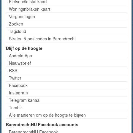
Fietsendiefstal kaart
Woninginbraken kaart
Vergunningen
Zoeken
Tagcloud
Straten & postcodes in Barendrecht
Blijf op de hoogte
Android App
Nieuwsbrief
RSS
Twitter
Facebook
Instagram
Telegram kanaal
Tumblr
Alle manieren om op de hoogte te blijven
BarendrechtNU Facebook accounts
BarendrechtNU Facebook