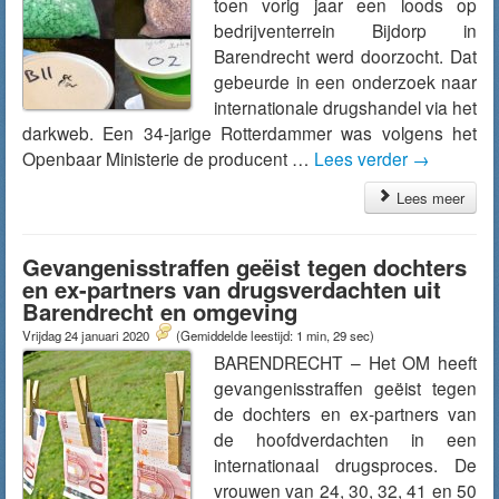
toen vorig jaar een loods op
bedrijventerrein Bijdorp in
Barendrecht werd doorzocht. Dat
gebeurde in een onderzoek naar
internationale drugshandel via het
darkweb. Een 34-jarige Rotterdammer was volgens het
Openbaar Ministerie de producent …
Lees verder
→
Lees meer
Gevangenisstraffen geëist tegen dochters
en ex-partners van drugsverdachten uit
Barendrecht en omgeving
Vrijdag 24 januari 2020
(Gemiddelde leestijd: 1 min, 29 sec)
BARENDRECHT – Het OM heeft
gevangenisstraffen geëist tegen
de dochters en ex-partners van
de hoofdverdachten in een
internationaal drugsproces. De
vrouwen van 24, 30, 32, 41 en 50