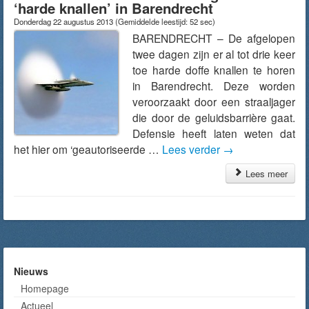
‘harde knallen’ in Barendrecht
Donderdag 22 augustus 2013
(Gemiddelde leestijd: 52 sec)
BARENDRECHT – De afgelopen
twee dagen zijn er al tot drie keer
toe harde doffe knallen te horen
in Barendrecht. Deze worden
veroorzaakt door een straaljager
die door de geluidsbarrière gaat.
Defensie heeft laten weten dat
het hier om ‘geautoriseerde …
Lees verder
→
Lees meer
Nieuws
Homepage
Actueel