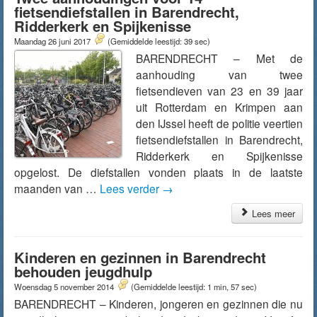
fietsendiefstallen in Barendrecht,
Ridderkerk en Spijkenisse
Maandag 26 juni 2017
(Gemiddelde leestijd: 39 sec)
BARENDRECHT – Met de
aanhouding van twee
fietsendieven van 23 en 39 jaar
uit Rotterdam en Krimpen aan
den IJssel heeft de politie veertien
fietsendiefstallen in Barendrecht,
Ridderkerk en Spijkenisse
opgelost. De diefstallen vonden plaats in de laatste
maanden van …
Lees verder
→
Lees meer
Kinderen en gezinnen in Barendrecht
behouden jeugdhulp
Woensdag 5 november 2014
(Gemiddelde leestijd: 1 min, 57 sec)
BARENDRECHT – Kinderen, jongeren en gezinnen die nu