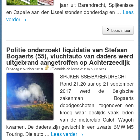
jaar uit Barendrecht, Spijkenisse
en Capelle aan den IJssel stonden donderdag en …
Lees
verder
→
Lees meer
Politie onderzoekt liquidatie van Stefaan
Bogaerts (55), vluchtauto van daders werd
uitgebrand aangetroffen op Achterzeedijk
Dinsdag 2 oktober 2018
(Gemiddelde leestijd: 2 min, 33 sec)
SPIJKENISSE/BARENDRECHT –
Rond 21.20 uur op 21 september
2017 werd de Belgische
zakenman Bogaerts
doodgeschoten, tegenover een
kroeg waar destijds vaak leden
van de motorclub Caloh Wagoh
kwamen. De daders zijn gevlucht in een zwarte BMW M5
Touring. Die auto …
Lees verder
→