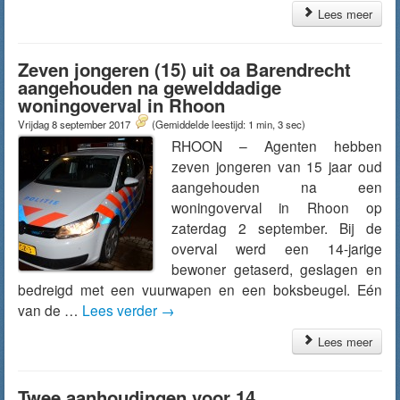
Lees meer
Zeven jongeren (15) uit oa Barendrecht
aangehouden na gewelddadige
woningoverval in Rhoon
Vrijdag 8 september 2017
(Gemiddelde leestijd: 1 min, 3 sec)
RHOON – Agenten hebben
zeven jongeren van 15 jaar oud
aangehouden na een
woningoverval in Rhoon op
zaterdag 2 september. Bij de
overval werd een 14-jarige
bewoner getaserd, geslagen en
bedreigd met een vuurwapen en een boksbeugel. Eén
van de …
Lees verder
→
Lees meer
Twee aanhoudingen voor 14