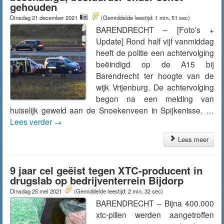
gehouden
Dinsdag 21 december 2021
(Gemiddelde leestijd: 1 min, 51 sec)
BARENDRECHT – [Foto’s +
Update] Rond half vijf vanmiddag
heeft de politie een achtervolging
beëindigd op de A15 bij
Barendrecht ter hoogte van de
wijk Vrijenburg. De achtervolging
begon na een melding van
huiselijk geweld aan de Snoekenveen in Spijkenisse. …
Lees verder
→
Lees meer
9 jaar cel geëist tegen XTC-producent in
drugslab op bedrijventerrein Bijdorp
Dinsdag 25 mei 2021
(Gemiddelde leestijd: 2 min, 32 sec)
BARENDRECHT – Bijna 400.000
xtc-pillen werden aangetroffen