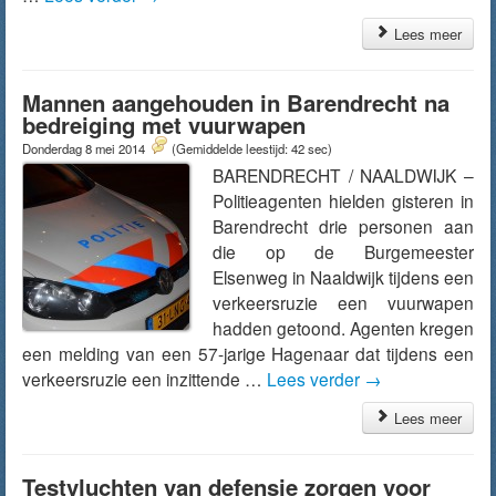
Lees meer
Mannen aangehouden in Barendrecht na
bedreiging met vuurwapen
Donderdag 8 mei 2014
(Gemiddelde leestijd: 42 sec)
BARENDRECHT / NAALDWIJK –
Politieagenten hielden gisteren in
Barendrecht drie personen aan
die op de Burgemeester
Elsenweg in Naaldwijk tijdens een
verkeersruzie een vuurwapen
hadden getoond. Agenten kregen
een melding van een 57-jarige Hagenaar dat tijdens een
verkeersruzie een inzittende …
Lees verder
→
Lees meer
Testvluchten van defensie zorgen voor