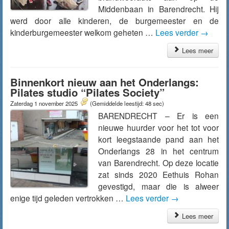
Middenbaan in Barendrecht. Hij
werd door alle kinderen, de burgemeester en de
kinderburgemeester welkom geheten …
Lees verder
→
Lees meer
Binnenkort nieuw aan het Onderlangs:
Pilates studio “Pilates Society”
Zaterdag 1 november 2025
(Gemiddelde leestijd: 48 sec)
BARENDRECHT – Er is een
nieuwe huurder voor het tot voor
kort leegstaande pand aan het
Onderlangs 28 in het centrum
van Barendrecht. Op deze locatie
zat sinds 2020 Eethuis Rohan
gevestigd, maar die is alweer
enige tijd geleden vertrokken …
Lees verder
→
Lees meer