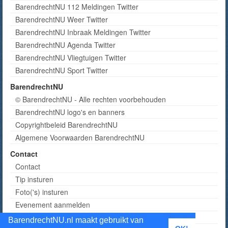
BarendrechtNU 112 Meldingen Twitter
BarendrechtNU Weer Twitter
BarendrechtNU Inbraak Meldingen Twitter
BarendrechtNU Agenda Twitter
BarendrechtNU Vliegtuigen Twitter
BarendrechtNU Sport Twitter
BarendrechtNU
© BarendrechtNU - Alle rechten voorbehouden
BarendrechtNU logo's en banners
Copyrightbeleid BarendrechtNU
Algemene Voorwaarden BarendrechtNU
Contact
Contact
Tip insturen
Foto('s) insturen
Evenement aanmelden
Informatie aanvragen adverteren
BarendrechtNU.nl maakt gebruikt van