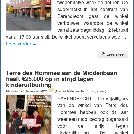
tweeenhalve week de deuren. De
supermarkt in het centrum van
Barendrecht gaat de winkel
verbouwen waardoor de winkel
vanaf zaterdagmiddag 12 februari
vanaf 17:00 uur sluit. De winkel opent vervolgens weer …
Lees verder
→
Lees meer
Terre des Hommes aan de Middenbaan
haalt €25.000 op in strijd tegen
kinderuitbuiting
Maandag 27 december 2021
(Gemiddelde leestijd: 1 min, 4 sec)
BARENDRECHT – De vrijwilligers
van de winkel van Terre des
Hommes hebben ook dit jaar
weer een mooi bedrag opgehaald
voor de strijd tegen
kinderuitbuiting. De winkel