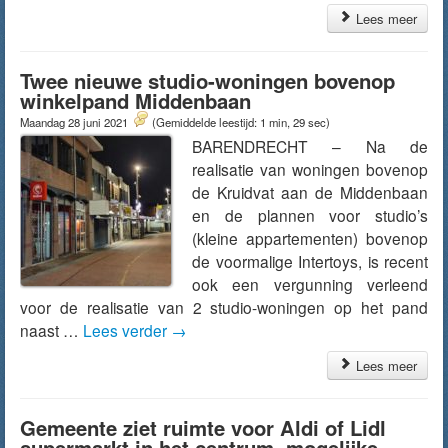
Lees meer
Twee nieuwe studio-woningen bovenop
winkelpand Middenbaan
Maandag 28 juni 2021
(Gemiddelde leestijd: 1 min, 29 sec)
BARENDRECHT – Na de
realisatie van woningen bovenop
de Kruidvat aan de Middenbaan
en de plannen voor studio’s
(kleine appartementen) bovenop
de voormalige Intertoys, is recent
ook een vergunning verleend
voor de realisatie van 2 studio-woningen op het pand
naast …
Lees verder
→
Lees meer
Gemeente ziet ruimte voor Aldi of Lidl
supermarkt in het centrum, mogelijke