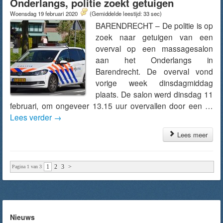
Onderlangs, politie zoekt getuigen
Woensdag 19 februari 2020
(Gemiddelde leestijd: 33 sec)
BARENDRECHT – De politie is op
zoek naar getuigen van een
overval op een massagesalon
aan het Onderlangs in
Barendrecht. De overval vond
vorige week dinsdagmiddag
plaats. De salon werd dinsdag 11
februari, om ongeveer 13.15 uur overvallen door een …
Lees verder
→
Lees meer
1
2
3
>
Pagina 1 van 3
Nieuws