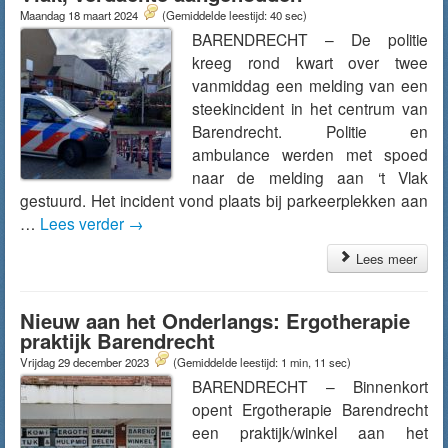
Maandag 18 maart 2024
(Gemiddelde leestijd: 40 sec)
BARENDRECHT – De politie
kreeg rond kwart over twee
vanmiddag een melding van een
steekincident in het centrum van
Barendrecht. Politie en
ambulance werden met spoed
naar de melding aan ‘t Vlak
gestuurd. Het incident vond plaats bij parkeerplekken aan
…
Lees verder
→
Lees meer
Nieuw aan het Onderlangs: Ergotherapie
praktijk Barendrecht
Vrijdag 29 december 2023
(Gemiddelde leestijd: 1 min, 11 sec)
BARENDRECHT – Binnenkort
opent Ergotherapie Barendrecht
een praktijk/winkel aan het