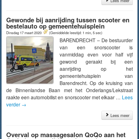
Lees meer
Gewonde bij aanrijding tussen scooter en
bestelauto op gemeentehuisplein
Dinsdag 17 maart 2020
(Gemiddelde leestijd: 1 min, 5 sec)
BARENDRECHT – De bestuurder
van een snorscooter is
vanmiddag even voor half vijf
gewond geraakt bij een
aanrijding op het
gemeentehuisplein van
Barendrecht. Op de kruising van
de Binnenlandse Baan met het Onderlangs/Lekstraat
raakte een automobilist en snorscooter met elkaar …
Lees
verder
→
Lees meer
Overval op massagesalon QoQo aan het