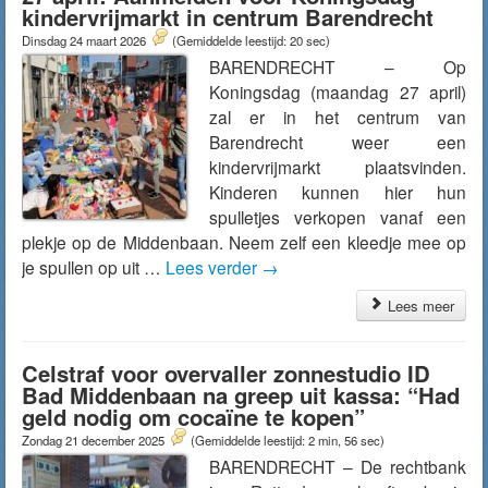
kindervrijmarkt in centrum Barendrecht
Dinsdag 24 maart 2026
(Gemiddelde leestijd: 20 sec)
BARENDRECHT – Op
Koningsdag (maandag 27 april)
zal er in het centrum van
Barendrecht weer een
kindervrijmarkt plaatsvinden.
Kinderen kunnen hier hun
spulletjes verkopen vanaf een
plekje op de Middenbaan. Neem zelf een kleedje mee op
je spullen op uit …
Lees verder
→
Lees meer
Celstraf voor overvaller zonnestudio ID
Bad Middenbaan na greep uit kassa: “Had
geld nodig om cocaïne te kopen”
Zondag 21 december 2025
(Gemiddelde leestijd: 2 min, 56 sec)
BARENDRECHT – De rechtbank