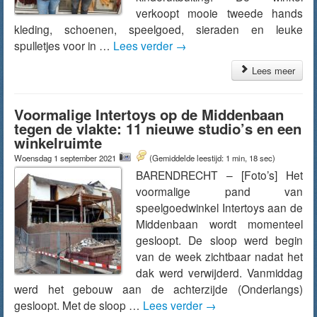
verkoopt mooie tweede hands
kleding, schoenen, speelgoed, sieraden en leuke
spulletjes voor in …
Lees verder
→
Lees meer
Voormalige Intertoys op de Middenbaan
tegen de vlakte: 11 nieuwe studio’s en een
winkelruimte
Woensdag 1 september 2021
(Gemiddelde leestijd: 1 min, 18 sec)
BARENDRECHT – [Foto’s] Het
voormalige pand van
speelgoedwinkel Intertoys aan de
Middenbaan wordt momenteel
gesloopt. De sloop werd begin
van de week zichtbaar nadat het
dak werd verwijderd. Vanmiddag
werd het gebouw aan de achterzijde (Onderlangs)
gesloopt. Met de sloop …
Lees verder
→