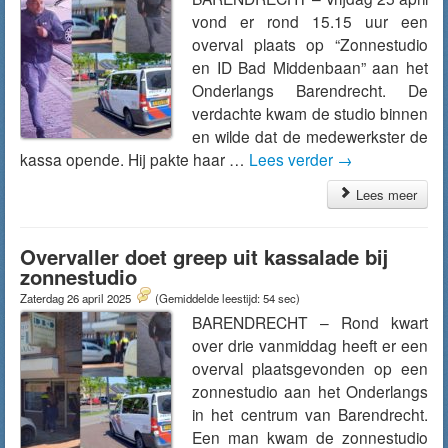
vond er rond 15.15 uur een
overval plaats op “Zonnestudio
en ID Bad Middenbaan” aan het
Onderlangs Barendrecht. De
verdachte kwam de studio binnen
en wilde dat de medewerkster de
kassa opende. Hij pakte haar …
Lees verder
→
Lees meer
Overvaller doet greep uit kassalade bij
zonnestudio
Zaterdag 26 april 2025
(Gemiddelde leestijd: 54 sec)
BARENDRECHT – Rond kwart
over drie vanmiddag heeft er een
overval plaatsgevonden op een
zonnestudio aan het Onderlangs
in het centrum van Barendrecht.
Een man kwam de zonnestudio