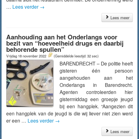
…
Lees verder
→
Lees meer
Aanhouding aan het Onderlangs voor
bezit van “hoeveelheid drugs en daarbij
behorende spullen”
Vrijdag 18 november 2022
(Gemiddelde leestijd: 32 sec)
BARENDRECHT – De politie heeft
gisteren één persoon
aangehouden aan het
Onderlangs in Barendrecht.
Agenten controleerden hier
gistermiddag een groepje jeugd
bij een hangplek. “Aangezien dit
een hangplek van de jeugd is die wij liever niet zien werd
er een …
Lees verder
→
Lees meer