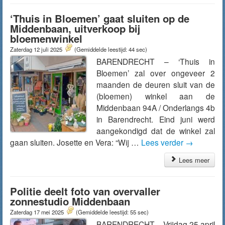
‘Thuis in Bloemen’ gaat sluiten op de
Middenbaan, uitverkoop bij
bloemenwinkel
Zaterdag 12 juli 2025
(Gemiddelde leestijd: 44 sec)
BARENDRECHT – ‘Thuis in
Bloemen’ zal over ongeveer 2
maanden de deuren sluit van de
(bloemen) winkel aan de
Middenbaan 94A / Onderlangs 4b
in Barendrecht. Eind juni werd
aangekondigd dat de winkel zal
gaan sluiten. Josette en Vera: “Wij …
Lees verder
→
Lees meer
Politie deelt foto van overvaller
zonnestudio Middenbaan
Zaterdag 17 mei 2025
(Gemiddelde leestijd: 55 sec)
BARENDRECHT – Vrijdag 25 april