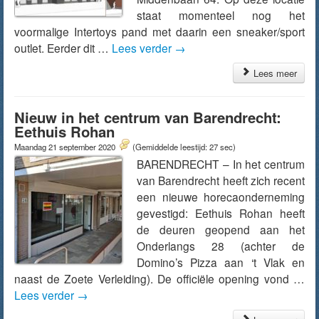
staat momenteel nog het
voormalige Intertoys pand met daarin een sneaker/sport
outlet. Eerder dit …
Lees verder
→
Lees meer
Nieuw in het centrum van Barendrecht:
Eethuis Rohan
Maandag 21 september 2020
(Gemiddelde leestijd: 27 sec)
BARENDRECHT – In het centrum
van Barendrecht heeft zich recent
een nieuwe horecaonderneming
gevestigd: Eethuis Rohan heeft
de deuren geopend aan het
Onderlangs 28 (achter de
Domino’s Pizza aan ‘t Vlak en
naast de Zoete Verleiding). De officiële opening vond …
Lees verder
→