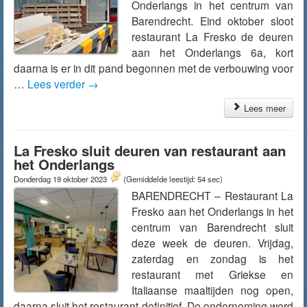
Onderlangs in het centrum van
Barendrecht. Eind oktober sloot
restaurant La Fresko de deuren
aan het Onderlangs 6a, kort
daarna is er in dit pand begonnen met de verbouwing voor
…
Lees verder
→
Lees meer
La Fresko sluit deuren van restaurant aan
het Onderlangs
Donderdag 19 oktober 2023
(Gemiddelde leestijd: 54 sec)
BARENDRECHT – Restaurant La
Fresko aan het Onderlangs in het
centrum van Barendrecht sluit
deze week de deuren. Vrijdag,
zaterdag en zondag is het
restaurant met Griekse en
Italiaanse maaltijden nog open,
daarna sluit het restaurant definitief. De onderneming werd