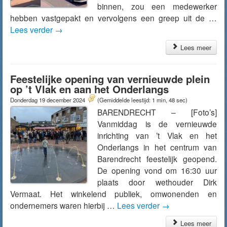
binnen, zou een medewerker
hebben vastgepakt en vervolgens een greep uit de …
Lees verder
→
Lees meer
Feestelijke opening van vernieuwde plein
op ’t Vlak en aan het Onderlangs
Donderdag 19 december 2024
(Gemiddelde leestijd: 1 min, 48 sec)
BARENDRECHT – [Foto’s]
Vanmiddag is de vernieuwde
inrichting van ’t Vlak en het
Onderlangs in het centrum van
Barendrecht feestelijk geopend.
De opening vond om 16:30 uur
plaats door wethouder Dirk
Vermaat. Het winkelend publiek, omwonenden en
ondernemers waren hierbij …
Lees verder
→
Lees meer