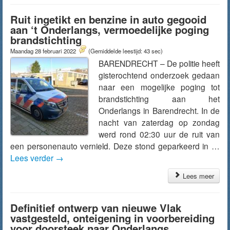
Ruit ingetikt en benzine in auto gegooid
aan ‘t Onderlangs, vermoedelijke poging
brandstichting
Maandag 28 februari 2022
(Gemiddelde leestijd: 43 sec)
BARENDRECHT – De politie heeft
gisterochtend onderzoek gedaan
naar een mogelijke poging tot
brandstichting aan het
Onderlangs in Barendrecht. In de
nacht van zaterdag op zondag
werd rond 02:30 uur de ruit van
een personenauto vernield. Deze stond geparkeerd in …
Lees verder
→
Lees meer
Definitief ontwerp van nieuwe Vlak
vastgesteld, onteigening in voorbereiding
voor doorsteek naar Onderlangs