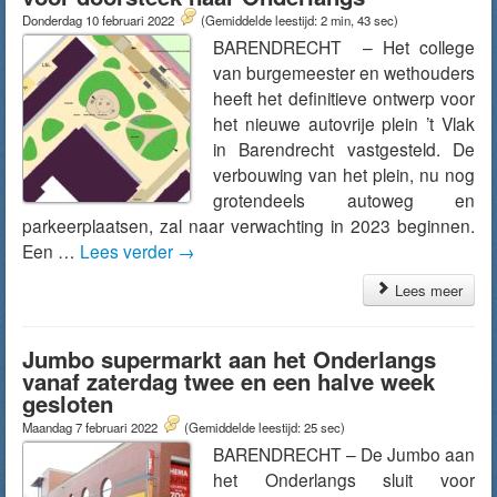
Donderdag 10 februari 2022
(Gemiddelde leestijd: 2 min, 43 sec)
BARENDRECHT – Het college
van burgemeester en wethouders
heeft het definitieve ontwerp voor
het nieuwe autovrije plein ’t Vlak
in Barendrecht vastgesteld. De
verbouwing van het plein, nu nog
grotendeels autoweg en
parkeerplaatsen, zal naar verwachting in 2023 beginnen.
Een …
Lees verder
→
Lees meer
Jumbo supermarkt aan het Onderlangs
vanaf zaterdag twee en een halve week
gesloten
Maandag 7 februari 2022
(Gemiddelde leestijd: 25 sec)
BARENDRECHT – De Jumbo aan
het Onderlangs sluit voor