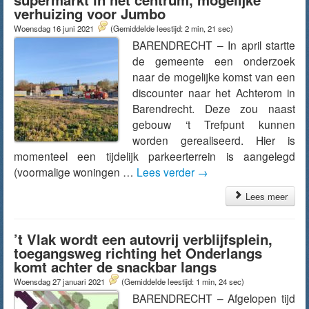
verhuizing voor Jumbo
Woensdag 16 juni 2021
(Gemiddelde leestijd: 2 min, 21 sec)
BARENDRECHT – In april startte
de gemeente een onderzoek
naar de mogelijke komst van een
discounter naar het Achterom in
Barendrecht. Deze zou naast
gebouw ‘t Trefpunt kunnen
worden gerealiseerd. Hier is
momenteel een tijdelijk parkeerterrein is aangelegd
(voormalige woningen …
Lees verder
→
Lees meer
’t Vlak wordt een autovrij verblijfsplein,
toegangsweg richting het Onderlangs
komt achter de snackbar langs
Woensdag 27 januari 2021
(Gemiddelde leestijd: 1 min, 24 sec)
BARENDRECHT – Afgelopen tijd