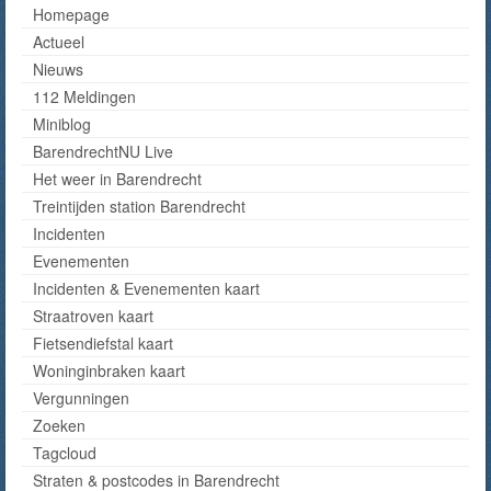
Homepage
Actueel
Nieuws
112 Meldingen
Miniblog
BarendrechtNU Live
Het weer in Barendrecht
Treintijden station Barendrecht
Incidenten
Evenementen
Incidenten & Evenementen kaart
Straatroven kaart
Fietsendiefstal kaart
Woninginbraken kaart
Vergunningen
Zoeken
Tagcloud
Straten & postcodes in Barendrecht