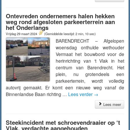
Ontevreden ondernemers halen hekken
weg rond afgesloten parkeerterrein aan
het Onderlangs
Vrijdag 29 maart 2024
(Gemiddelde leestijd: 2 min, 10 sec)
BARENDRECHT – Afgelopen
woensdag onthulde wethouder
Vermaat het bouwbord voor de
herinrichting van ‘t Vlak in het
centrum van Barendrecht. Het
plein, nu grotendeels een
parkeerterrein, wordt volledig
autovrij gemaakt. Er komt een nieuwe weg vanaf de
Binnenlandse Baan richting …
Lees verder
→
Lees meer
Steekincident met schroevendraaier op ‘t
Vlak, verdachte aangehouden