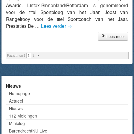
Awards. Lintex-Binnenland/Rotterdam is genomineerd
voor de titel Sportploeg van het Jaar, Joost van
Rangelrooy voor de titel Sportcoach van het Jaar.
Prestaties De …
Lees verder
→
Lees meer
1
2
>
Pagina 1 van 2
Nieuws
Homepage
Actueel
Nieuws
112 Meldingen
Miniblog
BarendrechtNU Live