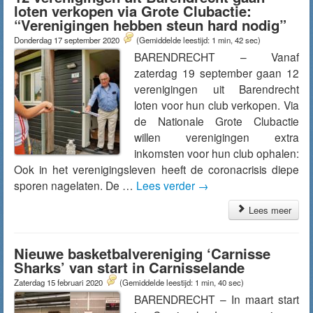
loten verkopen via Grote Clubactie:
“Verenigingen hebben steun hard nodig”
Donderdag 17 september 2020
(Gemiddelde leestijd: 1 min, 42 sec)
BARENDRECHT – Vanaf
zaterdag 19 september gaan 12
verenigingen uit Barendrecht
loten voor hun club verkopen. Via
de Nationale Grote Clubactie
willen verenigingen extra
inkomsten voor hun club ophalen:
Ook in het verenigingsleven heeft de coronacrisis diepe
sporen nagelaten. De …
Lees verder
→
Lees meer
Nieuwe basketbalvereniging ‘Carnisse
Sharks’ van start in Carnisselande
Zaterdag 15 februari 2020
(Gemiddelde leestijd: 1 min, 40 sec)
BARENDRECHT – In maart start