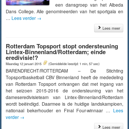
een dansgroep van het Albeda
Dans College. Alle genomineerden van het sportgala en
…
Lees verder
→
Lees meer
Rotterdam Topsport stopt ondersteuning
Lintex-Binnenland/Rotterdam; einde
eredivisie!?
Maandag 12 januari 2015
(Gemiddelde leestijd: 1 min, 57 sec)
BARENDRECHT/ROTTERDAM – De Stichting
Topsportbasketball CBV Binnenland heeft de mededeling
van Rotterdam Topsport ontvangen dat met ingang van
het seizoen 2015-2016 de ondersteuning van het
dameseredivisieteam van Lintex-Binnenland/Rotterdam
wordt beëindigd. Daarmee is de huidige landskampioen,
nationaal bekerhouder en Final Four-winnaar …
Lees
verder
→
Lees meer