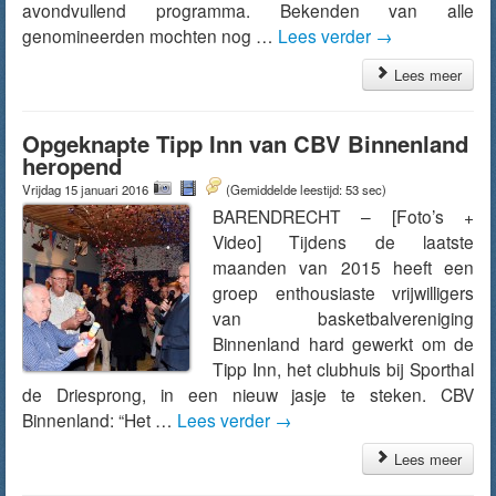
avondvullend programma. Bekenden van alle
genomineerden mochten nog …
Lees verder
→
Lees meer
Opgeknapte Tipp Inn van CBV Binnenland
heropend
Vrijdag 15 januari 2016
(Gemiddelde leestijd: 53 sec)
BARENDRECHT – [Foto’s +
Video] Tijdens de laatste
maanden van 2015 heeft een
groep enthousiaste vrijwilligers
van basketbalvereniging
Binnenland hard gewerkt om de
Tipp Inn, het clubhuis bij Sporthal
de Driesprong, in een nieuw jasje te steken. CBV
Binnenland: “Het …
Lees verder
→
Lees meer