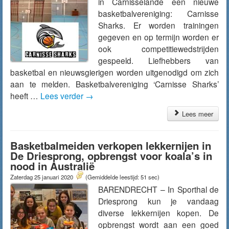
in Carnisselande een nieuwe
basketbalvereniging: Carnisse
Sharks. Er worden trainingen
gegeven en op termijn worden er
ook competitiewedstrijden
gespeeld. Liefhebbers van
basketbal en nieuwsgierigen worden uitgenodigd om zich
aan te melden. Basketbalvereniging ‘Carnisse Sharks’
heeft …
Lees verder
→
Lees meer
Basketbalmeiden verkopen lekkernijen in
De Driesprong, opbrengst voor koala’s in
nood in Australië
Zaterdag 25 januari 2020
(Gemiddelde leestijd: 51 sec)
BARENDRECHT – In Sporthal de
Driesprong kun je vandaag
diverse lekkernijen kopen. De
opbrengst wordt aan een goed