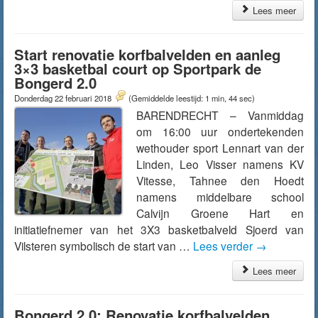
Lees meer
Start renovatie korfbalvelden en aanleg
3×3 basketbal court op Sportpark de
Bongerd 2.0
Donderdag 22 februari 2018
(Gemiddelde leestijd: 1 min, 44 sec)
BARENDRECHT – Vanmiddag
om 16:00 uur ondertekenden
wethouder sport Lennart van der
Linden, Leo Visser namens KV
Vitesse, Tahnee den Hoedt
namens middelbare school
Calvijn Groene Hart en
initiatiefnemer van het 3X3 basketbalveld Sjoerd van
Vilsteren symbolisch de start van …
Lees verder
→
Lees meer
Bongerd 2.0: Renovatie korfbalvelden