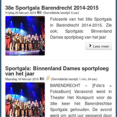
38e Sportgala Barendrecht 2014-2015
Vrijdag 20 februari 2015
(Gemiddelde leestijd: 5 sec)
Fotoserie van het 38e Sportgala
in Barendrecht 2014-2015. Zie
ook: Sportgala: Binnenland
Dames sportploeg van het jaar
Lees meer
Sportgala: Binnenland Dames sportploeg
van het jaar
Maandag 16 februari 2015
(Gemiddelde leestijd: 1 min, 34 sec)
BARENDRECHT – [Foto’s +
Fotoalbum] Vanavond werd in
Theater Het Kruispunt voor de
38e keer het Barendrechtse
Sportgala gehouden. De avond
werd om acht uur geopend door