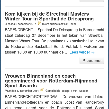
Kom kijken bij de Streetball Masters
Winter Tour in Sporthal de Driesprong
Dinsdag 2 december 2014
(Gemiddelde leestijd: 1 min)
BARENDRECHT – Sporthal De Driesprong in Barendrecht
staat zaterdag 27 december in het teken van Streetball
Masters Winter Tour: De populaire 3×3 basketball tour van
de Nederlandse Basketball Bond. Publiek is welkom om
tussen 10.00 en 18.00 uur naar de …
Lees verder
→
Lees meer
Vrouwen Binnenland en coach
genomineerd voor Rotterdam-Rijnmond
Sport Awards
Maandag 17 november 2014
(Gemiddelde leestijd: 1 min, 12 sec)
BARENDRECHT/ROTTERDAM – De vrouwen van Lintex-
Binnenland/Rotterdam en coach Joost van Rangelrooy
zijn genomineerd voor de Rotterdam-Rijnmond Sport