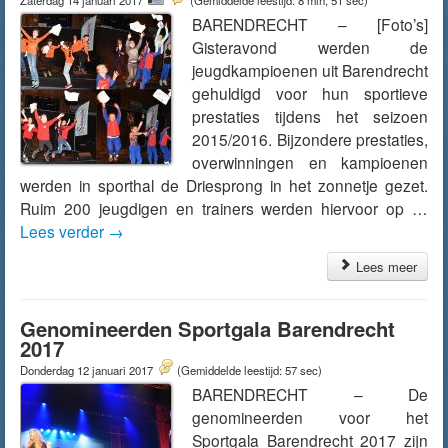
Zaterdag 14 januari 2017
(Gemiddelde leestijd: 8 min, 51 sec)
BARENDRECHT – [Foto’s]
Gisteravond werden de
jeugdkampioenen uit Barendrecht
gehuldigd voor hun sportieve
prestaties tijdens het seizoen
2015/2016. Bijzondere prestaties,
overwinningen en kampioenen
werden in sporthal de Driesprong in het zonnetje gezet.
Ruim 200 jeugdigen en trainers werden hiervoor op …
Lees verder
→
Lees meer
Genomineerden Sportgala Barendrecht
2017
Donderdag 12 januari 2017
(Gemiddelde leestijd: 57 sec)
BARENDRECHT – De
genomineerden voor het
Sportgala Barendrecht 2017 zijn