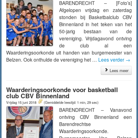
BARENDRECHT – [Foto’s]
Afgelopen vrijdag en zaterdag
stonden bij Basketbalclub CBV
Binnenland in het teken van het
50-jarig bestaan van de
vereniging. Vrijdagavond ontving
de club al een
Waarderingsoorkonde uit handen van burgemeester van
Belzen. Ook onthulde de vereniging het …
Lees verder
→
Lees meer
Waarderingsoorkonde voor basketball
club CBV Binnenland
Vrijdag 15 juni 2018
(Gemiddelde leestijd: 1 min, 29 sec)
BARENDRECHT – Vanavond
ontving CBV Binnenland een
Barendrechtse
Waarderingsoorkonde.