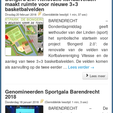
maakt ruimte voor nieuwe 3×3
basketbalvelden
Dinsdag 20 februari 2018
(Gemiddelde leestijd: 1 min, 37 sec)
BARENDRECHT –
Donderdagmiddag geeft
wethouder van der Linden (sport)
het symbolische startsein voor
project ‘Bongerd 2.0’: de
renovatie van de velden van
Korfbalvereniging Vitesse en de
aanleg van twee 3×3 basketbalvelden. De velden komen
als aanvulling op de twee eerder …
Lees verder
→
Lees meer
Genomineerden Sportgala Barendrecht
2018
Donderdag 18 januari 2018
(Gemiddelde leestijd: 1 min, 3 sec)
BARENDRECHT – De