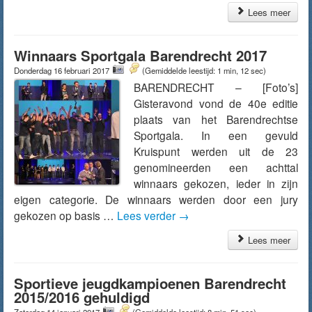
Lees meer
Winnaars Sportgala Barendrecht 2017
Donderdag 16 februari 2017
(Gemiddelde leestijd: 1 min, 12 sec)
BARENDRECHT – [Foto’s]
Gisteravond vond de 40e editie
plaats van het Barendrechtse
Sportgala. In een gevuld
Kruispunt werden uit de 23
genomineerden een achttal
winnaars gekozen, ieder in zijn
eigen categorie. De winnaars werden door een jury
gekozen op basis …
Lees verder
→
Lees meer
Sportieve jeugdkampioenen Barendrecht
2015/2016 gehuldigd