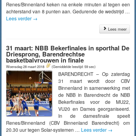
Renes/Binnenland keken na enkele minuten al tegen een
achterstand van 8 punten aan. Gedurende de wedstrijd …
Lees verder
→
Lees meer
31 maart: NBB Bekerfinales in sporthal De
Driesprong, Barendrechtse
basketbalvrouwen in finale
Woensdag 28 maart 2018
(Gemiddelde leestijd: 59 sec)
BARENDRECHT – Op zaterdag
31 maart wordt door CBV
Binnenland in samenwerking met
de NBB in Barendrecht de NBB
Bekerfinales voor de MU22,
VU20 en Dames georganiseerd.
In de damesfinale speelt
Renes/Binnenland (CBV Binnenland Barendrecht) om
20.30 uur tegen Solar-systemen …
Lees verder
→