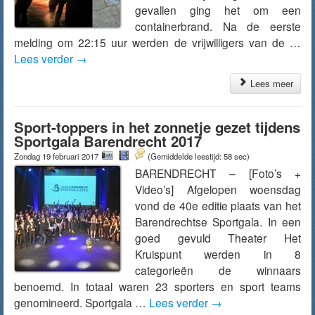
gevallen ging het om een
containerbrand. Na de eerste
melding om 22:15 uur werden de vrijwilligers van de …
Lees verder
→
Lees meer
Sport-toppers in het zonnetje gezet tijdens
Sportgala Barendrecht 2017
Zondag 19 februari 2017
(Gemiddelde leestijd: 58 sec)
BARENDRECHT – [Foto’s +
Video’s] Afgelopen woensdag
vond de 40e editie plaats van het
Barendrechtse Sportgala. In een
goed gevuld Theater Het
Kruispunt werden in 8
categorieën de winnaars
benoemd. In totaal waren 23 sporters en sport teams
genomineerd. Sportgala …
Lees verder
→