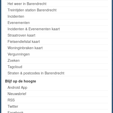
Het weer in Barendrecht
Treintijden station Barendrecht
Incidenten
Evenementen
Incidenten & Evenementen kaart
Straatroven kaart
Fietsendiefstal kaart
Woninginbraken kaart
Vergunningen
Zoeken
Tagcloud
Straten & postcodes in Barendrecht
Blijf op de hoogte
Android App
Nieuwsbrief
RSS
Twitter
Facebook