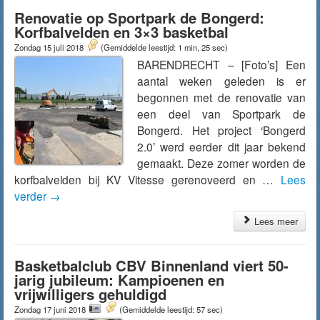
Renovatie op Sportpark de Bongerd:
Korfbalvelden en 3×3 basketbal
Zondag 15 juli 2018
(Gemiddelde leestijd: 1 min, 25 sec)
BARENDRECHT – [Foto’s] Een
aantal weken geleden is er
begonnen met de renovatie van
een deel van Sportpark de
Bongerd. Het project ‘Bongerd
2.0’ werd eerder dit jaar bekend
gemaakt. Deze zomer worden de
korfbalvelden bij KV Vitesse gerenoveerd en …
Lees
verder
→
Lees meer
Basketbalclub CBV Binnenland viert 50-
jarig jubileum: Kampioenen en
vrijwilligers gehuldigd
Zondag 17 juni 2018
(Gemiddelde leestijd: 57 sec)