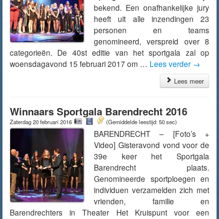
bekend. Een onafhankelijke jury
heeft uit alle inzendingen 23
personen en teams
genomineerd, verspreid over 8
categorieën. De 40st editie van het sportgala zal op
woensdagavond 15 februari 2017 om …
Lees verder
→
Lees meer
Winnaars Sportgala Barendrecht 2016
Zaterdag 20 februari 2016
(Gemiddelde leestijd: 50 sec)
BARENDRECHT – [Foto’s +
Video] Gisteravond vond voor de
39e keer het Sportgala
Barendrecht plaats.
Genomineerde sportploegen en
individuen verzamelden zich met
vrienden, familie en
Barendrechters in Theater Het Kruispunt voor een