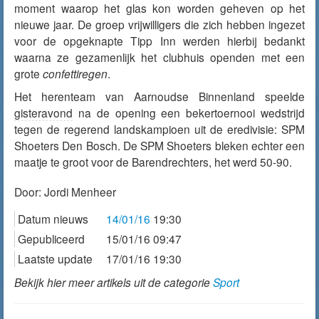
moment waarop het glas kon worden geheven op het
nieuwe jaar. De groep vrijwilligers die zich hebben ingezet
voor de opgeknapte Tipp Inn werden hierbij bedankt
waarna ze gezamenlijk het clubhuis openden met een
grote
confettiregen
.
Het herenteam van Aarnoudse Binnenland speelde
gisteravond
na de opening een bekertoernooi wedstrijd
tegen de regerend landskampioen uit de eredivisie: SPM
Shoeters Den Bosch. De SPM Shoeters bleken echter een
maatje te groot voor de Barendrechters, het werd 50-90.
Door:
Jordi Menheer
Datum nieuws
14/01/16
19:30
Gepubliceerd
15/01/16 09:47
Laatste update
17/01/16 19:30
Bekijk hier meer artikels uit de categorie
Sport