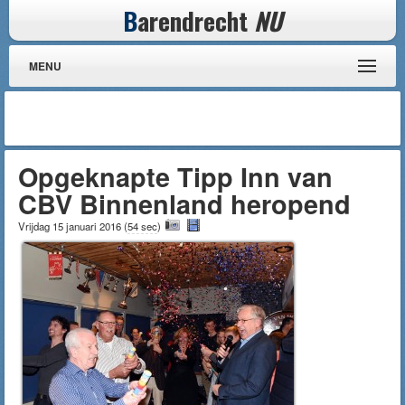
B
arendrecht
NU
MENU
Opgeknapte Tipp Inn van
CBV Binnenland heropend
Vrijdag 15 januari 2016
(
54 sec
)