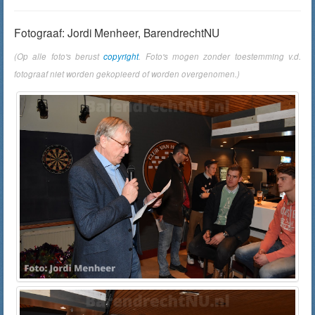
Fotograaf: Jordi Menheer, BarendrechtNU
(Op alle foto's berust
copyright
. Foto's mogen zonder toestemming v.d.
fotograaf niet worden gekopieerd of worden overgenomen.)