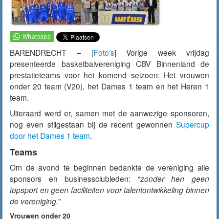
BARENDRECHT – [
Foto’s
] Vorige week vrijdag
presenteerde basketbalvereniging CBV Binnenland de
prestatieteams voor het komend seizoen: Het vrouwen
onder 20 team (V20), het Dames 1 team en het Heren 1
team.
Uiteraard werd er, samen met de aanwezige sponsoren,
nog even stilgestaan bij de recent gewonnen
Supercup
door het Dames 1 team
.
Teams
Om de avond te beginnen bedankte de vereniging alle
sponsors en businessclubleden: “
zonder hen geen
topsport en geen faciliteiten voor talentontwikkeling binnen
de vereniging.
”
Vrouwen onder 20