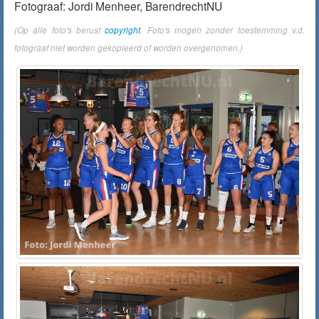
Fotograaf: Jordi Menheer, BarendrechtNU
(Op alle foto's berust
copyright
. Foto's mogen zonder toestemming v.d.
fotograaf niet worden gekopieerd of worden overgenomen.)