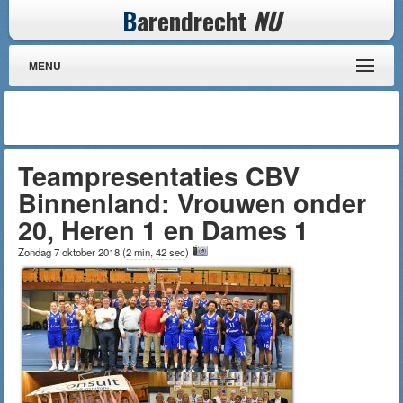
B
arendrecht
NU
MENU
Teampresentaties CBV
Binnenland: Vrouwen onder
20, Heren 1 en Dames 1
Zondag 7 oktober 2018
(
2 min, 42 sec
)