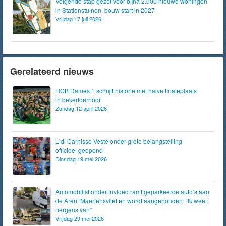
Volgende stap gezet voor bijna 2.000 nieuwe woningen
in Stationstuinen, bouw start in 2027
Vrijdag 17 juli 2026
Gerelateerd nieuws
HCB Dames 1 schrijft historie met halve finaleplaats
in bekertoernooi
Zondag 12 april 2026
Lidl Carnisse Veste onder grote belangstelling
officieel geopend
Dinsdag 19 mei 2026
Automobilist onder invloed ramt geparkeerde auto’s aan
de Arent Maertensvliet en wordt aangehouden: “Ik weet
nergens van”
Vrijdag 29 mei 2026