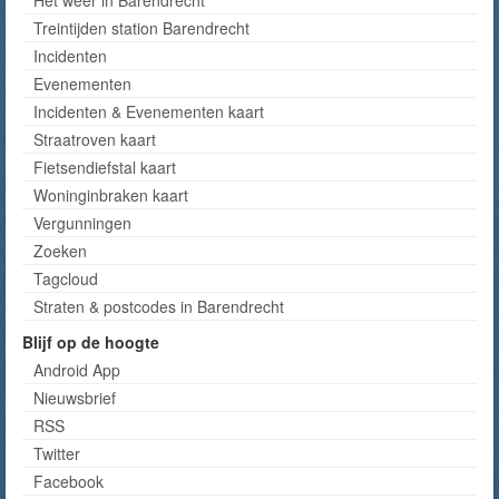
Het weer in Barendrecht
Treintijden station Barendrecht
Incidenten
Evenementen
Incidenten & Evenementen kaart
Straatroven kaart
Fietsendiefstal kaart
Woninginbraken kaart
Vergunningen
Zoeken
Tagcloud
Straten & postcodes in Barendrecht
Blijf op de hoogte
Android App
Nieuwsbrief
RSS
Twitter
Facebook