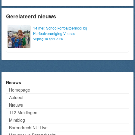
Gerelateerd nieuws
14 mei: Schoolkorfbaltoernooi bij
Korfbalvereniging Vitesse
Vrijdag 10 april 2026
Nieuws
Homepage
Actueel
Nieuws
112 Meldingen
Miniblog
BarendrechtNU Live