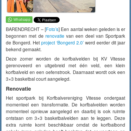
BARENDRECHT – [
Foto’s
] Een aantal weken geleden is er
begonnen met de
renovatie
van een deel van Sportpark
de Bongerd. Het
project ‘Bongerd 2.0’
werd eerder dit jaar
bekend gemaakt.
Deze zomer worden de korfbalvelden bij KV Vitesse
gerenoveerd en uitgebreid met één veld, een klein
korfbalveld en een oefenstrook. Daarnaast wordt ook een
3×3 basketbal court aangelegd.
Renovatie
Het sportpark bij Korfbalvereniging Vitesse ondergaat
momenteel een transformatie. De korfbalvelden worden
momenteel opnieuw aangelegd en daarbij is ook ruimte
ontstaan om 3×3 basketbalvelden aan te leggen. Deze
extra ruimte komt beschikbaar omdat de korfbalbond