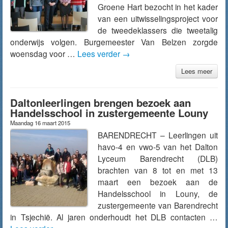
Groene Hart bezocht in het kader
van een uitwisselingsproject voor
de tweedeklassers die tweetalig
onderwijs volgen. Burgemeester Van Belzen zorgde
woensdag voor …
Lees verder
→
Lees meer
Daltonleerlingen brengen bezoek aan
Handelsschool in zustergemeente Louny
Maandag 16 maart 2015
BARENDRECHT – Leerlingen uit
havo-4 en vwo-5 van het Dalton
Lyceum Barendrecht (DLB)
brachten van 8 tot en met 13
maart een bezoek aan de
Handelsschool in Louny, de
zustergemeente van Barendrecht
in Tsjechië. Al jaren onderhoudt het DLB contacten …