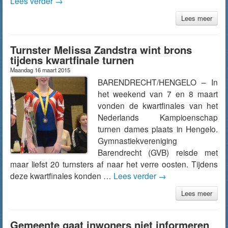
Lees verder
→
Lees meer
Turnster Melissa Zandstra wint brons
tijdens kwartfinale turnen
Maandag 16 maart 2015
BARENDRECHT/HENGELO – In
het weekend van 7 en 8 maart
vonden de kwartfinales van het
Nederlands Kampioenschap
turnen dames plaats in Hengelo.
Gymnastiekvereniging
Barendrecht (GVB) reisde met
maar liefst 20 turnsters af naar het verre oosten. Tijdens
deze kwartfinales konden …
Lees verder
→
Lees meer
Gemeente gaat inwoners niet informeren