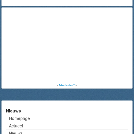
-
Advertentie (?)
-
Nieuws
Homepage
Actueel
Nieuws