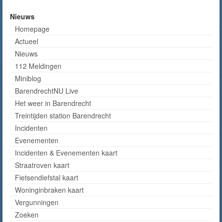
Nieuws
Homepage
Actueel
Nieuws
112 Meldingen
Miniblog
BarendrechtNU Live
Het weer in Barendrecht
Treintijden station Barendrecht
Incidenten
Evenementen
Incidenten & Evenementen kaart
Straatroven kaart
Fietsendiefstal kaart
Woninginbraken kaart
Vergunningen
Zoeken