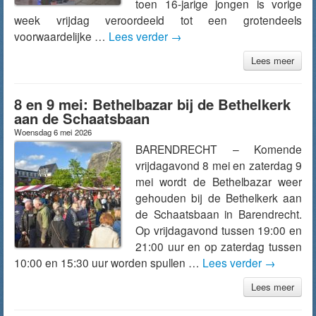
toen 16-jarige jongen is vorige
week vrijdag veroordeeld tot een grotendeels
voorwaardelijke …
Lees verder
→
Lees meer
8 en 9 mei: Bethelbazar bij de Bethelkerk
aan de Schaatsbaan
Woensdag 6 mei 2026
BARENDRECHT – Komende
vrijdagavond 8 mei en zaterdag 9
mei wordt de Bethelbazar weer
gehouden bij de Bethelkerk aan
de Schaatsbaan in Barendrecht.
Op vrijdagavond tussen 19:00 en
21:00 uur en op zaterdag tussen
10:00 en 15:30 uur worden spullen …
Lees verder
→
Lees meer