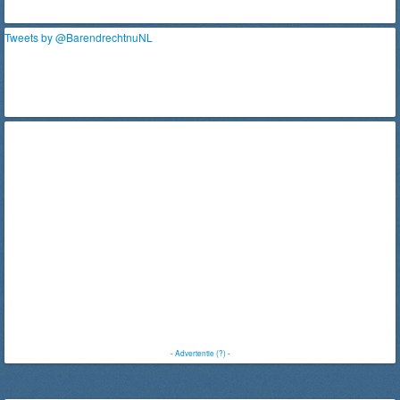
Tweets by @BarendrechtnuNL
-
Advertentie (?)
-