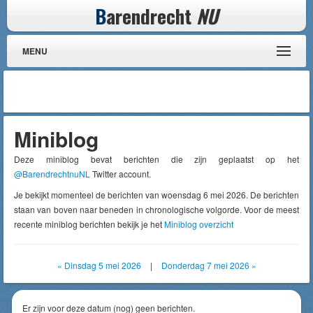
B
arendrecht
NU
MENU
Miniblog
Deze miniblog bevat berichten die zijn geplaatst op het
@BarendrechtnuNL
Twitter account.
Je bekijkt momenteel de berichten van woensdag 6 mei 2026. De berichten
staan van boven naar beneden in chronologische volgorde. Voor de meest
recente miniblog berichten bekijk je het
Miniblog overzicht
« Dinsdag 5 mei 2026
|
Donderdag 7 mei 2026 »
Er zijn voor deze datum (nog) geen berichten.