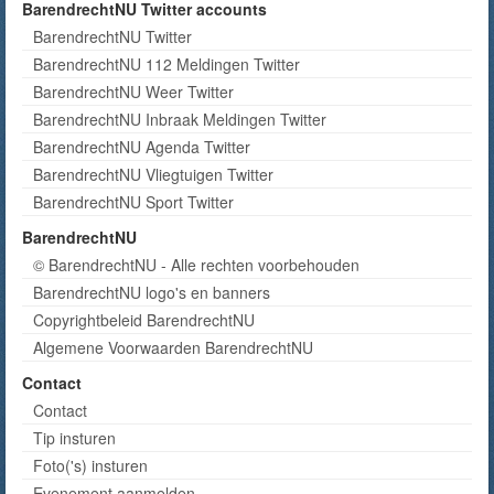
BarendrechtNU Twitter accounts
BarendrechtNU Twitter
BarendrechtNU 112 Meldingen Twitter
BarendrechtNU Weer Twitter
BarendrechtNU Inbraak Meldingen Twitter
BarendrechtNU Agenda Twitter
BarendrechtNU Vliegtuigen Twitter
BarendrechtNU Sport Twitter
BarendrechtNU
© BarendrechtNU - Alle rechten voorbehouden
BarendrechtNU logo's en banners
Copyrightbeleid BarendrechtNU
Algemene Voorwaarden BarendrechtNU
Contact
Contact
Tip insturen
Foto('s) insturen
Evenement aanmelden