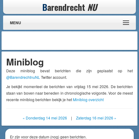
B
arendrecht
NU
MENU
Miniblog
Deze miniblog bevat berichten die zijn geplaatst op het
@BarendrechtnuNL
Twitter account.
Je bekijkt momenteel de berichten van vrijdag 15 mei 2026. De berichten
staan van boven naar beneden in chronologische volgorde. Voor de meest
recente miniblog berichten bekijk je het
Miniblog overzicht
« Donderdag 14 mei 2026
|
Zaterdag 16 mei 2026 »
Er zijn voor deze datum (nog) geen berichten.