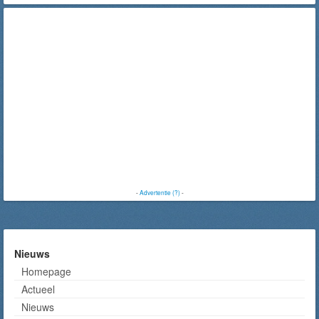
-
Advertentie (?)
-
Nieuws
Homepage
Actueel
Nieuws