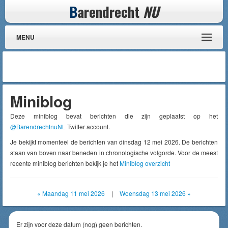
B
arendrecht
NU
MENU
Miniblog
Deze miniblog bevat berichten die zijn geplaatst op het
@BarendrechtnuNL
Twitter account.
Je bekijkt momenteel de berichten van dinsdag 12 mei 2026. De berichten
staan van boven naar beneden in chronologische volgorde. Voor de meest
recente miniblog berichten bekijk je het
Miniblog overzicht
« Maandag 11 mei 2026
|
Woensdag 13 mei 2026 »
Er zijn voor deze datum (nog) geen berichten.