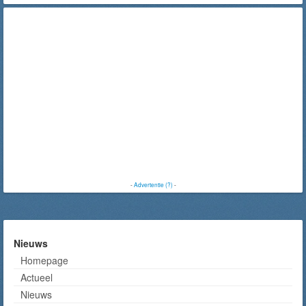
-
Advertentie (?)
-
Nieuws
Homepage
Actueel
Nieuws