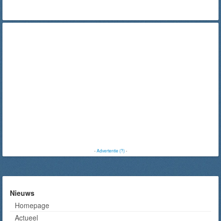
-
Advertentie (?)
-
Nieuws
Homepage
Actueel