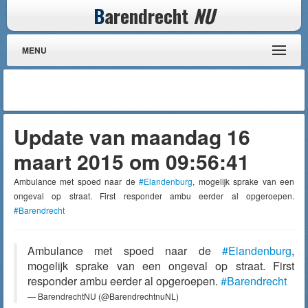
B
arendrecht
NU
MENU
Update van maandag 16
maart 2015 om 09:56:41
Ambulance met spoed naar de
#Elandenburg
, mogelijk sprake van een
ongeval op straat. First responder ambu eerder al opgeroepen.
#Barendrecht
Ambulance met spoed naar de
#Elandenburg
,
mogelijk sprake van een ongeval op straat. First
responder ambu eerder al opgeroepen.
#Barendrecht
— BarendrechtNU (@BarendrechtnuNL)