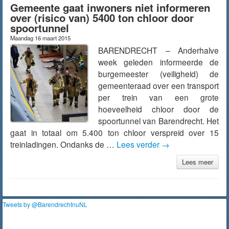
Gemeente gaat inwoners niet informeren
over (risico van) 5400 ton chloor door
spoortunnel
Maandag 16 maart 2015
BARENDRECHT – Anderhalve
week geleden informeerde de
burgemeester (veiligheid) de
gemeenteraad over een transport
per trein van een grote
hoeveelheid chloor door de
spoortunnel van Barendrecht. Het
gaat in totaal om 5.400 ton chloor verspreid over 15
treinladingen. Ondanks de …
Lees verder
→
Lees meer
Tweets by @BarendrechtnuNL