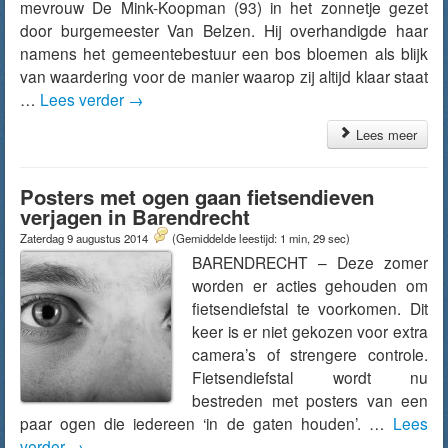
mevrouw De Mink-Koopman (93) in het zonnetje gezet
door burgemeester Van Belzen. Hij overhandigde haar
namens het gemeentebestuur een bos bloemen als blijk
van waardering voor de manier waarop zij altijd klaar staat
…
Lees verder
→
Lees meer
Posters met ogen gaan fietsendieven
verjagen in Barendrecht
Zaterdag 9 augustus 2014
(Gemiddelde leestijd: 1 min, 29 sec)
BARENDRECHT – Deze zomer
worden er acties gehouden om
fietsendiefstal te voorkomen. Dit
keer is er niet gekozen voor extra
camera’s of strengere controle.
Fietsendiefstal wordt nu
bestreden met posters van een
paar ogen die iedereen ‘in de gaten houden’. …
Lees
verder
→