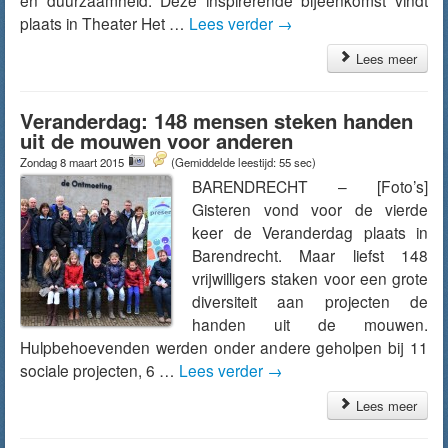
en duurzaamheid. Deze inspirerende bijeenkomst vindt
plaats in Theater Het …
Lees verder
→
Lees meer
Veranderdag: 148 mensen steken handen
uit de mouwen voor anderen
Zondag 8 maart 2015
(Gemiddelde leestijd: 55 sec)
BARENDRECHT – [Foto’s]
Gisteren vond voor de vierde
keer de Veranderdag plaats in
Barendrecht. Maar liefst 148
vrijwilligers staken voor een grote
diversiteit aan projecten de
handen uit de mouwen.
Hulpbehoevenden werden onder andere geholpen bij 11
sociale projecten, 6 …
Lees verder
→
Lees meer