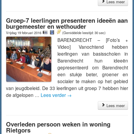
Lees meer
Groep-7 leerlingen presenteren ideeën aan
burgemeester en wethouder
Vrijdag 19 februari 2016
(Gemiddelde leestijd: 30 sec)
BARENDRECHT – [Foto’s +
Video] Vanochtend hebben
leerlingen van basisscholen in
Barendrecht hun ideeën
gepresenteerd om Barendrecht
een stukje beter, groener en
socialer te maken op het gebied
van jeugdbeleid. De 33 leerlingen uit groep 7 hebben hier
de afgelopen …
Lees verder
→
Lees meer
Overleden persoon weken in woning
Rietgors