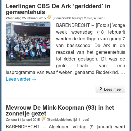
Leerlingen CBS De Ark ‘geridderd’ in
gemeentehuis
Woensdag 25 februari 2015
(Gemiddelde leestijd: 2 min, 40 sec)
BARENDRECHT – [Foto’s] Vorige
week woensdag (18 februari)
werden de leerlingen van groep 7
van basisschool De Ark in de
raadzaal van het gemeentehuis
tot ridder geslagen. Dit was de
grote finale van een
lesprogramma van twaalf weken, genaamd Ridderkind. …
Lees verder
→
Lees meer
Mevrouw De Mink-Koopman (93) in het
zonnetje gezet
Zondag 11 januari 2015
(Gemiddelde leestijd: 41 sec)
BARENDRECHT – Afgelopen vrijdag (9 januari) werd