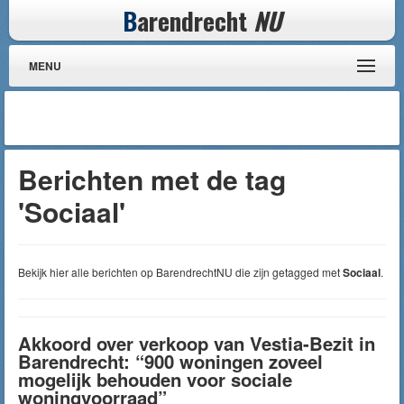
B
arendrecht
NU
MENU
Berichten met de tag
'Sociaal'
Bekijk hier alle berichten op BarendrechtNU die zijn getagged met
Sociaal
.
Akkoord over verkoop van Vestia-Bezit in
Barendrecht: “900 woningen zoveel
mogelijk behouden voor sociale
woningvoorraad”