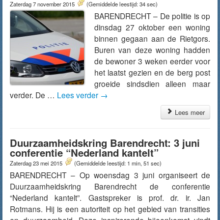
Zaterdag 7 november 2015
(Gemiddelde leestijd: 34 sec)
BARENDRECHT – De politie is op
dinsdag 27 oktober een woning
binnen gegaan aan de Rietgors.
Buren van deze woning hadden
de bewoner 3 weken eerder voor
het laatst gezien en de berg post
groeide sindsdien alleen maar
verder. De …
Lees verder
→
Lees meer
Duurzaamheidskring Barendrecht: 3 juni
conferentie “Nederland kantelt”
Zaterdag 23 mei 2015
(Gemiddelde leestijd: 1 min, 51 sec)
BARENDRECHT – Op woensdag 3 juni organiseert de
Duurzaamheidskring Barendrecht de conferentie
“Nederland kantelt”. Gastspreker is prof. dr. ir. Jan
Rotmans. Hij is een autoriteit op het gebied van transities