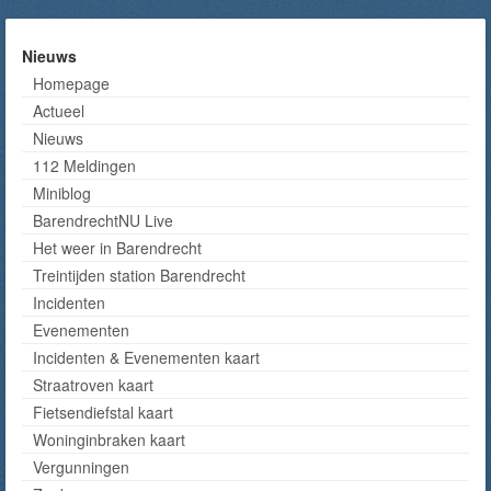
Nieuws
Homepage
Actueel
Nieuws
112 Meldingen
Miniblog
BarendrechtNU Live
Het weer in Barendrecht
Treintijden station Barendrecht
Incidenten
Evenementen
Incidenten & Evenementen kaart
Straatroven kaart
Fietsendiefstal kaart
Woninginbraken kaart
Vergunningen