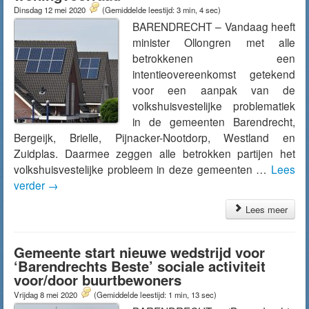
Dinsdag 12 mei 2020
(Gemiddelde leestijd: 3 min, 4 sec)
BARENDRECHT – Vandaag heeft
minister Ollongren met alle
betrokkenen een
intentieovereenkomst getekend
voor een aanpak van de
volkshuisvestelijke problematiek
in de gemeenten Barendrecht,
Bergeijk, Brielle, Pijnacker-Nootdorp, Westland en
Zuidplas. Daarmee zeggen alle betrokken partijen het
volkshuisvestelijke probleem in deze gemeenten …
Lees
verder
→
Lees meer
Gemeente start nieuwe wedstrijd voor
‘Barendrechts Beste’ sociale activiteit
voor/door buurtbewoners
Vrijdag 8 mei 2020
(Gemiddelde leestijd: 1 min, 13 sec)