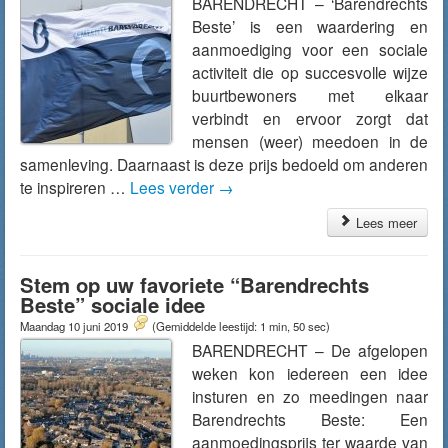
BARENDRECHT – ‘Barendrechts
Beste’ is een waardering en
aanmoediging voor een sociale
activiteit die op succesvolle wijze
buurtbewoners met elkaar
verbindt en ervoor zorgt dat
mensen (weer) meedoen in de
samenleving. Daarnaast is deze prijs bedoeld om anderen
te inspireren …
Lees verder
→
Lees meer
Stem op uw favoriete “Barendrechts
Beste” sociale idee
Maandag 10 juni 2019
(Gemiddelde leestijd: 1 min, 50 sec)
BARENDRECHT – De afgelopen
weken kon iedereen een idee
insturen en zo meedingen naar
Barendrechts Beste: Een
aanmoedingsprijs ter waarde van