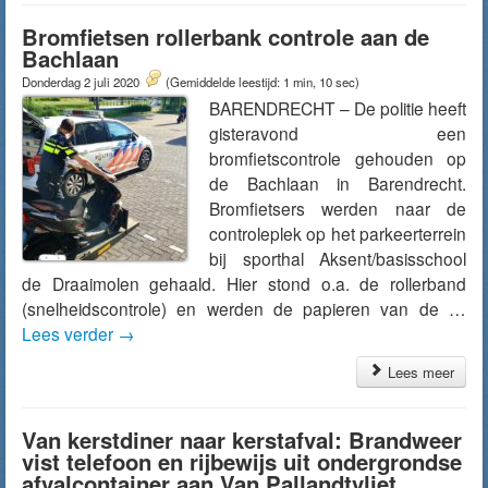
Bromfietsen rollerbank controle aan de
Bachlaan
Donderdag 2 juli 2020
(Gemiddelde leestijd: 1 min, 10 sec)
BARENDRECHT – De politie heeft
gisteravond een
bromfietscontrole gehouden op
de Bachlaan in Barendrecht.
Bromfietsers werden naar de
controleplek op het parkeerterrein
bij sporthal Aksent/basisschool
de Draaimolen gehaald. Hier stond o.a. de rollerband
(snelheidscontrole) en werden de papieren van de …
Lees verder
→
Lees meer
Van kerstdiner naar kerstafval: Brandweer
vist telefoon en rijbewijs uit ondergrondse
afvalcontainer aan Van Pallandtvliet