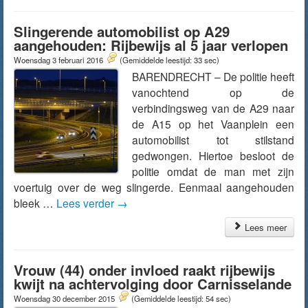
Slingerende automobilist op A29
aangehouden: Rijbewijs al 5 jaar verlopen
Woensdag 3 februari 2016
(Gemiddelde leestijd: 33 sec)
BARENDRECHT – De politie heeft
vanochtend op de
verbindingsweg van de A29 naar
de A15 op het Vaanplein een
automobilist tot stilstand
gedwongen. Hiertoe besloot de
politie omdat de man met zijn
voertuig over de weg slingerde. Eenmaal aangehouden
bleek …
Lees verder
→
Lees meer
Vrouw (44) onder invloed raakt rijbewijs
kwijt na achtervolging door Carnisselande
Woensdag 30 december 2015
(Gemiddelde leestijd: 54 sec)