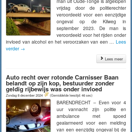
man uit Oude-Tonge is afgelopen
vrijdag door de politierechter
veroordeeld voor een eenzijdige
ongeval op de Kilweg in
september 2023. De man is
veroordeeld voor het rijden onder
invloed van alcohol en het veroorzaken van een …
Lees
verder
→
Lees meer
Auto recht over rotonde Carnisser Baan
belandt op zijn kop, bestuurder zonder
geldig rijbewijs was onder invloed
Zondag 8 december 2024
(Gemiddelde leestijd: 46 sec)
BARENDRECHT – Even voor 4
uur vannacht zijn politie en
ambulance met spoed
gealarmeerd voor een melding
van een eenzijdig ongeval bij de