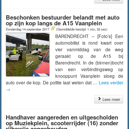
Beschonken bestuurder belandt met auto
op zijn kop langs de A15 Vaanplein
Donderdag 14 september 2017
(Gemiddelde leestijd: 1 min, 32 sec)
BARENDRECHT – [Foto’s] Een
automobilist is rond kwart over
vier vanmiddag van de weg
geraakt op de A15 bij
Barendrecht. In de (binnen)bocht
van een verbindingsweg op
knooppunt Vaanplein sloeg de
auto over de kop. De politie laat weten dat …
Lees verder
→
Lees meer
Handhaver aangereden en uitgescholden
op Muziekplein, scooterrijder (16) zonder
rijbewijs aangehouden