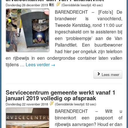
Donderdag 26 december 2019
(Gemiddelde leestijd: 43 sec)
BARENDRECHT – [Foto’s] De
brandweer is vanochtend,
Tweede Kerstdag, rond 11:00 uur
ingeschakeld om te assisteren bij
een ‘probleempje’ aan de Van
Pallandtliet. Een buurtbewoner
had hier per ongeluk zijn telefoon
en rijbewijs in een ondergrondse container laten vallen
tijdens …
Lees verder
→
Lees meer
Servicecentrum gemeente werkt vanaf 1
januari 2019 volledig op afspraak
Donderdag 22 november 2018
(Gemiddelde leestijd: 53 sec)
BARENDRECHT – Wilt u
binnenkort een paspoort of
rijbewijs aanvragen? Houd er dan