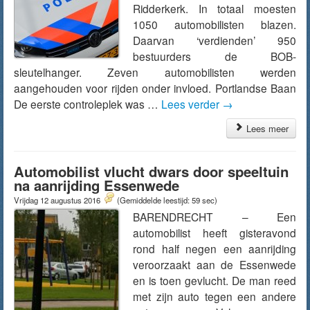
Ridderkerk. In totaal moesten
1050 automobilisten blazen.
Daarvan ‘verdienden’ 950
bestuurders de BOB-
sleutelhanger. Zeven automobilisten werden
aangehouden voor rijden onder invloed. Portlandse Baan
De eerste controleplek was …
Lees verder
→
Lees meer
Automobilist vlucht dwars door speeltuin
na aanrijding Essenwede
Vrijdag 12 augustus 2016
(Gemiddelde leestijd: 59 sec)
BARENDRECHT – Een
automobilist heeft gisteravond
rond half negen een aanrijding
veroorzaakt aan de Essenwede
en is toen gevlucht. De man reed
met zijn auto tegen een andere