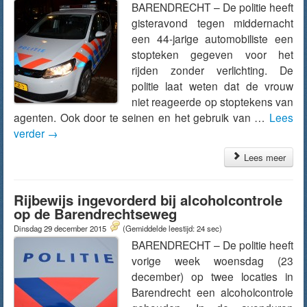
BARENDRECHT – De politie heeft
gisteravond tegen middernacht
een 44-jarige automobiliste een
stopteken gegeven voor het
rijden zonder verlichting. De
politie laat weten dat de vrouw
niet reageerde op stoptekens van
agenten. Ook door te seinen en het gebruik van …
Lees
verder
→
Lees meer
Rijbewijs ingevorderd bij alcoholcontrole
op de Barendrechtseweg
Dinsdag 29 december 2015
(Gemiddelde leestijd: 24 sec)
BARENDRECHT – De politie heeft
vorige week woensdag (23
december) op twee locaties in
Barendrecht een alcoholcontrole