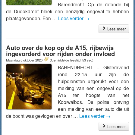
Barendrecht. Op de rotonde bij
de Dudokdreef bleek een eenzijdig ongeval te hebben
plaatsgevonden. Een …
Lees verder
→
Lees meer
Auto over de kop op de A15, rijbewijs
ingevorderd voor rijden onder invloed
Maandag 5 oktober 2020
(Gemiddelde leestijd: 53 sec)
BARENDRECHT – Gisteravond
rond 22:15 uur zijn de
hulpdiensten uitgerukt voor een
melding van een ongeval op de
A15 ter hoogte van het
Kooiwalbos. De politie ontving
een melding van een auto die uit
de bocht was gevlogen en over …
Lees verder
→
Lees meer