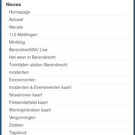
Nieuws
Homepage
Actueel
Nieuws
112 Meldingen
Miniblog
BarendrechtNU Live
Het weer in Barendrecht
Treintijden station Barendrecht
Incidenten
Evenementen
Incidenten & Evenementen kaart
Straatroven kaart
Fietsendiefstal kaart
Woninginbraken kaart
Vergunningen
Zoeken
Tagcloud