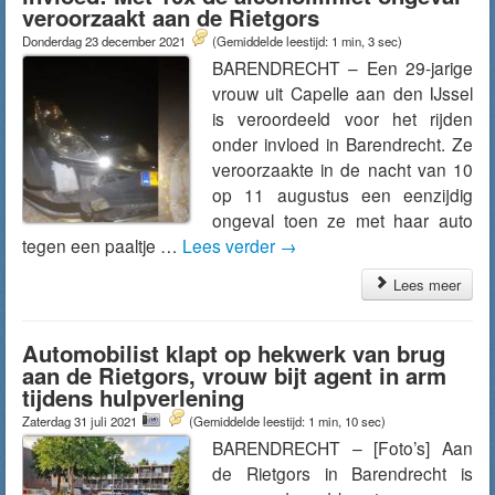
veroorzaakt aan de Rietgors
Donderdag 23 december 2021
(Gemiddelde leestijd: 1 min, 3 sec)
BARENDRECHT – Een 29-jarige
vrouw uit Capelle aan den IJssel
is veroordeeld voor het rijden
onder invloed in Barendrecht. Ze
veroorzaakte in de nacht van 10
op 11 augustus een eenzijdig
ongeval toen ze met haar auto
tegen een paaltje …
Lees verder
→
Lees meer
Automobilist klapt op hekwerk van brug
aan de Rietgors, vrouw bijt agent in arm
tijdens hulpverlening
Zaterdag 31 juli 2021
(Gemiddelde leestijd: 1 min, 10 sec)
BARENDRECHT – [Foto’s] Aan
de Rietgors in Barendrecht is