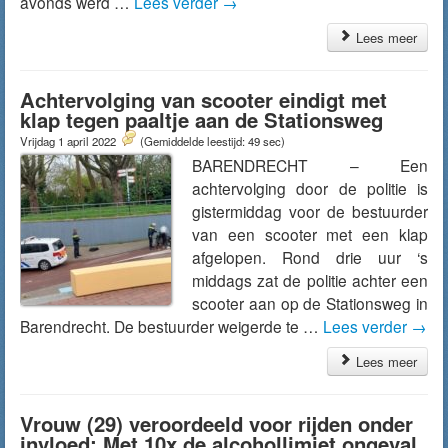
avonds werd …
Lees verder
→
Lees meer
Achtervolging van scooter eindigt met
klap tegen paaltje aan de Stationsweg
Vrijdag 1 april 2022
(Gemiddelde leestijd: 49 sec)
BARENDRECHT – Een
achtervolging door de politie is
gistermiddag voor de bestuurder
van een scooter met een klap
afgelopen. Rond drie uur ‘s
middags zat de politie achter een
scooter aan op de Stationsweg in
Barendrecht. De bestuurder weigerde te …
Lees verder
→
Lees meer
Vrouw (29) veroordeeld voor rijden onder
invloed: Met 10x de alcohollimiet ongeval