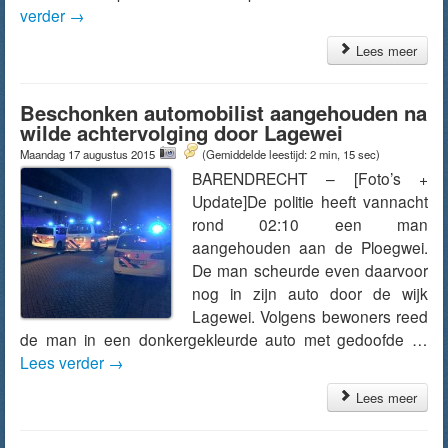
verder
→
Lees meer
Beschonken automobilist aangehouden na
wilde achtervolging door Lagewei
Maandag 17 augustus 2015
(Gemiddelde leestijd: 2 min, 15 sec)
BARENDRECHT – [Foto’s +
Update]De politie heeft vannacht
rond 02:10 een man
aangehouden aan de Ploegwei.
De man scheurde even daarvoor
nog in zijn auto door de wijk
Lagewei. Volgens bewoners reed
de man in een donkergekleurde auto met gedoofde …
Lees verder
→
Lees meer