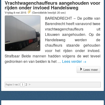
Vrachtwagenchauffeurs aangehouden voor
rijden onder invloed Handelsweg
Vrijdag 8 mei 2015
(Gemiddelde leestijd: 20 sec)
BARENDRECHT – De politie van
Barendrecht heeft vanavond twee
vrachtwagenchauffeurs uit
Litouwen aangehouden. Op de
Handelsweg werden de
chauffeurs staande gehouden
voor het rijden onder invloed.
Strafbaar Beide mannen hadden volgens de wet teveel
gedronken en van beiden is het …
Lees verder
→
Lees meer
1
2
>
Pagina 1 van 2