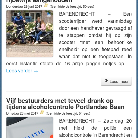
Donderdag 29 juni 2017
(Gemiddelde leestijd: 50 sec)
BARENDRECHT – Een
scooterrijder werd vanmiddag
door een handhaver gevraagd af
te stappen omdat hij op zijn
scooter “met een behoorlijke
snelheid” op een fietspad reed
waar dat niet is toegestaan. In
eerst instantie stopte de 16-jarige jongen netjes op …
Lees verder
→
Lees meer
Vijf bestuurders met teveel drank op
tijdens alcoholcontrole Portlandse Baan
Dinsdag 23 mei 2017
(Gemiddelde leestijd: 54 sec)
BARENDRECHT – Zaterdag 20
mei hield de politie een
alcoholcontrole in Barendrecht en