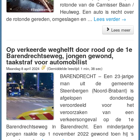
rotonde van de Carnisser Baan /
Heulweg. Een auto is recht over
de rotonde gereden, omgeslagen en …
Lees verder
→
Lees meer
Op verkeerde weghelft door rood op de 1e
Barendrechtseweg, jongen gewond,
taakstraf voor automobilist
Maandag 8 april 2024
(Gemiddelde leestijd: 1 min, 38 sec)
BARENDRECHT – Een 23-jarige
man uit de gemeente
Steenbergen (Noord-Brabant) is
afgelopen donderdag
veroordeeld voor het
veroorzaken van een
verkeersongeval op de 1e
Barendrechtseweg in Barendrecht. Een minderjarige
jongen raakte op 1 november 2022 gewond toen hij ‘s