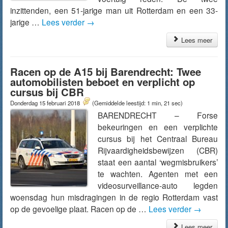
inzittenden, een 51-jarige man uit Rotterdam en een 33-
jarige …
Lees verder
→
Lees meer
Racen op de A15 bij Barendrecht: Twee
automobilisten beboet en verplicht op
cursus bij CBR
Donderdag 15 februari 2018
(Gemiddelde leestijd: 1 min, 21 sec)
BARENDRECHT – Forse
bekeuringen en een verplichte
cursus bij het Centraal Bureau
Rijvaardigheidsbewijzen (CBR)
staat een aantal ‘wegmisbruikers’
te wachten. Agenten met een
videosurveillance-auto legden
woensdag hun misdragingen in de regio Rotterdam vast
op de gevoelige plaat. Racen op de …
Lees verder
→
Lees meer