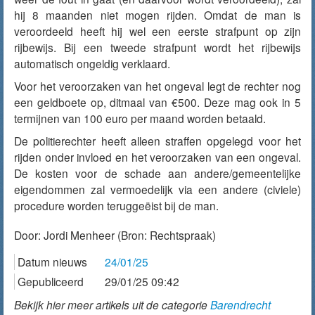
hij 8 maanden niet mogen rijden. Omdat de man is
veroordeeld heeft hij wel een eerste strafpunt op zijn
rijbewijs. Bij een tweede strafpunt wordt het rijbewijs
automatisch ongeldig verklaard.
Voor het veroorzaken van het ongeval legt de rechter nog
een geldboete op, ditmaal van €500. Deze mag ook in 5
termijnen van 100 euro per maand worden betaald.
De politierechter heeft alleen straffen opgelegd voor het
rijden onder invloed en het veroorzaken van een ongeval.
De kosten voor de schade aan andere/gemeentelijke
eigendommen zal vermoedelijk via een andere (civiele)
procedure worden teruggeëist bij de man.
Door:
Jordi Menheer
(Bron: Rechtspraak)
Datum nieuws
24/01/25
Gepubliceerd
29/01/25 09:42
Bekijk hier meer artikels uit de categorie
Barendrecht