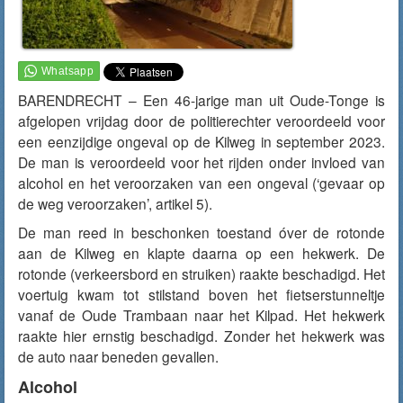
BARENDRECHT – Een 46-jarige man uit Oude-Tonge is
afgelopen vrijdag door de politierechter veroordeeld voor
een eenzijdige ongeval op de Kilweg in september 2023.
De man is veroordeeld voor het rijden onder invloed van
alcohol en het veroorzaken van een ongeval (‘gevaar op
de weg veroorzaken’, artikel 5).
De man reed in beschonken toestand óver de rotonde
aan de Kilweg en klapte daarna op een hekwerk. De
rotonde (verkeersbord en struiken) raakte beschadigd. Het
voertuig kwam tot stilstand boven het fietserstunneltje
vanaf de Oude Trambaan naar het Kilpad. Het hekwerk
raakte hier ernstig beschadigd. Zonder het hekwerk was
de auto naar beneden gevallen.
Alcohol