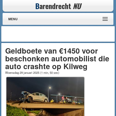
B
arendrecht
NU
MENU
Geldboete van €1450 voor
beschonken automobilist die
auto crashte op Kilweg
Woensdag 29 januari 2025
(
1 min, 50 sec
)