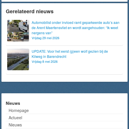
Gerelateerd nieuws
Automobilist onder invloed ramt geparkeerde auto’s aan
de Arent Maertensvliet en wordt aangehouden: “Ik weet
nergens van”
Vrijdag 29 mei 2026
UPDATE: Voor het eerst (g)een wolf gezien bij de
Kilweg in Barendrecht
Vrijdag 8 mei 2026
Nieuws
Homepage
Actueel
Nieuws