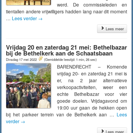
werd. De commissieleden en
tientallen andere vrijwilligers hadden lang naar dit moment
…
Lees verder
→
Lees meer
Vrijdag 20 en zaterdag 21 mei: Bethelbazar
bij de Bethelkerk aan de Schaatsbaan
Dinsdag 17 mei 2022
(Gemiddelde leestijd: 1 min, 26 sec)
BARENDRECHT – Komende
vrijdag 20- en zaterdag 21 mei is
er, na 2 jaar alternatieve
verkoopactiviteiten, weer een
echte Bethelbazar voor vier
goede doelen. Vrijdagavond om
19:00 uur gaan de hekken open
bij het parkeer terrein van de Bethelkerk aan …
Lees
verder
→
Lees meer