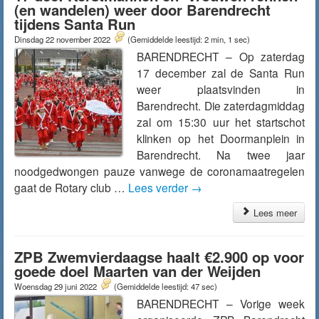
(en wandelen) weer door Barendrecht
tijdens Santa Run
Dinsdag 22 november 2022
(Gemiddelde leestijd: 2 min, 1 sec)
BARENDRECHT – Op zaterdag
17 december zal de Santa Run
weer plaatsvinden in
Barendrecht. Die zaterdagmiddag
zal om 15:30 uur het startschot
klinken op het Doormanplein in
Barendrecht. Na twee jaar
noodgedwongen pauze vanwege de coronamaatregelen
gaat de Rotary club …
Lees verder
→
Lees meer
ZPB Zwemvierdaagse haalt €2.900 op voor
goede doel Maarten van der Weijden
Woensdag 29 juni 2022
(Gemiddelde leestijd: 47 sec)
BARENDRECHT – Vorige week