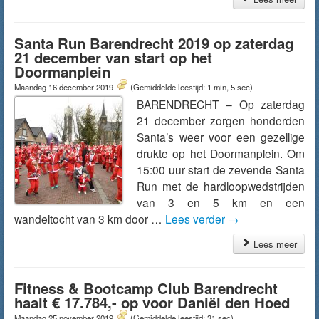
Santa Run Barendrecht 2019 op zaterdag
21 december van start op het
Doormanplein
Maandag 16 december 2019
(Gemiddelde leestijd: 1 min, 5 sec)
BARENDRECHT – Op zaterdag
21 december zorgen honderden
Santa’s weer voor een gezellige
drukte op het Doormanplein. Om
15:00 uur start de zevende Santa
Run met de hardloopwedstrijden
van 3 en 5 km en een
wandeltocht van 3 km door …
Lees verder
→
Lees meer
Fitness & Bootcamp Club Barendrecht
haalt € 17.784,- op voor Daniël den Hoed
Maandag 25 november 2019
(Gemiddelde leestijd: 31 sec)