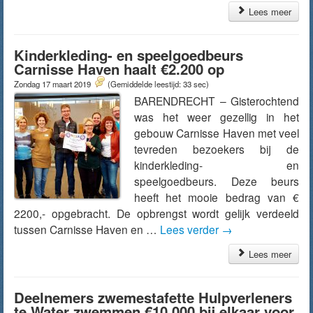
Lees meer
Kinderkleding- en speelgoedbeurs
Carnisse Haven haalt €2.200 op
Zondag 17 maart 2019
(Gemiddelde leestijd: 33 sec)
BARENDRECHT – Gisterochtend
was het weer gezellig in het
gebouw Carnisse Haven met veel
tevreden bezoekers bij de
kinderkleding- en
speelgoedbeurs. Deze beurs
heeft het mooie bedrag van €
2200,- opgebracht. De opbrengst wordt gelijk verdeeld
tussen Carnisse Haven en …
Lees verder
→
Lees meer
Deelnemers zwemestafette Hulpverleners
te Water zwemmen €10.000 bij elkaar voor