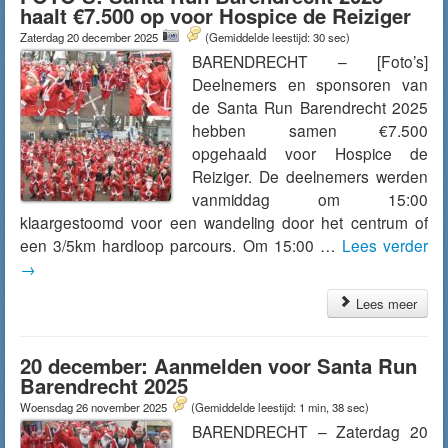
haalt €7.500 op voor Hospice de Reiziger
Zaterdag 20 december 2025
(Gemiddelde leestijd: 30 sec)
BARENDRECHT – [Foto’s]
Deelnemers en sponsoren van
de Santa Run Barendrecht 2025
hebben samen €7.500
opgehaald voor Hospice de
Reiziger. De deelnemers werden
vanmiddag om 15:00
klaargestoomd voor een wandeling door het centrum of
een 3/5km hardloop parcours. Om 15:00 …
Lees verder
→
Lees meer
20 december: Aanmelden voor Santa Run
Barendrecht 2025
Woensdag 26 november 2025
(Gemiddelde leestijd: 1 min, 38 sec)
BARENDRECHT – Zaterdag 20