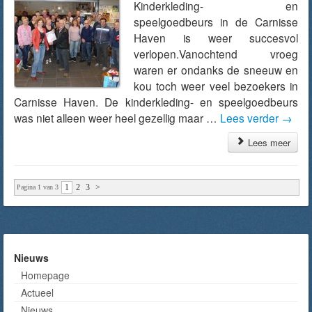
Kinderkleding- en
speelgoedbeurs in de Carnisse
Haven is weer succesvol
verlopen.Vanochtend vroeg
waren er ondanks de sneeuw en
kou toch weer veel bezoekers in
Carnisse Haven. De kinderkleding- en speelgoedbeurs
was niet alleen weer heel gezellig maar …
Lees verder
→
Lees meer
1
2
3
>
Pagina 1 van 3
Nieuws
Homepage
Actueel
Nieuws