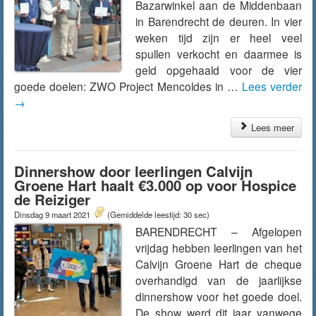
Bazarwinkel aan de Middenbaan
in Barendrecht de deuren. In vier
weken tijd zijn er heel veel
spullen verkocht en daarmee is
geld opgehaald voor de vier
goede doelen: ZWO Project Mencoldes in …
Lees verder
→
Lees meer
Dinnershow door leerlingen Calvijn
Groene Hart haalt €3.000 op voor Hospice
de Reiziger
Dinsdag 9 maart 2021
(Gemiddelde leestijd: 30 sec)
BARENDRECHT – Afgelopen
vrijdag hebben leerlingen van het
Calvijn Groene Hart de cheque
overhandigd van de jaarlijkse
dinnershow voor het goede doel.
De show werd dit jaar vanwege