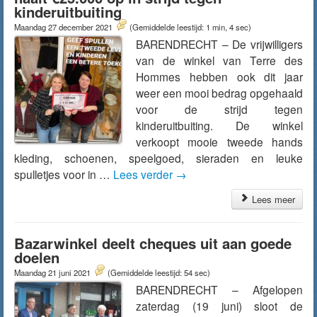
kinderuitbuiting
Maandag 27 december 2021
(Gemiddelde leestijd: 1 min, 4 sec)
BARENDRECHT – De vrijwilligers
van de winkel van Terre des
Hommes hebben ook dit jaar
weer een mooi bedrag opgehaald
voor de strijd tegen
kinderuitbuiting. De winkel
verkoopt mooie tweede hands
kleding, schoenen, speelgoed, sieraden en leuke
spulletjes voor in …
Lees verder
→
Lees meer
Bazarwinkel deelt cheques uit aan goede
doelen
Maandag 21 juni 2021
(Gemiddelde leestijd: 54 sec)
BARENDRECHT – Afgelopen
zaterdag (19 juni) sloot de