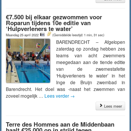
€7.500 bij elkaar gezwommen voor
Roparun tijdens 10e editie van
‘Hulpverleners te water’
Maandag 25 april 2022
(Gemiddelde leestijd: 1 min, 31 sec)
BARENDRECHT – Afgelopen
zaterdag op zondag hebben zes
teams van acht zwemmers
meegedaan aan de tiende editie
van de zwemestafette
‘Hulpverleners te water’ in het
Inge de Bruijn zwembad in
Barendrecht. Het doel was -naast het zwemmen van
zoveel mogelijk …
Lees verder
→
Lees meer
Terre des Hommes aan de Middenbaan
haalt €25.000 op in strijd tegen