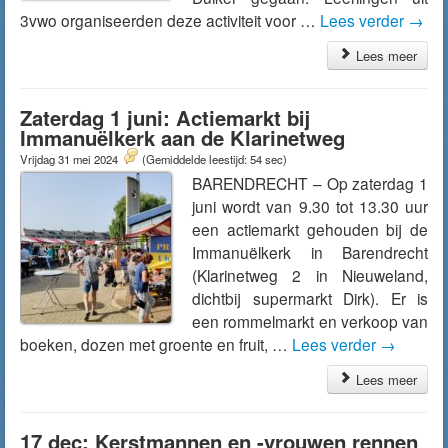
3vwo organiseerden deze activiteit voor …
Lees verder
→
Lees meer
Zaterdag 1 juni: Actiemarkt bij
Immanuëlkerk aan de Klarinetweg
Vrijdag 31 mei 2024
(Gemiddelde leestijd: 54 sec)
BARENDRECHT – Op zaterdag 1
juni wordt van 9.30 tot 13.30 uur
een actiemarkt gehouden bij de
Immanuëlkerk in Barendrecht
(Klarinetweg 2 in Nieuweland,
dichtbij supermarkt Dirk). Er is
een rommelmarkt en verkoop van
boeken, dozen met groente en fruit, …
Lees verder
→
Lees meer
17 dec: Kerstmannen en -vrouwen rennen