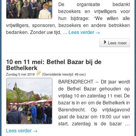
De organisatie bedankt
bezoekers en vrijwilligers voor
hun bijdrage: “We willen alle
vrijwilligers, sponsoren, bezoekers en andere betrokken
bedanken. Zonder uw tijd, …
Lees verder
→
Lees meer
10 en 11 mei: Bethel Bazar bij de
Bethelkerk
Zondag 5 mei 2019
(Gemiddelde leestijd: 49 sec)
BARENDRECHT – Dit jaar wordt
de Bethel Bazar gehouden op
vrijdag 10 en zaterdag 11 mei. De
bazar is in en om de Bethelkerk in
Barendrecht. Op vrijdagavond
gaat de bazar om 19:00 uur van
start, zaterdag is de bazar …
Lees verder
→