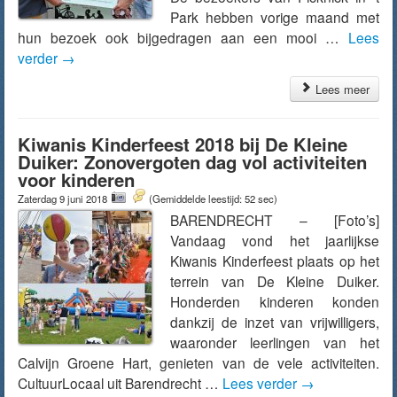
Park hebben vorige maand met
hun bezoek ook bijgedragen aan een mooi …
Lees
verder
→
Lees meer
Kiwanis Kinderfeest 2018 bij De Kleine
Duiker: Zonovergoten dag vol activiteiten
voor kinderen
Zaterdag 9 juni 2018
(Gemiddelde leestijd: 52 sec)
BARENDRECHT – [Foto’s]
Vandaag vond het jaarlijkse
Kiwanis Kinderfeest plaats op het
terrein van De Kleine Duiker.
Honderden kinderen konden
dankzij de inzet van vrijwilligers,
waaronder leerlingen van het
Calvijn Groene Hart, genieten van de vele activiteiten.
CultuurLocaal uit Barendrecht …
Lees verder
→