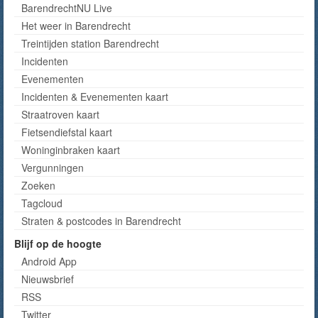
BarendrechtNU Live
Het weer in Barendrecht
Treintijden station Barendrecht
Incidenten
Evenementen
Incidenten & Evenementen kaart
Straatroven kaart
Fietsendiefstal kaart
Woninginbraken kaart
Vergunningen
Zoeken
Tagcloud
Straten & postcodes in Barendrecht
Blijf op de hoogte
Android App
Nieuwsbrief
RSS
Twitter