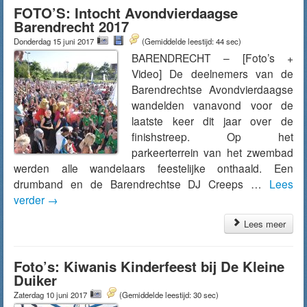
FOTO’S: Intocht Avondvierdaagse
Barendrecht 2017
Donderdag 15 juni 2017
(Gemiddelde leestijd: 44 sec)
BARENDRECHT – [Foto’s +
Video] De deelnemers van de
Barendrechtse Avondvierdaagse
wandelden vanavond voor de
laatste keer dit jaar over de
finishstreep. Op het
parkeerterrein van het zwembad
werden alle wandelaars feestelijke onthaald. Een
drumband en de Barendrechtse DJ Creeps …
Lees
verder
→
Lees meer
Foto’s: Kiwanis Kinderfeest bij De Kleine
Duiker
Zaterdag 10 juni 2017
(Gemiddelde leestijd: 30 sec)