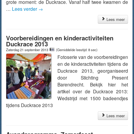
grote moment: de Duckrace. Vanaf half twee kwamen de
…
Lees verder
→
Lees meer
Voorbereidingen en kinderactiviteiten
Duckrace 2013
Zaterdag 21 september 2013
(Gemiddelde leestijd: 8 sec)
Fotoserie van de voorbereidingen
en de kinderactiviteiten tijdens de
Duckrace 2013, georganiseerd
door Stichting Present
Barendrecht. Bekijk hier het
artikel over de Duckrace 2013:
Wedstrijd met 1500 badeendjes
tijdens Duckrace 2013
Lees meer