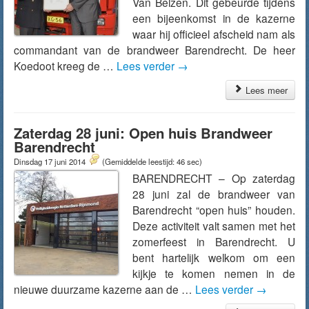
Van Belzen. Dit gebeurde tijdens
een bijeenkomst in de kazerne
waar hij officieel afscheid nam als
commandant van de brandweer Barendrecht. De heer
Koedoot kreeg de …
Lees verder
→
Lees meer
Zaterdag 28 juni: Open huis Brandweer
Barendrecht
Dinsdag 17 juni 2014
(Gemiddelde leestijd: 46 sec)
BARENDRECHT – Op zaterdag
28 juni zal de brandweer van
Barendrecht “open huis” houden.
Deze activiteit valt samen met het
zomerfeest in Barendrecht. U
bent hartelijk welkom om een
kijkje te komen nemen in de
nieuwe duurzame kazerne aan de …
Lees verder
→