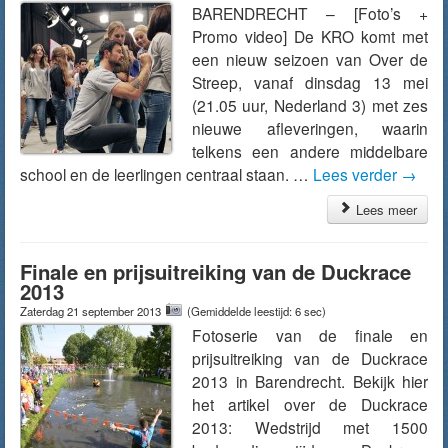
BARENDRECHT – [Foto’s +
Promo video] De KRO komt met
een nieuw seizoen van Over de
Streep, vanaf dinsdag 13 mei
(21.05 uur, Nederland 3) met zes
nieuwe afleveringen, waarin
telkens een andere middelbare
school en de leerlingen centraal staan. …
Lees verder
→
Lees meer
Finale en prijsuitreiking van de Duckrace
2013
Zaterdag 21 september 2013
(Gemiddelde leestijd: 6 sec)
Fotoserie van de finale en
prijsuitreiking van de Duckrace
2013 in Barendrecht. Bekijk hier
het artikel over de Duckrace
2013: Wedstrijd met 1500