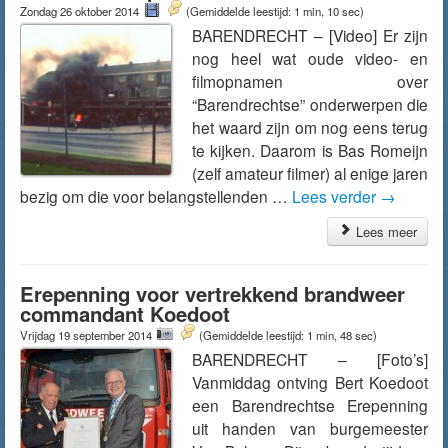
Zondag 26 oktober 2014
(Gemiddelde leestijd: 1 min, 10 sec)
BARENDRECHT – [Video] Er zijn
nog heel wat oude video- en
filmopnamen over
“Barendrechtse” onderwerpen die
het waard zijn om nog eens terug
te kijken. Daarom is Bas Romeijn
(zelf amateur filmer) al enige jaren
bezig om die voor belangstellenden …
Lees verder
→
Lees meer
Erepenning voor vertrekkend brandweer
commandant Koedoot
Vrijdag 19 september 2014
(Gemiddelde leestijd: 1 min, 48 sec)
BARENDRECHT – [Foto’s]
Vanmiddag ontving Bert Koedoot
een Barendrechtse Erepenning
uit handen van burgemeester