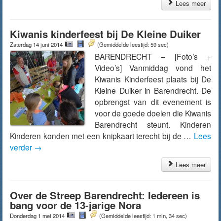
Lees meer
Kiwanis kinderfeest bij De Kleine Duiker
Zaterdag 14 juni 2014
(Gemiddelde leestijd: 59 sec)
BARENDRECHT – [Foto’s +
Video’s] Vanmiddag vond het
Kiwanis Kinderfeest plaats bij De
Kleine Duiker in Barendrecht. De
opbrengst van dit evenement is
voor de goede doelen die Kiwanis
Barendrecht steunt. Kinderen
Kinderen konden met een knipkaart terecht bij de …
Lees
verder
→
Lees meer
Over de Streep Barendrecht: Iedereen is
bang voor de 13-jarige Nora
Donderdag 1 mei 2014
(Gemiddelde leestijd: 1 min, 34 sec)