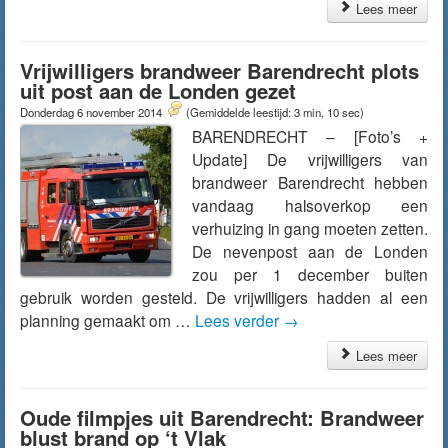
Lees meer
Vrijwilligers brandweer Barendrecht plots
uit post aan de Londen gezet
Donderdag 6 november 2014
(Gemiddelde leestijd: 3 min, 10 sec)
BARENDRECHT – [Foto’s +
Update] De vrijwilligers van
brandweer Barendrecht hebben
vandaag halsoverkop een
verhuizing in gang moeten zetten.
De nevenpost aan de Londen
zou per 1 december buiten
gebruik worden gesteld. De vrijwilligers hadden al een
planning gemaakt om …
Lees verder
→
Lees meer
Oude filmpjes uit Barendrecht: Brandweer
blust brand op ‘t Vlak