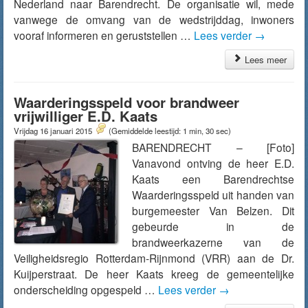
Nederland naar Barendrecht. De organisatie wil, mede
vanwege de omvang van de wedstrijddag, inwoners
vooraf informeren en geruststellen …
Lees verder
→
Lees meer
Waarderingsspeld voor brandweer
vrijwilliger E.D. Kaats
Vrijdag 16 januari 2015
(Gemiddelde leestijd: 1 min, 30 sec)
BARENDRECHT – [Foto]
Vanavond ontving de heer E.D.
Kaats een Barendrechtse
Waarderingsspeld uit handen van
burgemeester Van Belzen. Dit
gebeurde in de
brandweerkazerne van de
Veiligheidsregio Rotterdam-Rijnmond (VRR) aan de Dr.
Kuijperstraat. De heer Kaats kreeg de gemeentelijke
onderscheiding opgespeld …
Lees verder
→