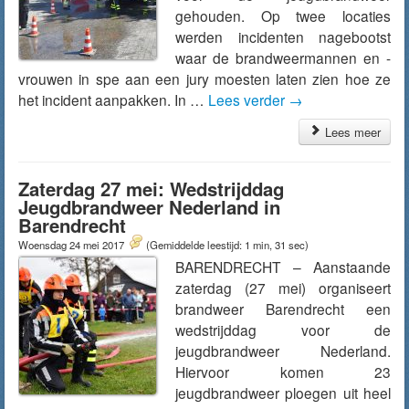
gehouden. Op twee locaties
werden incidenten nagebootst
waar de brandweermannen en -
vrouwen in spe aan een jury moesten laten zien hoe ze
het incident aanpakken. In …
Lees verder
→
Lees meer
Zaterdag 27 mei: Wedstrijddag
Jeugdbrandweer Nederland in
Barendrecht
Woensdag 24 mei 2017
(Gemiddelde leestijd: 1 min, 31 sec)
BARENDRECHT – Aanstaande
zaterdag (27 mei) organiseert
brandweer Barendrecht een
wedstrijddag voor de
jeugdbrandweer Nederland.
Hiervoor komen 23
jeugdbrandweer ploegen uit heel