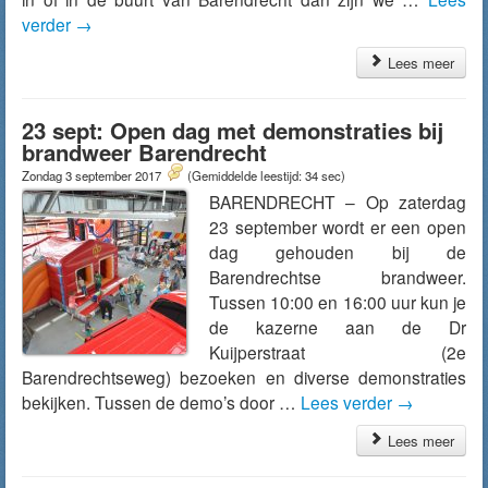
verder
→
Lees meer
23 sept: Open dag met demonstraties bij
brandweer Barendrecht
Zondag 3 september 2017
(Gemiddelde leestijd: 34 sec)
BARENDRECHT – Op zaterdag
23 september wordt er een open
dag gehouden bij de
Barendrechtse brandweer.
Tussen 10:00 en 16:00 uur kun je
de kazerne aan de Dr
Kuijperstraat (2e
Barendrechtseweg) bezoeken en diverse demonstraties
bekijken. Tussen de demo’s door …
Lees verder
→
Lees meer