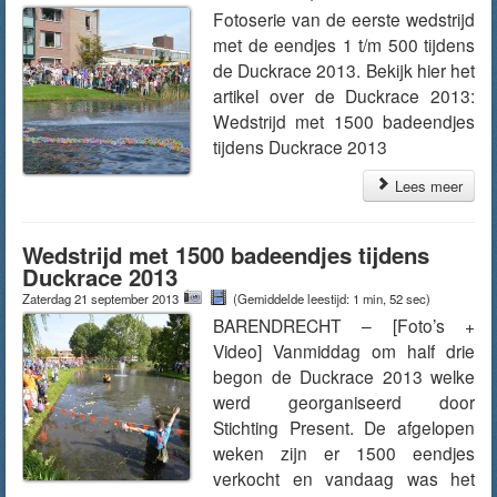
Fotoserie van de eerste wedstrijd
met de eendjes 1 t/m 500 tijdens
de Duckrace 2013. Bekijk hier het
artikel over de Duckrace 2013:
Wedstrijd met 1500 badeendjes
tijdens Duckrace 2013
Lees meer
Wedstrijd met 1500 badeendjes tijdens
Duckrace 2013
Zaterdag 21 september 2013
(Gemiddelde leestijd: 1 min, 52 sec)
BARENDRECHT – [Foto’s +
Video] Vanmiddag om half drie
begon de Duckrace 2013 welke
werd georganiseerd door
Stichting Present. De afgelopen
weken zijn er 1500 eendjes
verkocht en vandaag was het