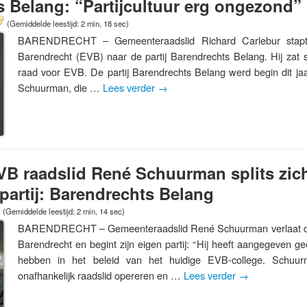
 Belang: “Partijcultuur erg ongezond”
(Gemiddelde leestijd: 2 min, 18 sec)
BARENDRECHT – Gemeenteraadslid Richard Carlebur stapt
Barendrecht (EVB) naar de partij Barendrechts Belang. Hij zat 
raad voor EVB. De partij Barendrechts Belang werd begin dit ja
Schuurman, die …
Lees verder
→
B raadslid René Schuurman splits zich 
 partij: Barendrechts Belang
(Gemiddelde leestijd: 2 min, 14 sec)
BARENDRECHT – Gemeenteraadslid René Schuurman verlaat de 
Barendrecht en begint zijn eigen partij: “Hij heeft aangegeven 
hebben in het beleid van het huidige EVB-college. Schuur
onafhankelijk raadslid opereren en …
Lees verder
→