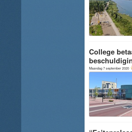
College beta
beschuldigi
Maandag 7 september 2020