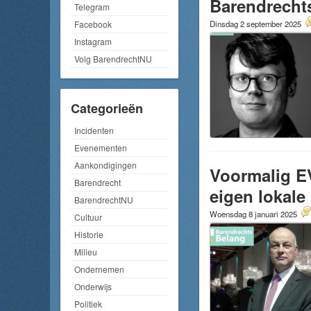
Barendrechts
Telegram
Dinsdag 2 september 2025
Facebook
Instagram
Volg BarendrechtNU
Categorieën
Incidenten
Evenementen
Aankondigingen
Voormalig EV
Barendrecht
eigen lokale
BarendrechtNU
Woensdag 8 januari 2025
Cultuur
Historie
Milieu
Ondernemen
Onderwijs
Politiek