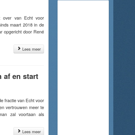
 over van Echt voor
sinds maart 2018 in de
ar opgericht door René
Lees meer
af en start
fractie van Echt voor
geen vertrouwen meer te
man zal voortaan als
Lees meer