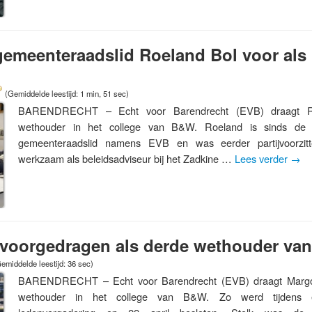
gemeenteraadslid Roeland Bol voor als
(Gemiddelde leestijd: 1 min, 51 sec)
BARENDRECHT – Echt voor Barendrecht (EVB) draagt Ro
wethouder in het college van B&W. Roeland is sinds de 
gemeenteraadslid namens EVB en was eerder partijvoorzitt
werkzaam als beleidsadviseur bij het Zadkine …
Lees verder
→
 voorgedragen als derde wethouder va
emiddelde leestijd: 36 sec)
BARENDRECHT – Echt voor Barendrecht (EVB) draagt Margo 
wethouder in het college van B&W. Zo werd tijdens 