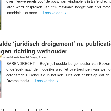
over nieuwe regels voor de bouw van windmolens in Barendrecht
jaren werd gesproken van een maximale hoogte van 150 meter, 
inmiddels niet meer …
Lees verder
→
alde ‘juridisch dreigement’ na publicati
ngen richting wethouder
(Gemiddelde leestijd: 3 min, 24 sec)
BARENDRECHT – Begin juli deelde burgemeester van Belzen d
onderzoek naar de mogelijke wel/niet overtredingen van wet
coronaregels. Conclusie in het kort: Het leek er niet op dat de 
Diverse media …
Lees verder
→