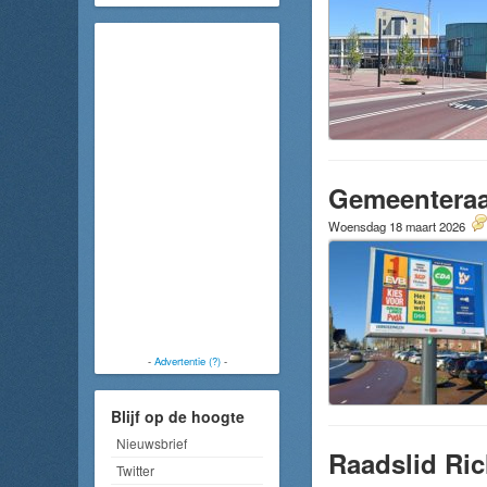
Gemeenteraa
Woensdag 18 maart 2026
-
Advertentie (?)
-
Blijf op de hoogte
Nieuwsbrief
Raadslid Ric
Twitter