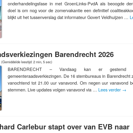
onderhandelingsfase in met GroenLinks-PvdA als beoogde derde
doel is om nog voor de zomervakantie een definitief coalitieakko
blijkt uit het tussenverslag dat informateur Govert Veldhuijzen …
L
dsverkiezingen Barendrecht 2026
(Gemiddelde leestijd: 2 min, 5 sec)
BARENDRECHT – Vandaag kan er gestemd 
gemeenteraadsverkiezingen. De 16 stembureaus in Barendrecht zi
vanochtend tot 21.00 uur vanavond. Om negen uur vanavond beg
stemmen. Live updates volgen vanavond via …
Lees verder
→
hard Carlebur stapt over van EVB naar