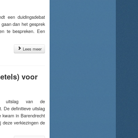
t een duidingsdebat
en gaan dan het gesprek
pen te bespreken. Een
Lees meer
etels) voor
 uitslag van de
De definitieve uitslag
e kwam in Barendrecht
j deze verkiezingen de