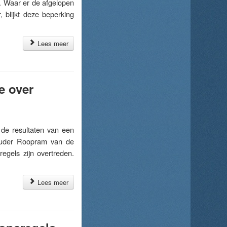
. Waar er de afgelopen
blijkt deze beperking
Lees meer
e over
e resultaten van een
houder Roopram van de
regels zijn overtreden.
Lees meer