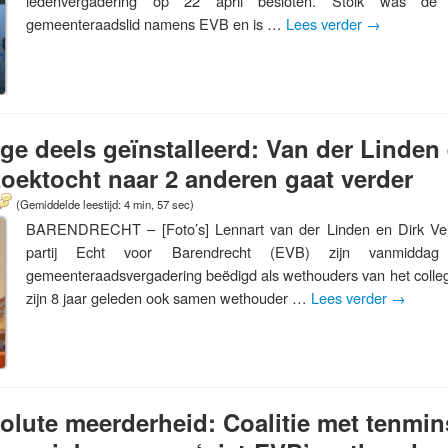
ledenvergadering op 22 april besloten. Stolk was de 
gemeenteraadslid namens EVB en is …
Lees verder
→
ge deels geïnstalleerd: Van der Linden
oektocht naar 2 anderen gaat verder
(Gemiddelde leestijd: 4 min, 57 sec)
BARENDRECHT – [Foto’s] Lennart van der Linden en Dirk Ver
partij Echt voor Barendrecht (EVB) zijn vanmiddag
gemeenteraadsvergadering beëdigd als wethouders van het coll
zijn 8 jaar geleden ook samen wethouder …
Lees verder
→
lute meerderheid: Coalitie met tenmin