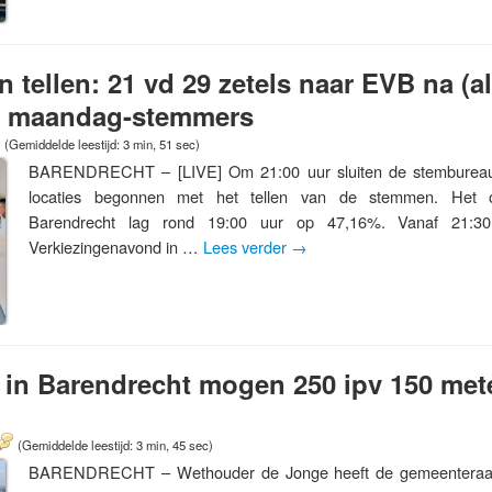
 tellen: 21 vd 29 zetels naar EVB na (al
de maandag-stemmers
(Gemiddelde leestijd: 3 min, 51 sec)
BARENDRECHT – [LIVE] Om 21:00 uur sluiten de stembureaus
locaties begonnen met het tellen van de stemmen. Het o
Barendrecht lag rond 19:00 uur op 47,16%. Vanaf 21:3
Verkiezingenavond in …
Lees verder
→
in Barendrecht mogen 250 ipv 150 met
(Gemiddelde leestijd: 3 min, 45 sec)
BARENDRECHT – Wethouder de Jonge heeft de gemeenteraad