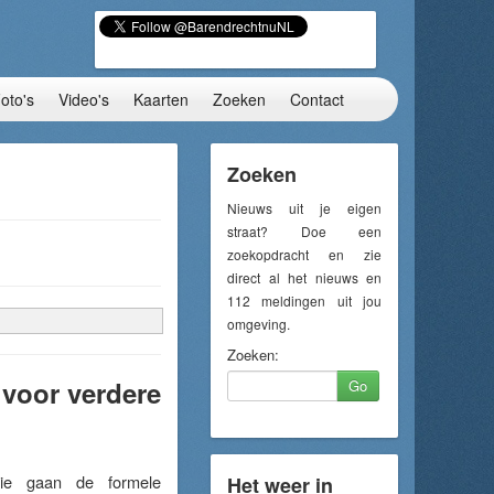
oto's
Video's
Kaarten
Zoeken
Contact
Zoeken
Nieuws uit je eigen
straat? Doe een
zoekopdracht en zie
direct al het nieuws en
112 meldingen uit jou
omgeving.
Zoeken:
voor verdere
Go
e gaan de formele
Het weer in