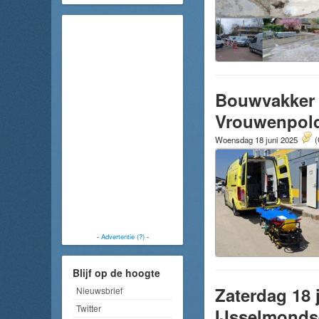
Bouwvakker 
Vrouwenpol
Woensdag 18 juni 2025
(
-
Advertentie (?)
-
Blijf op de hoogte
Zaterdag 18 
Nieuwsbrief
Twitter
IJsselmond