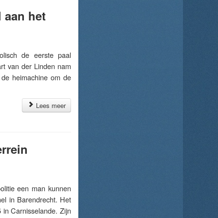
l aan het
isch de eerste paal
rt van der Linden nam
n de heimachine om de
Lees meer
rrein
litie een man kunnen
el in Barendrecht. Het
in Carnisselande. Zijn