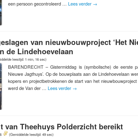
een persoon gecontroleerd …
Lees verder
→
 geslagen van nieuwbouwproject ‘Het N
an de Lindehoevelaan
ddelde leestijd: 1 min, 16 sec)
BARENDRECHT – Gistermiddag is (symbolische) de eerste pa
Nieuwe Jagthuys’. Op de bouwplaats aan de Lindehoevelaan werd i
kopers en projectbetrokkenen de start van het nieuwbouwproject
werd de Van der …
Lees verder
→
 van Theehuys Polderzicht bereikt
16
(Gemiddelde leestijd: 49 sec)