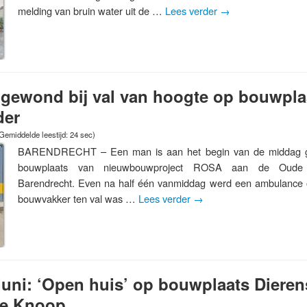
melding van bruin water uit de …
Lees verder
→
gewond bij val van hoogte op bouwpla
der
Gemiddelde leestijd: 24 sec)
BARENDRECHT – Een man is aan het begin van de middag g
bouwplaats van nieuwbouwproject ROSA aan de Oude 
Barendrecht. Even na half één vanmiddag werd een ambulance
bouwvakker ten val was …
Lees verder
→
juni: ‘Open huis’ op bouwplaats Dieren
se Knoop