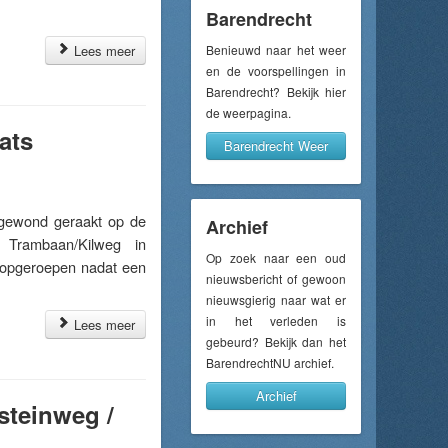
Barendrecht
Lees meer
Benieuwd naar het weer
en de voorspellingen in
Barendrecht? Bekijk hier
de weerpagina.
ats
Barendrecht Weer
ewond geraakt op de
Archief
Trambaan/Kilweg in
Op zoek naar een oud
 opgeroepen nadat een
nieuwsbericht of gewoon
nieuwsgierig naar wat er
in het verleden is
Lees meer
gebeurd? Bekijk dan het
BarendrechtNU archief.
Archief
steinweg /