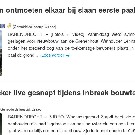
 ontmoeten elkaar bij slaan eerste paa
(Gemiddelde leestijd: 54 sec)
BARENDRECHT – [Foto’s + Video] Vanmiddag werd symbol
geslagen voor nieuwbouw aan de Grenenhout. Wethouder Lenna
onder het toeziend oog van de toekomstige bewoners plaats i
paal de grond …
Lees verder
→
ker live gesnapt tijdens inbraak bouwte
(Gemiddelde leestijd: 52 sec)
BARENDRECHT – [VIDEO] Woensdagavond 2 april heeft de po
aanhouden die had ingebroken op een bouwterrein van een tunn
gaat vermoedelijk om een in aanbouw zijnde tunnel onder de A15 