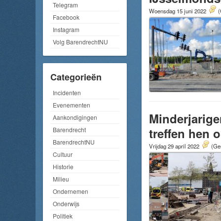
Telegram
Woensdag 15 juni 2022
(
Facebook
Instagram
Volg BarendrechtNU
Categorieën
Incidenten
Evenementen
Minderjarige
Aankondigingen
treffen hen 
Barendrecht
BarendrechtNU
Vrijdag 29 april 2022
(Gem
Cultuur
Historie
Milieu
Ondernemen
Onderwijs
Politiek