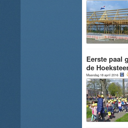
Eerste paal
de Hoekstee
Maandag 18 april 2016