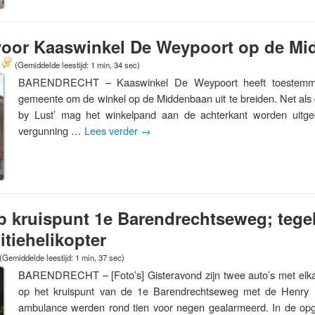
 voor Kaaswinkel De Weypoort op de M
(Gemiddelde leestijd: 1 min, 34 sec)
BARENDRECHT – Kaaswinkel De Weypoort heeft toestemmi
gemeente om de winkel op de Middenbaan uit te breiden. Net als
by Lust’ mag het winkelpand aan de achterkant worden uitgeb
vergunning …
Lees verder
→
p kruispunt 1e Barendrechtseweg; tegeli
itiehelikopter
(Gemiddelde leestijd: 1 min, 37 sec)
BARENDRECHT – [Foto’s] Gisteravond zijn twee auto’s met elka
op het kruispunt van de 1e Barendrechtseweg met de Henry D
ambulance werden rond tien voor negen gealarmeerd. In de op