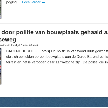
poging …
Lees verder
→
door politie van bouwplaats gehaald 
tseweg
iddelde leestijd: 1 min, 26 sec)
BARENDRECHT – [Foto’s] De politie is vanavond druk geweest
die zich ophielden op een bouwplaats aan de Derde Barendrechtse
terrein en het is verboden daar aanwezig te zijn. De politie, die 
→