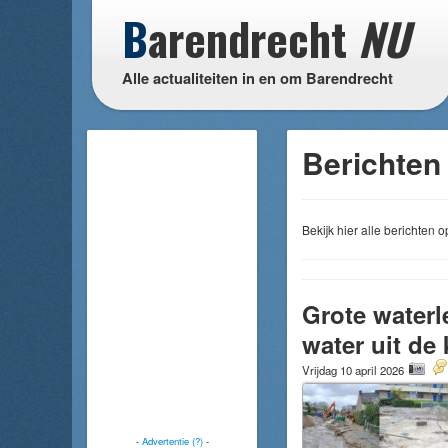
B
arendrecht
NU
Alle actualiteiten in en om Barendrecht
Berichten
Bekijk hier alle berichten
Grote water
water uit de
Vrijdag 10 april 2026
-
Advertentie (?)
-