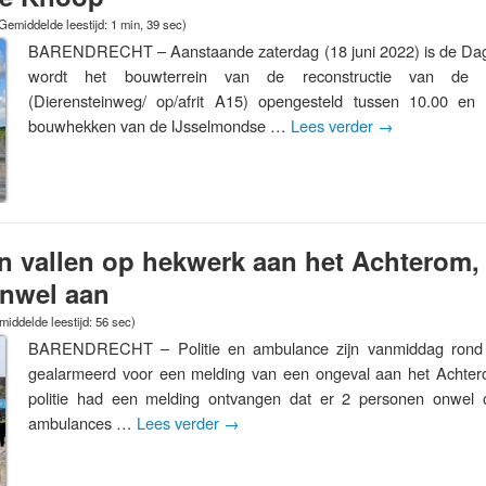
Gemiddelde leestijd: 1 min, 39 sec)
BARENDRECHT – Aanstaande zaterdag (18 juni 2022) is de Dag 
wordt het bouwterrein van de reconstructie van de 
(Dierensteinweg/ op/afrit A15) opengesteld tussen 10.00 en
bouwhekken van de IJsselmondse …
Lees verder
→
n vallen op hekwerk aan het Achterom
onwel aan
iddelde leestijd: 56 sec)
BARENDRECHT – Politie en ambulance zijn vanmiddag rond
gealarmeerd voor een melding van een ongeval aan het Achter
politie had een melding ontvangen dat er 2 personen onwel 
ambulances …
Lees verder
→