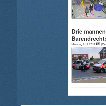
Drie mannen 
Barendrech
Maandag 1 juli 2013
(Gem