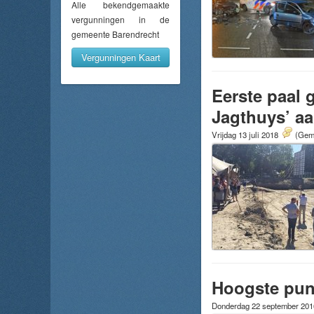
Alle bekendgemaakte
vergunningen in de
gemeente Barendrecht
Vergunningen Kaart
Eerste paal
Jagthuys’ a
Vrijdag 13 juli 2018
(Gemi
Hoogste punt
Donderdag 22 september 20