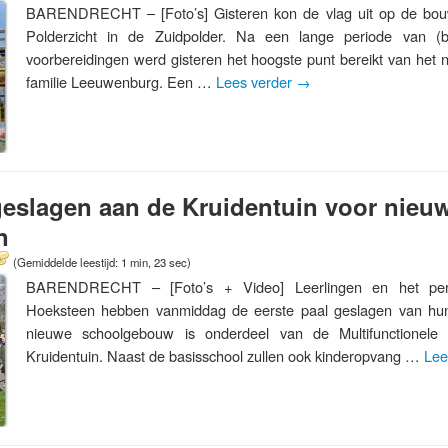
BARENDRECHT – [Foto’s] Gisteren kon de vlag uit op de bou
Polderzicht in de Zuidpolder. Na een lange periode van (
voorbereidingen werd gisteren het hoogste punt bereikt van het 
familie Leeuwenburg. Een …
Lees verder
→
 geslagen aan de Kruidentuin voor ni
n
(Gemiddelde leestijd: 1 min, 23 sec)
BARENDRECHT – [Foto’s + Video] Leerlingen en het pe
Hoeksteen hebben vanmiddag de eerste paal geslagen van hu
nieuwe schoolgebouw is onderdeel van de Multifunctionel
Kruidentuin. Naast de basisschool zullen ook kinderopvang …
Lee