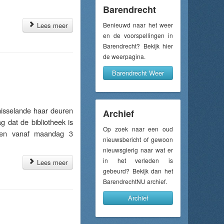
Barendrecht
Lees meer
Benieuwd naar het weer
en de voorspellingen in
Barendrecht? Bekijk hier
de weerpagina.
Barendrecht Weer
isselande haar deuren
Archief
g dat de bibliotheek is
Op zoek naar een oud
reen vanaf maandag 3
nieuwsbericht of gewoon
nieuwsgierig naar wat er
in het verleden is
Lees meer
gebeurd? Bekijk dan het
BarendrechtNU archief.
Archief