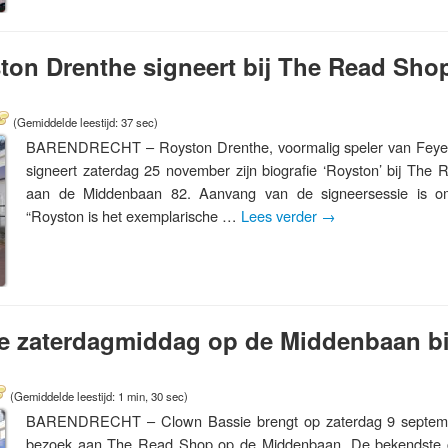
ton Drenthe signeert bij The Read Sho
(Gemiddelde leestijd: 37 sec)
BARENDRECHT – Royston Drenthe, voormalig speler van Feyen
signeert zaterdag 25 november zijn biografie ‘Royston’ bij The
aan de Middenbaan 82. Aanvang van de signeersessie is o
“Royston is het exemplarische …
Lees verder
→
e zaterdagmiddag op de Middenbaan bi
(Gemiddelde leestijd: 1 min, 30 sec)
BARENDRECHT – Clown Bassie brengt op zaterdag 9 septem
bezoek aan The Read Shop op de Middenbaan. De bekendste c