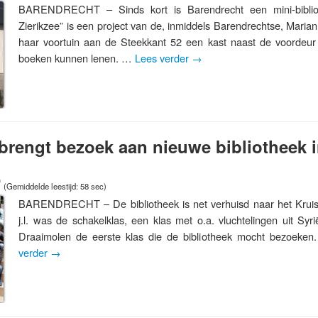
BARENDRECHT – Sinds kort is Barendrecht een mini-biblioth
Zierikzee” is een project van de, inmiddels Barendrechtse, Marian
haar voortuin aan de Steekkant 52 een kast naast de voorde
boeken kunnen lenen. …
Lees verder
→
brengt bezoek aan nieuwe bibliotheek i
(Gemiddelde leestijd: 58 sec)
BARENDRECHT – De bibliotheek is net verhuisd naar het Kruis
j.l. was de schakelklas, een klas met o.a. vluchtelingen uit Syr
Draaimolen de eerste klas die de bibliotheek mocht bezoeke
verder
→