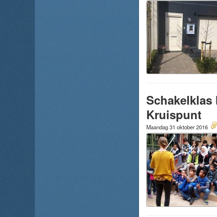
Schakelklas 
Kruispunt
Maandag 31 oktober 2016