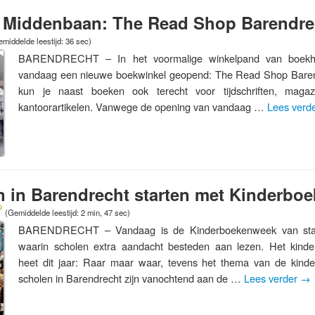
 Middenbaan: The Read Shop Barendre
middelde leestijd: 36 sec)
BARENDRECHT – In het voormalige winkelpand van boekha
vandaag een nieuwe boekwinkel geopend: The Read Shop Barend
kun je naast boeken ook terecht voor tijdschriften, maga
kantoorartikelen. Vanwege de opening van vandaag …
Lees verd
n in Barendrecht starten met Kinderbo
(Gemiddelde leestijd: 2 min, 47 sec)
BARENDRECHT – Vandaag is de Kinderboekenweek van sta
waarin scholen extra aandacht besteden aan lezen. Het kin
heet dit jaar: Raar maar waar, tevens het thema van de kind
scholen in Barendrecht zijn vanochtend aan de …
Lees verder
→