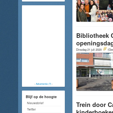
Bibliotheek 
openingsdag 
Dinsdag 21 juli 2020
(Gem
-
Advertentie (?)
-
Blijf op de hoogte
Trein door C
Nieuwsbrief
Twitter
kinderboeke