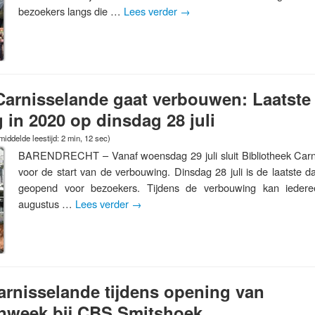
bezoekers langs die …
Lees verder
→
Carnisselande gaat verbouwen: Laatste
in 2020 op dinsdag 28 juli
iddelde leestijd: 2 min, 12 sec)
BARENDRECHT – Vanaf woensdag 29 juli sluit Bibliotheek Carn
voor de start van de verbouwing. Dinsdag 28 juli is de laatste da
geopend voor bezoekers. Tijdens de verbouwing kan iede
augustus …
Lees verder
→
arnisselande tijdens opening van
nweek bij CBS Smitshoek