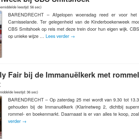
emiddelde leestijd: 56 sec)
BARENDRECHT – Afgelopen woensdag reed er voor het ee
Carnisselande. Ter gelegenheid van de Kinderboekenweek mo
CBS Smitshoek op reis met deze trein door hun eigen wijk. CB
op unieke wijze …
Lees verder
→
ly Fair bij de Immanuëlkerk met rommel
t
iddelde leestijd: 36 sec)
BARENDRECHT – Op zaterdag 25 mei wordt van 9.30 tot 13.30 
gehouden bij de Immanuëlkerk (Klarinetweg 2, dichtbij superm
rommel- en boekenmarkt. Daarnaast is er van alles te koop, zo
verder
→