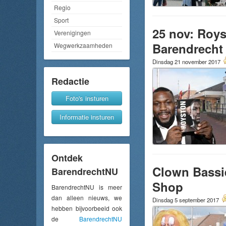
Regio
Sport
25 nov: Roys
Verenigingen
Barendrecht
Wegwerkzaamheden
Dinsdag 21 november 2017
Redactie
Foto's insturen
Informatie insturen
Ontdek
Clown Bassi
BarendrechtNU
Shop
BarendrechtNU is meer
dan alleen nieuws, we
Dinsdag 5 september 2017
hebben bijvoorbeeld ook
de
BarendrechtNU