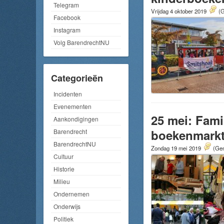
Telegram
Vrijdag 4 oktober 2019
(G
Facebook
Instagram
Volg BarendrechtNU
Categorieën
Incidenten
Evenementen
25 mei: Fami
Aankondigingen
boekenmark
Barendrecht
BarendrechtNU
Zondag 19 mei 2019
(Gem
Cultuur
Historie
Milieu
Ondernemen
Onderwijs
Politiek