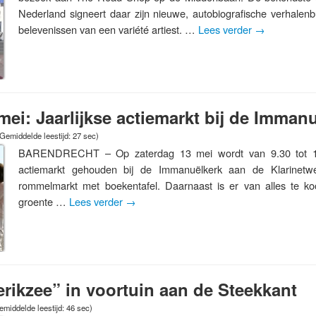
Nederland signeert daar zijn nieuwe, autobiografische verhalen
belevenissen van een variété artiest. …
Lees verder
→
mei: Jaarlijkse actiemarkt bij de Imman
Gemiddelde leestijd: 27 sec)
BARENDRECHT – Op zaterdag 13 mei wordt van 9.30 tot 14.
actiemarkt gehouden bij de Immanuëlkerk aan de Klarinet
rommelmarkt met boekentafel. Daarnaast is er van alles te ko
groente …
Lees verder
→
erikzee” in voortuin aan de Steekkant
emiddelde leestijd: 46 sec)