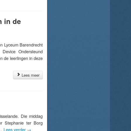
n in de
n Lyceum Barendrecht
r Device Ondersteund
 de leerlingen in deze
Lees meer
isselande. Die middag
er Stephanie ter Borg
 …
Lees verder
→