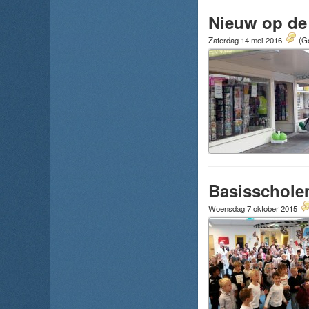
Nieuw op de
Zaterdag 14 mei 2016
(Ge
Basisschole
Woensdag 7 oktober 2015