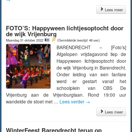
Lees meer
FOTO’S: Happyween lichtjesoptocht door
de wijk Vrijenburg
Maandag 31 oktober 2022
(Gemiddelde leestijd: 48 sec)
BARENDRECHT – [Foto’s]
Afgelopen vrijdagavond liep de
Happyween lichtjesoptocht door
de wijk Vrijenburg in Barendrecht.
Onder leiding van een fanfare
werd er gestart vanaf het
schoolplein van CBS De
Vrijenburg aan de Vrijenburglaan. Rond 19:00 uur
wandelde de stoet met …
Lees verder
→
Lees meer
WinterFeest Barendrecht terug op