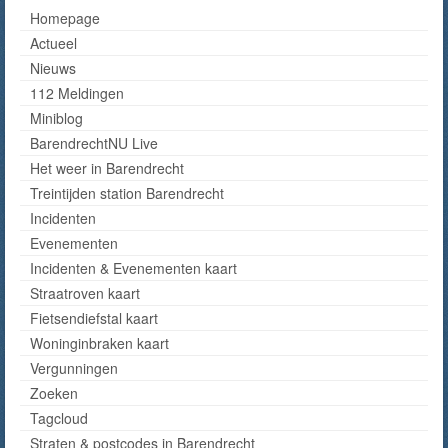
Homepage
Actueel
Nieuws
112 Meldingen
Miniblog
BarendrechtNU Live
Het weer in Barendrecht
Treintijden station Barendrecht
Incidenten
Evenementen
Incidenten & Evenementen kaart
Straatroven kaart
Fietsendiefstal kaart
Woninginbraken kaart
Vergunningen
Zoeken
Tagcloud
Straten & postcodes in Barendrecht