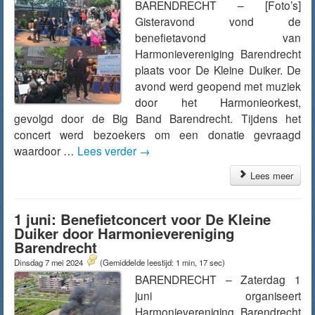
BARENDRECHT – [Foto’s]
Gisteravond vond de
benefietavond van
Harmonievereniging Barendrecht
plaats voor De Kleine Duiker. De
avond werd geopend met muziek
door het Harmonieorkest,
gevolgd door de Big Band Barendrecht. Tijdens het
concert werd bezoekers om een donatie gevraagd
waardoor …
Lees verder
→
Lees meer
1 juni: Benefietconcert voor De Kleine
Duiker door Harmonievereniging
Barendrecht
Dinsdag 7 mei 2024
(Gemiddelde leestijd: 1 min, 17 sec)
BARENDRECHT – Zaterdag 1
juni organiseert
Harmonievereniging Barendrecht