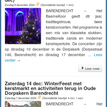
Zondag 8 december 2024
(Gemiddelde leestijd: 1 min)
BARENDRECHT – Het
BaerneKoor geeft dit jaar,
traditiegetrouw, twee
kerstconcerten. Het programma is
een mix van klassieke stukken,
traditionele carols en moderner
kerstrepertoire. De concerten zijn
op dinsdag 10 december in de Dorpskerk (Dorpsstraat
146, Barendrecht) en dinsdag 17 december …
Lees
verder
→
Lees meer
Zaterdag 14 dec: WinterFeest met
kerstmarkt en activiteiten terug in Oude
Dorpskern Barendrecht
Zaterdag 7 december 2024
(Gemiddelde leestijd: 4 min, 1 sec)
BARENDRECHT – Het