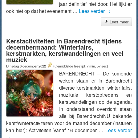
jaar definitief niet door. Het lijkt er
ook niet op dat het evenement …
Lees verder
→
Lees meer
Kerstactiviteiten in Barendrecht tijdens
decembermaand: Winterfairs,
kerstmarkten, kerstwandelingen en veel
muziek
Dinsdag 6 december 2022
(Gemiddelde leestijd: 7 min, 57 sec)
BARENDRECHT – De komende
weken staan er in Barendrecht
diverse kerstmarkten, winter fairs,
muzikale kerstoptredens en
kerstwandelingen op de agenda.
In onderstaand overzicht staan
alle bij BarendrechtNU bekende
kerst/winteractiviteiten voor de maand december (insturen
kan hier): Activiteiten Vanaf 16 december …
Lees verder
→