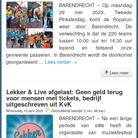
BARENDRECHT – Op maandag
29 mei 2023, Tweede
Pinksterdag, komt de Roparun
weer door Barendrecht. De
verwachting is dat de 220 teams
tussen 10.00 uur en 16.30 uur
lopend en fietsend onze
gemeente passeren. In Barendrecht wordt de doorkomst
georganiseerd …
Lees verder
→
Lees meer
Lekker & Live afgelast: Geen geld terug
voor mensen met tickets, bedrijf
uitgeschreven uit KvK
Woensdag 19 april 2023
(Gemiddelde leestijd: 2 min, 48 sec)
BARENDRECHT – Na een lange
periode van stilte heeft de
organisatie van muziekfestival