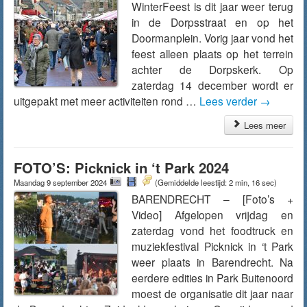
WinterFeest is dit jaar weer terug
in de Dorpsstraat en op het
Doormanplein. Vorig jaar vond het
feest alleen plaats op het terrein
achter de Dorpskerk. Op
zaterdag 14 december wordt er
uitgepakt met meer activiteiten rond …
Lees verder
→
Lees meer
FOTO’S: Picknick in ‘t Park 2024
Maandag 9 september 2024
(Gemiddelde leestijd: 2 min, 16 sec)
BARENDRECHT – [Foto’s +
Video] Afgelopen vrijdag en
zaterdag vond het foodtruck en
muziekfestival Picknick in ‘t Park
weer plaats in Barendrecht. Na
eerdere edities in Park Buitenoord
moest de organisatie dit jaar naar