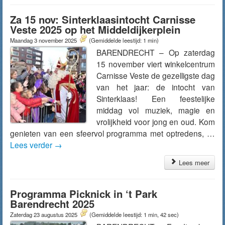
Za 15 nov: Sinterklaasintocht Carnisse
Veste 2025 op het Middeldijkerplein
Maandag 3 november 2025
(Gemiddelde leestijd: 1 min)
BARENDRECHT – Op zaterdag
15 november viert winkelcentrum
Carnisse Veste de gezelligste dag
van het jaar: de intocht van
Sinterklaas! Een feestelijke
middag vol muziek, magie en
vrolijkheid voor jong en oud. Kom
genieten van een sfeervol programma met optredens, …
Lees verder
→
Lees meer
Programma Picknick in ‘t Park
Barendrecht 2025
Zaterdag 23 augustus 2025
(Gemiddelde leestijd: 1 min, 42 sec)