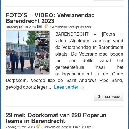
FOTO’S + VIDEO: Veteranendag
Barendrecht 2023
Dinsdag 13 juni 2023
(Gemiddelde leestijd: 39 sec)
BARENDRECHT – [Foto’s +
video] Afgelopen zaterdag vond
de Veteranendag in Barendrecht
plaats. De Veteranendag begon
met een defilé vanaf het
gemeentehuis naar het
oorlogsmonument in de Oude
Dorpskern. Voorop liep de Saint Andrews Pipe Band,
gevolgd door 2 leger …
Lees verder
→
Lees meer
29 mei: Doorkomst van 220 Roparun
teams in Barendrecht
Zondag 21 mei 2023
(Gemiddelde leestijd: 1 min, 20 sec)