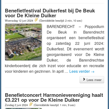
Benefietfestival Duikerfest bij De Beuk
voor De Kleine Duiker
Woensdag 12 juni 2024
(Gemiddelde leestijd: 2 min, 10 sec)
BARENDRECHT – Poppodium
De Beuk in Barendrecht
organiseert een benefietfestival
op zaterdag 22 juni 2024:
Duikerfest. Dit evenement wordt
georganiseerd voor De Kleine
Duiker, de Barendrechtse
kinderboerderij die zich inzet voor educatie en recreatie
voor kinderen en gezinnen. In april …
Lees verder
→
Lees meer
Benefietconcert Harmonievereniging haalt
€3.221 op voor De Kleine Duiker
Zondag 2 juni 2024
(Gemiddelde leestijd: 1 min, 9 sec)