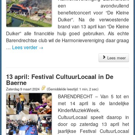
een avondvullend
benefietconcert voor “De Kleine
Duiker”. Na de verwoestende
brand van 13 april kan “De Kleine
Duiker” alle financiële hulp goed gebruiken. Als echte
Barendrechtse club wil de Harmonievereniging daar graag
…
Lees verder
→
Lees meer
13 april: Festival CultuurLocaal in De
Baerne
Zaterdag 9 maart 2024
(Gemiddelde leestijd: 1 min, 2 sec)
BARENDRECHT – Van 5 tot en
met 14 april is de landelijke
KinderMuziekWeek.
CultuurLocaal speelt daarop in
door op zaterdag 13 april het
jaarlijkse Festival CultuurLocaal