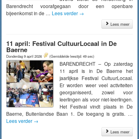
Barendrecht voorafgegaan door een openbare
bijeenkomst in de …
Lees verder
→
Lees meer
11 april: Festival CultuurLocaal in De
Baerne
Donderdag 9 april 2026
(Gemiddelde leestijd: 49 sec)
BARENDRECHT – Op zaterdag
11 april is in De Baerne het
jaarlijkse Festival CultuurLocaal.
Er worden weer veel activiteiten
georganiseerd, zowel voor
leerlingen als voor niet-leerlingen.
Het Festival vindt plaats in De
Baerne, Buitenlandse Baan 1. De toegang is gratis. …
Lees verder
→
Lees meer