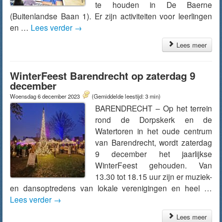
te houden in De Baerne
(Buitenlandse Baan 1). Er zijn activiteiten voor leerlingen
en …
Lees verder
→
Lees meer
WinterFeest Barendrecht op zaterdag 9
december
Woensdag 6 december 2023
(Gemiddelde leestijd: 3 min)
BARENDRECHT – Op het terrein
rond de Dorpskerk en de
Watertoren in het oude centrum
van Barendrecht, wordt zaterdag
9 december het jaarlijkse
WinterFeest gehouden. Van
13.30 tot 18.15 uur zijn er muziek-
en dansoptredens van lokale verenigingen en heel …
Lees verder
→
Lees meer