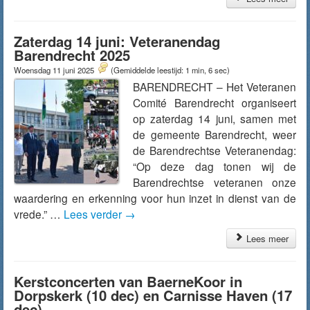
Zaterdag 14 juni: Veteranendag
Barendrecht 2025
Woensdag 11 juni 2025
(Gemiddelde leestijd: 1 min, 6 sec)
BARENDRECHT – Het Veteranen
Comité Barendrecht organiseert
op zaterdag 14 juni, samen met
de gemeente Barendrecht, weer
de Barendrechtse Veteranendag:
“Op deze dag tonen wij de
Barendrechtse veteranen onze
waardering en erkenning voor hun inzet in dienst van de
vrede.” …
Lees verder
→
Lees meer
Kerstconcerten van BaerneKoor in
Dorpskerk (10 dec) en Carnisse Haven (17
dec)