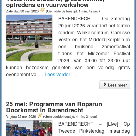
optredens en vuurwerkshow
Zaterdag 30 mei 2026
(Gemiddelde leestijd: 1 min, 42 sec)
BARENDRECHT – Op zaterdag
20 juni 2026 verandert het terrein
rondom Winkelcentrum Carnisse
Veste en het Middeldijkerplein in
een bruisend zomerfestival
tijdens het Midzomer Festival
2026. Van 09.00 tot 23.00 uur
kunnen bezoekers genieten van een volledig gratis
evenement vol …
Lees verder
→
Lees meer
25 mei: Programma van Roparun
Doorkomst in Barendrecht
Vrijdag 22 mei 2026
(Gemiddelde leestijd: 4 min, 21 sec)
BARENDRECHT – [Live] Op
Tweede Pinksterdag, maandag