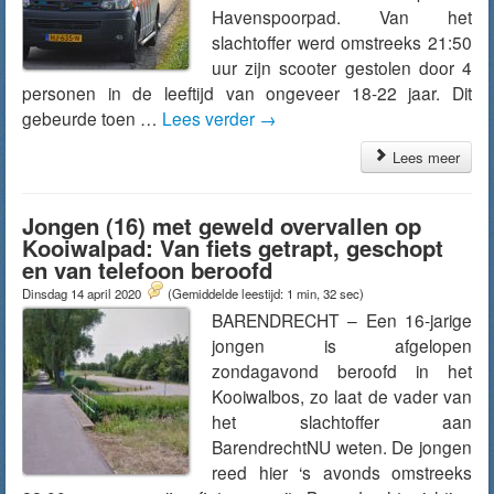
Havenspoorpad. Van het
slachtoffer werd omstreeks 21:50
uur zijn scooter gestolen door 4
personen in de leeftijd van ongeveer 18-22 jaar. Dit
gebeurde toen …
Lees verder
→
Lees meer
Jongen (16) met geweld overvallen op
Kooiwalpad: Van fiets getrapt, geschopt
en van telefoon beroofd
Dinsdag 14 april 2020
(Gemiddelde leestijd: 1 min, 32 sec)
BARENDRECHT – Een 16-jarige
jongen is afgelopen
zondagavond beroofd in het
Kooiwalbos, zo laat de vader van
het slachtoffer aan
BarendrechtNU weten. De jongen
reed hier ‘s avonds omstreeks