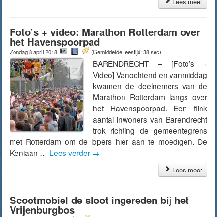
Lees meer
Foto’s + video: Marathon Rotterdam over
het Havenspoorpad
Zondag 8 april 2018
(Gemiddelde leestijd: 38 sec)
BARENDRECHT – [Foto’s +
Video] Vanochtend en vanmiddag
kwamen de deelnemers van de
Marathon Rotterdam langs over
het Havenspoorpad. Een flink
aantal inwoners van Barendrecht
trok richting de gemeentegrens
met Rotterdam om de lopers hier aan te moedigen. De
Keniaan …
Lees verder
→
Lees meer
Scootmobiel de sloot ingereden bij het
Vrijenburgbos