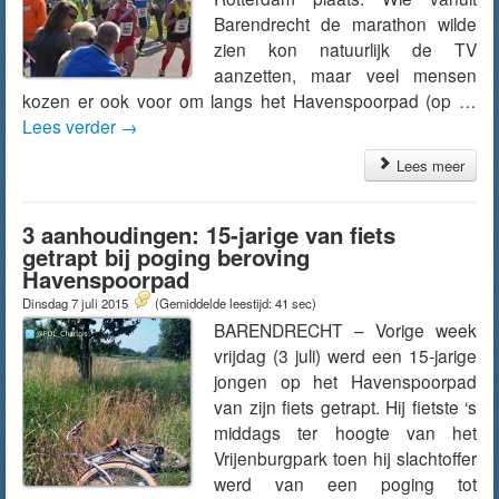
Barendrecht de marathon wilde
zien kon natuurlijk de TV
aanzetten, maar veel mensen
kozen er ook voor om langs het Havenspoorpad (op …
Lees verder
→
Lees meer
3 aanhoudingen: 15-jarige van fiets
getrapt bij poging beroving
Havenspoorpad
Dinsdag 7 juli 2015
(Gemiddelde leestijd: 41 sec)
BARENDRECHT – Vorige week
vrijdag (3 juli) werd een 15-jarige
jongen op het Havenspoorpad
van zijn fiets getrapt. Hij fietste ‘s
middags ter hoogte van het
Vrijenburgpark toen hij slachtoffer
werd van een poging tot