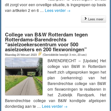
dit zorgt voor een onveilige situatie, is ingegrepen op basis
van artikelen 2 en 6 …
Lees verder
→
Lees meer
College van B&W Rotterdam tegen
Rotterdams-Barendrechts
“asielzoekerscentrum voor 500
asielzoekers en 200 flexwoningen”
Maandag 20 februari 2023
(Gemiddelde leestijd: 3 min, 23 sec)
BARENDRECHT – [Update] Het
college van B&W in Rotterdam
heeft zich uitgesproken tegen het
plan (verkenning) van het
Barendrechtse college van B&W
om flexwoningen te realiseren in
het Zuidelijk Randpark. Het
Barendrechtse college van B&W kondigde afgelopen
donderdag aan te …
Lees verder
→