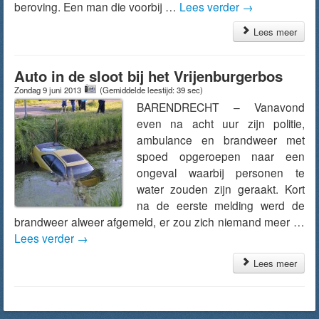
beroving. Een man die voorbij …
Lees verder
→
Lees meer
Auto in de sloot bij het Vrijenburgerbos
Zondag 9 juni 2013
(Gemiddelde leestijd: 39 sec)
BARENDRECHT – Vanavond
even na acht uur zijn politie,
ambulance en brandweer met
spoed opgeroepen naar een
ongeval waarbij personen te
water zouden zijn geraakt. Kort
na de eerste melding werd de
brandweer alweer afgemeld, er zou zich niemand meer …
Lees verder
→
Lees meer