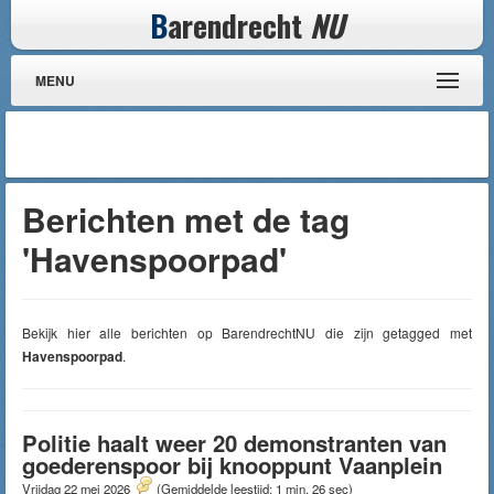
B
arendrecht
NU
MENU
Berichten met de tag
'Havenspoorpad'
Bekijk hier alle berichten op BarendrechtNU die zijn getagged met
Havenspoorpad
.
Politie haalt weer 20 demonstranten van
goederenspoor bij knooppunt Vaanplein
Vrijdag 22 mei 2026
(Gemiddelde leestijd: 1 min, 26 sec)