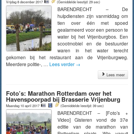
Vrijdag 8 december 2017
(Gemiddelde leestijd: 29 sec)
BARENDRECHT – De
hulpdiensten zijn vanmiddag om
tien over één met spoed
gealarmeerd voor een persoon te
water bij het Vrijenburgbos. Een
scootmobiel en de bestuurder
waren in het water terecht
gekomen bij het restaurant aan de Vrijenburgweg.
Meerdere politie-, …
Lees verder
→
Lees meer
Foto’s: Marathon Rotterdam over het
Havenspoorpad bij Brasserie Vrijenburg
Maandag 10 april 2017
(Gemiddelde leestijd: 39 sec)
BARENDRECHT – [Foto’s +
Video] Gisteren vond de 37e
editie van de marathon van
Rotterdam plaats. Wie vanuit