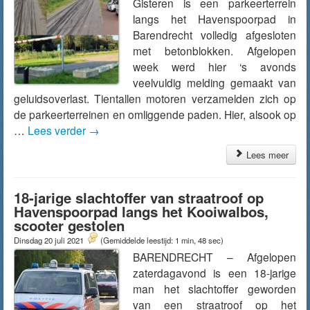
Gisteren is een parkeerterrein
langs het Havenspoorpad in
Barendrecht volledig afgesloten
met betonblokken. Afgelopen
week werd hier ‘s avonds
veelvuldig melding gemaakt van
geluidsoverlast. Tientallen motoren verzamelden zich op
de parkeerterreinen en omliggende paden. Hier, alsook op
…
Lees verder
→
Lees meer
18-jarige slachtoffer van straatroof op
Havenspoorpad langs het Kooiwalbos,
scooter gestolen
Dinsdag 20 juli 2021
(Gemiddelde leestijd: 1 min, 48 sec)
BARENDRECHT – Afgelopen
zaterdagavond is een 18-jarige
man het slachtoffer geworden
van een straatroof op het