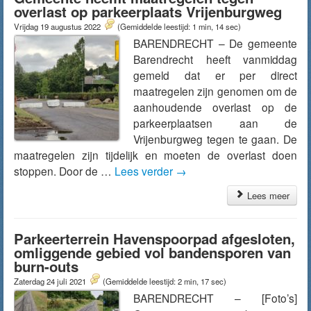
overlast op parkeerplaats Vrijenburgweg
Vrijdag 19 augustus 2022
(Gemiddelde leestijd: 1 min, 14 sec)
BARENDRECHT – De gemeente
Barendrecht heeft vanmiddag
gemeld dat er per direct
maatregelen zijn genomen om de
aanhoudende overlast op de
parkeerplaatsen aan de
Vrijenburgweg tegen te gaan. De
maatregelen zijn tijdelijk en moeten de overlast doen
stoppen. Door de …
Lees verder
→
Lees meer
Parkeerterrein Havenspoorpad afgesloten,
omliggende gebied vol bandensporen van
burn-outs
Zaterdag 24 juli 2021
(Gemiddelde leestijd: 2 min, 17 sec)
BARENDRECHT – [Foto’s]