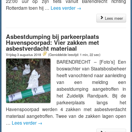
22:00 uur op zijn fiets vanuit Barendrecht richting
Rotterdam toen hij …
Lees verder
→
Lees meer
Asbestdumping bij parkeerplaats
Havenspoorpad: Vier zakken met
asbestverdacht materiaal
Vrijdag 3 augustus 2018
(Gemiddelde leestijd: 1 min, 22 sec)
BARENDRECHT – [Foto’s] Een
boswachter van Staatsbosbeheer
heeft vanochtend naar aanleiding
van een melding een
asbestdumping aangetroffen in
het Zuidelijk Randpark. Bij de
parkeerplaats langs het
Havenspoorpad werden 4 zakken met asbestverdacht
materiaal aangetroffen. Twee van de zakken lagen open
…
Lees verder
→