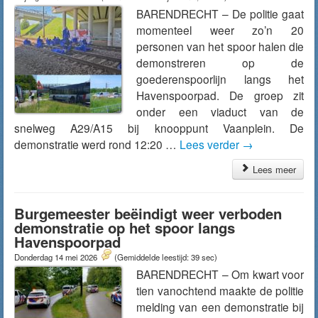
BARENDRECHT – De politie gaat
momenteel weer zo’n 20
personen van het spoor halen die
demonstreren op de
goederenspoorlijn langs het
Havenspoorpad. De groep zit
onder een viaduct van de
snelweg A29/A15 bij knooppunt Vaanplein. De
demonstratie werd rond 12:20 …
Lees verder
→
Lees meer
Burgemeester beëindigt weer verboden
demonstratie op het spoor langs
Havenspoorpad
Donderdag 14 mei 2026
(Gemiddelde leestijd: 39 sec)
BARENDRECHT – Om kwart voor
tien vanochtend maakte de politie
melding van een demonstratie bij