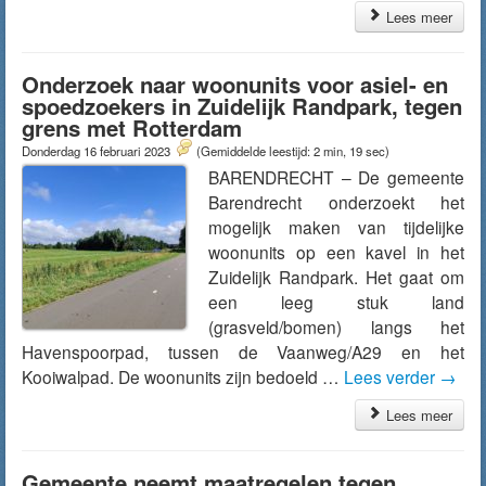
Lees meer
Onderzoek naar woonunits voor asiel- en
spoedzoekers in Zuidelijk Randpark, tegen
grens met Rotterdam
Donderdag 16 februari 2023
(Gemiddelde leestijd: 2 min, 19 sec)
BARENDRECHT – De gemeente
Barendrecht onderzoekt het
mogelijk maken van tijdelijke
woonunits op een kavel in het
Zuidelijk Randpark. Het gaat om
een leeg stuk land
(grasveld/bomen) langs het
Havenspoorpad, tussen de Vaanweg/A29 en het
Kooiwalpad. De woonunits zijn bedoeld …
Lees verder
→
Lees meer
Gemeente neemt maatregelen tegen