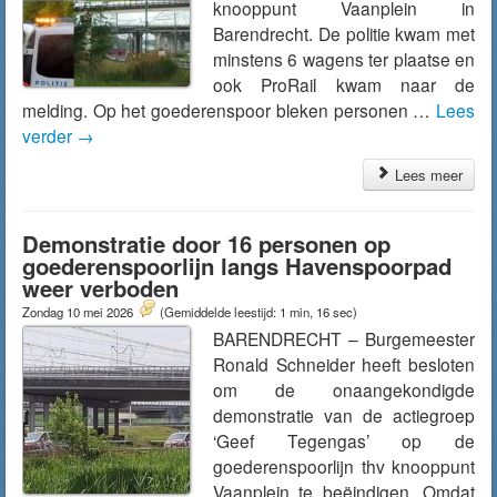
knooppunt Vaanplein in
Barendrecht. De politie kwam met
minstens 6 wagens ter plaatse en
ook ProRail kwam naar de
melding. Op het goederenspoor bleken personen …
Lees
verder
→
Lees meer
Demonstratie door 16 personen op
goederenspoorlijn langs Havenspoorpad
weer verboden
Zondag 10 mei 2026
(Gemiddelde leestijd: 1 min, 16 sec)
BARENDRECHT – Burgemeester
Ronald Schneider heeft besloten
om de onaangekondigde
demonstratie van de actiegroep
‘Geef Tegengas’ op de
goederenspoorlijn thv knooppunt
Vaanplein te beëindigen. Omdat