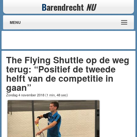
B
arendrecht
NU
MENU
The Flying Shuttle op de weg
terug: “Positief de tweede
helft van de competitie in
gaan”
Zondag 4 november 2018
(
1 min, 48 sec
)