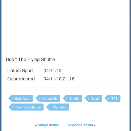
Door:
The Flying Shuttle
Datum Sport
04/11/18
Gepubliceerd
04/11/18 21:16
Badminton
Competitie
Shuttle
Sport
TFS
The Flying Shuttle
Wedstrijd
«
Vorige artikel
|
Volgende artikel
»