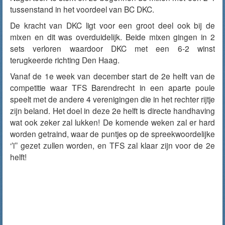
tussenstand in het voordeel van BC DKC.
De kracht van DKC ligt voor een groot deel ook bij de
mixen en dit was overduidelijk. Beide mixen gingen in 2
sets verloren waardoor DKC met een 6-2 winst
terugkeerde richting Den Haag.
Vanaf de 1e week van december start de 2e helft van de
competitie waar TFS Barendrecht in een aparte poule
speelt met de andere 4 verenigingen die in het rechter rijtje
zijn beland. Het doel in deze 2e helft is directe handhaving
wat ook zeker zal lukken! De komende weken zal er hard
worden getraind, waar de puntjes op de spreekwoordelijke
‘’i’’ gezet zullen worden, en TFS zal klaar zijn voor de 2e
helft!