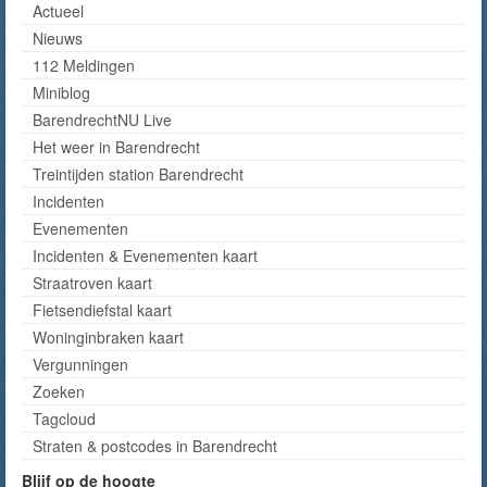
Actueel
Nieuws
112 Meldingen
Miniblog
BarendrechtNU Live
Het weer in Barendrecht
Treintijden station Barendrecht
Incidenten
Evenementen
Incidenten & Evenementen kaart
Straatroven kaart
Fietsendiefstal kaart
Woninginbraken kaart
Vergunningen
Zoeken
Tagcloud
Straten & postcodes in Barendrecht
Blijf op de hoogte