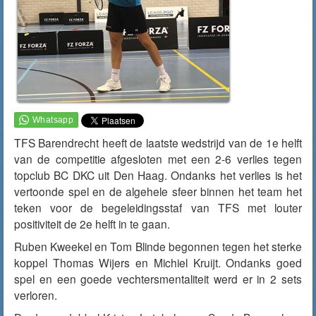
TFS Barendrecht heeft de laatste wedstrijd van de 1e helft
van de competitie afgesloten met een 2-6 verlies tegen
topclub BC DKC uit Den Haag. Ondanks het verlies is het
vertoonde spel en de algehele sfeer binnen het team het
teken voor de begeleidingsstaf van TFS met louter
positiviteit de 2e helft in te gaan.
Ruben Kweekel en Tom Blinde begonnen tegen het sterke
koppel Thomas Wijers en Michiel Kruijt. Ondanks goed
spel en een goede vechtersmentaliteit werd er in 2 sets
verloren.