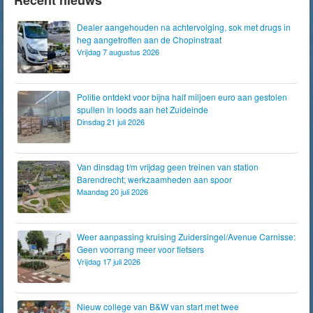
Recent nieuws
Dealer aangehouden na achtervolging, sok met drugs in
heg aangetroffen aan de Chopinstraat
Vrijdag 7 augustus 2026
Politie ontdekt voor bijna half miljoen euro aan gestolen
spullen in loods aan het Zuideinde
Dinsdag 21 juli 2026
Van dinsdag t/m vrijdag geen treinen van station
Barendrecht; werkzaamheden aan spoor
Maandag 20 juli 2026
Weer aanpassing kruising Zuidersingel/Avenue Carnisse:
Geen voorrang meer voor fietsers
Vrijdag 17 juli 2026
Nieuw college van B&W van start met twee