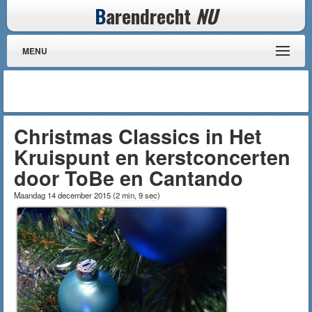
B
arendrecht
NU
MENU
Christmas Classics in Het
Kruispunt en kerstconcerten
door ToBe en Cantando
Maandag 14 december 2015
(
2 min, 9 sec
)