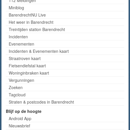
112 Meldingen
Miniblog
BarendrechtNU Live
Het weer in Barendrecht
Treintijden station Barendrecht
Incidenten
Evenementen
Incidenten & Evenementen kaart
Straatroven kaart
Fietsendiefstal kaart
Woninginbraken kaart
Vergunningen
Zoeken
Tagcloud
Straten & postcodes in Barendrecht
Blijf op de hoogte
Android App
Nieuwsbrief