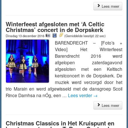
Lees meer
Winterfeest afgesloten met ‘A Celtic
Christmas’ concert in de Dorpskerk
Dinsdag 13 december 2016
(Gemiddelde leestijd: 22 sec)
BARENDRECHT – [Foto’s +
Video] Het Winterfeest
Barendrecht 2016 werd
afgelopen zaterdagavond
afgesloten met een Keltisch
kerstconcert in de Dorpskerk. De
muziek werd verzorgd door het
trio Marain en werd afgewisseld met de dansgroep Scoil
Rince Damhsa na nÓg, een …
Lees verder
→
Lees meer
Christmas Classics in Het Kruispunt en