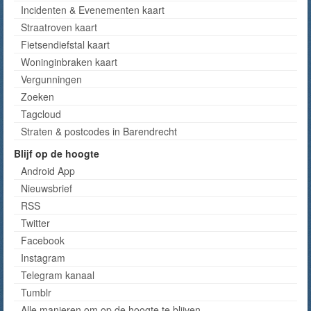
Incidenten & Evenementen kaart
Straatroven kaart
Fietsendiefstal kaart
Woninginbraken kaart
Vergunningen
Zoeken
Tagcloud
Straten & postcodes in Barendrecht
Blijf op de hoogte
Android App
Nieuwsbrief
RSS
Twitter
Facebook
Instagram
Telegram kanaal
Tumblr
Alle manieren om op de hoogte te blijven