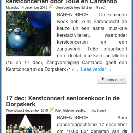
kerstconcerten door ToBe en Cantando
Maandag 14 december 2015
(Gemiddelde leestijd: 2 min, 9 sec)
BARENDRECHT – De komende
week heb je in Barendrecht de
keuze uit een aantal muzikale
kerstactiviteiten, waaronder
kerstconcerten en een
zangavond. ToBe organiseert
een drietal muzikale activiteiten
(15 en 17 dec), Zangvereniging Cantando geeft een
Kerstconcert in de Dorpskerk (17 …
Lees verder
→
Lees meer
17 dec: Kerstconcert seniorenkoor in de
Dorpskerk
Woensdag 2 december 2015
(Gemiddelde leestijd: 1 min, 6 sec)
BARENDRECHT – Kom
donderdagochtend 17 december
om 10.00 uur genieten van dit