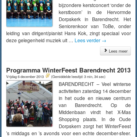
bijzondere kerstconcert ‘onder de
kerstboom’ in de Hervormde
Dorpskerk in Barendrecht. Het
Seniorenkoor van ToBe, onder
leiding van dirigent/pianist Hans Kok, zingt speciaal voor
deze gelegenheid muziek uit …
Lees verder
→
Lees meer
Programma WinterFeest Barendrecht 2013
Vrijdag 6 december 2013
(Gemiddelde leestijd: 3 min, 34 sec)
BARENDRECHT – Veel winterse
activiteiten zaterdag 14 december
in het oude en nieuwe centrum
van Barendrecht. Op de
Middenbaan vindt het X-Mas
Shopping plaats. In de Oude
Dorpskern zorgt het WinterFeest
’s middags en ’s avonds voor een echte december-sfeer.