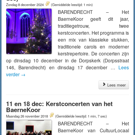
Zondag 8 december 2024
(Gemiddelde leestijd: 1 min)
BARENDRECHT – Het
BaerneKoor geeft dit jaar,
traditiegetrouw, twee
kerstconcerten. Het programma is
een mix van klassieke stukken,
traditionele carols en moderner
kerstrepertoire. De concerten zijn
op dinsdag 10 december in de Dorpskerk (Dorpsstraat
146, Barendrecht) en dinsdag 17 december …
Lees
verder
→
Lees meer
11 en 18 dec: Kerstconcerten van het
BaerneKoor
Maandag 26 november 2018
(Gemiddelde leestijd: 1 min, 7 sec)
BARENDRECHT – Het
BaerneKoor van CultuurLocaal