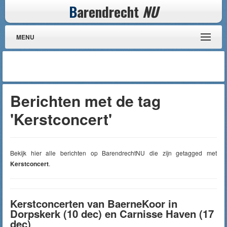
B
arendrecht
NU
MENU
Berichten met de tag
'Kerstconcert'
Bekijk hier alle berichten op BarendrechtNU die zijn getagged met
Kerstconcert
.
Kerstconcerten van BaerneKoor in
Dorpskerk (10 dec) en Carnisse Haven (17
dec)