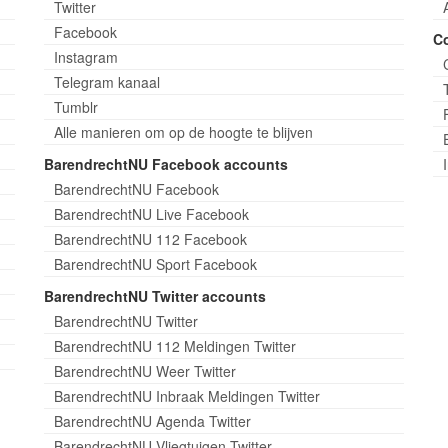
Twitter
Facebook
C
Instagram
Telegram kanaal
Tumblr
Alle manieren om op de hoogte te blijven
BarendrechtNU Facebook accounts
BarendrechtNU Facebook
BarendrechtNU Live Facebook
BarendrechtNU 112 Facebook
BarendrechtNU Sport Facebook
BarendrechtNU Twitter accounts
BarendrechtNU Twitter
BarendrechtNU 112 Meldingen Twitter
BarendrechtNU Weer Twitter
BarendrechtNU Inbraak Meldingen Twitter
BarendrechtNU Agenda Twitter
BarendrechtNU Vliegtuigen Twitter