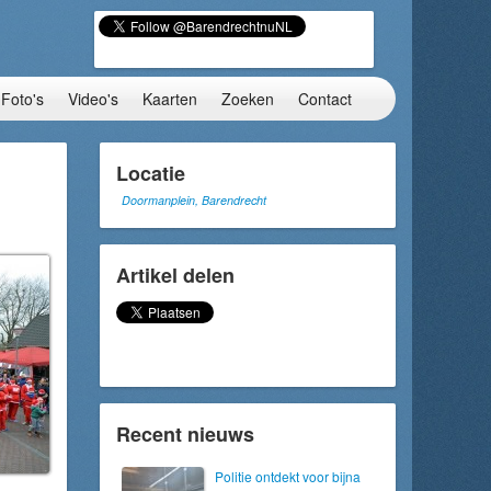
Foto's
Video's
Kaarten
Zoeken
Contact
Locatie
Doormanplein, Barendrecht
Artikel delen
Recent nieuws
Politie ontdekt voor bijna