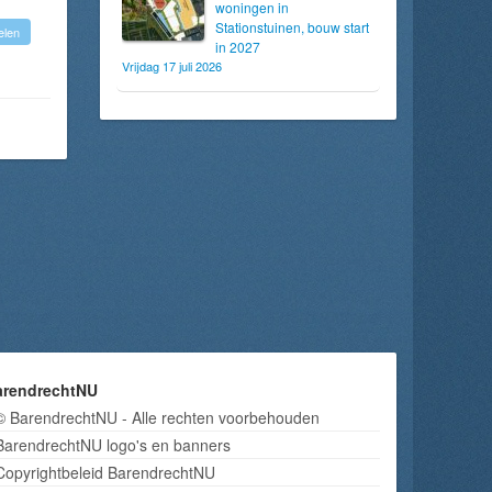
woningen in
Stationstuinen, bouw start
len
in 2027
Vrijdag 17 juli 2026
arendrechtNU
© BarendrechtNU - Alle rechten voorbehouden
BarendrechtNU logo's en banners
Copyrightbeleid BarendrechtNU