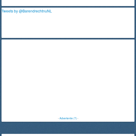
Tweets by @BarendrechtnuNL
-
Advertentie (?)
-