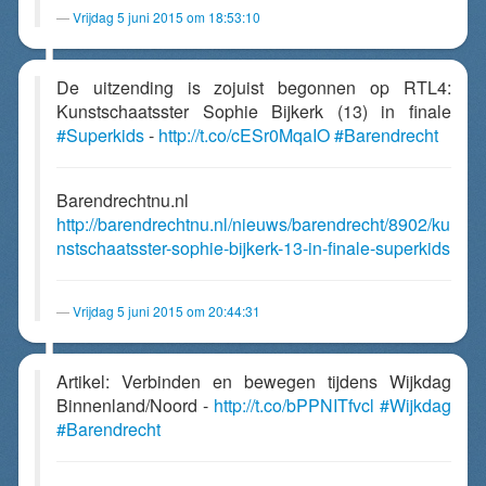
Vrijdag 5 juni 2015 om 18:53:10
De uitzending is zojuist begonnen op RTL4:
Kunstschaatsster Sophie Bijkerk (13) in finale
#Superkids
-
http://t.co/cESr0MqaIO
#Barendrecht
Barendrechtnu.nl
http://barendrechtnu.nl/nieuws/barendrecht/8902/ku
nstschaatsster-sophie-bijkerk-13-in-finale-superkids
Vrijdag 5 juni 2015 om 20:44:31
Artikel: Verbinden en bewegen tijdens Wijkdag
Binnenland/Noord -
http://t.co/bPPNITfvcl
#Wijkdag
#Barendrecht