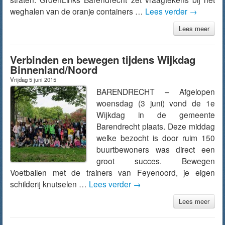
weghalen van de oranje containers …
Lees verder
→
Lees meer
Verbinden en bewegen tijdens Wijkdag
Binnenland/Noord
Vrijdag 5 juni 2015
BARENDRECHT – Afgelopen
woensdag (3 juni) vond de 1e
Wijkdag in de gemeente
Barendrecht plaats. Deze middag
welke bezocht is door ruim 150
buurtbewoners was direct een
groot succes. Bewegen
Voetballen met de trainers van Feyenoord, je eigen
schilderij knutselen …
Lees verder
→
Lees meer