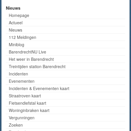
Nieuws
Homepage
Actueel
Nieuws
112 Meldingen
Miniblog
BarendrechtNU Live
Het weer in Barendrecht
Treintijden station Barendrecht
Incidenten
Evenementen
Incidenten & Evenementen kaart
Straatroven kaart
Fietsendiefstal kaart
Woninginbraken kaart
Vergunningen
Zoeken