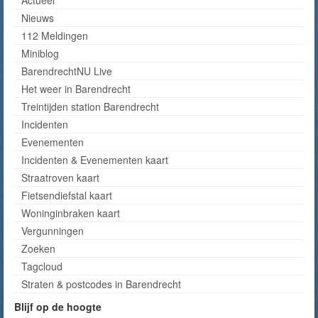
Actueel
Nieuws
112 Meldingen
Miniblog
BarendrechtNU Live
Het weer in Barendrecht
Treintijden station Barendrecht
Incidenten
Evenementen
Incidenten & Evenementen kaart
Straatroven kaart
Fietsendiefstal kaart
Woninginbraken kaart
Vergunningen
Zoeken
Tagcloud
Straten & postcodes in Barendrecht
Blijf op de hoogte