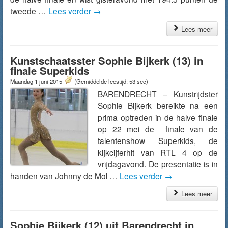
tweede …
Lees verder
→
Lees meer
Kunstschaatsster Sophie Bijkerk (13) in
finale Superkids
Maandag 1 juni 2015
(Gemiddelde leestijd: 53 sec)
BARENDRECHT – Kunstrijdster
Sophie Bijkerk bereikte na een
prima optreden in de halve finale
op 22 mei de finale van de
talentenshow Superkids, de
kijkcijferhit van RTL 4 op de
vrijdagavond. De presentatie is in
handen van Johnny de Mol …
Lees verder
→
Lees meer
Sophie Bijkerk (12) uit Barendrecht in