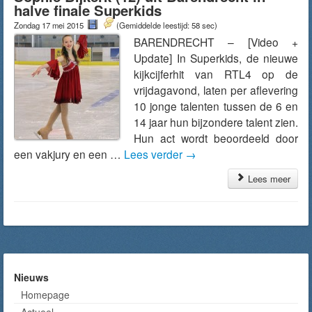
halve finale Superkids
Zondag 17 mei 2015
(Gemiddelde leestijd: 58 sec)
BARENDRECHT – [Video +
Update] In Superkids, de nieuwe
kijkcijferhit van RTL4 op de
vrijdagavond, laten per aflevering
10 jonge talenten tussen de 6 en
14 jaar hun bijzondere talent zien.
Hun act wordt beoordeeld door
een vakjury en een …
Lees verder
→
Lees meer
Nieuws
Homepage