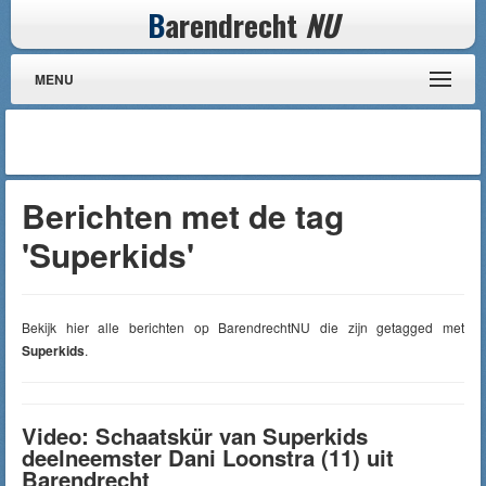
B
arendrecht
NU
MENU
Berichten met de tag
'Superkids'
Bekijk hier alle berichten op BarendrechtNU die zijn getagged met
Superkids
.
Video: Schaatskür van Superkids
deelneemster Dani Loonstra (11) uit
Barendrecht