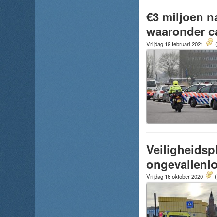
€3 miljoen n
waaronder ca
Vrijdag 19 februari 2021
Veiligheidsp
ongevallenl
Vrijdag 16 oktober 2020
(