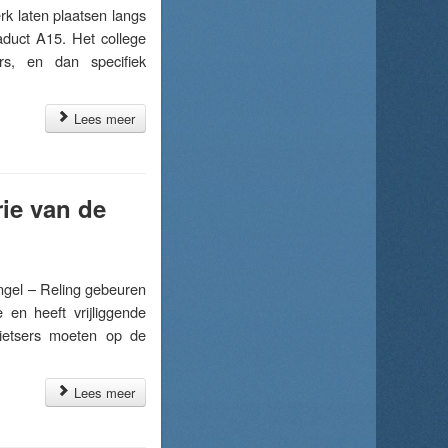
laten plaatsen langs
aduct A15. Het college
rs, en dan specifiek
Lees meer
ie van de
gel – Reling gebeuren
 en heeft vrijliggende
 fietsers moeten op de
Lees meer