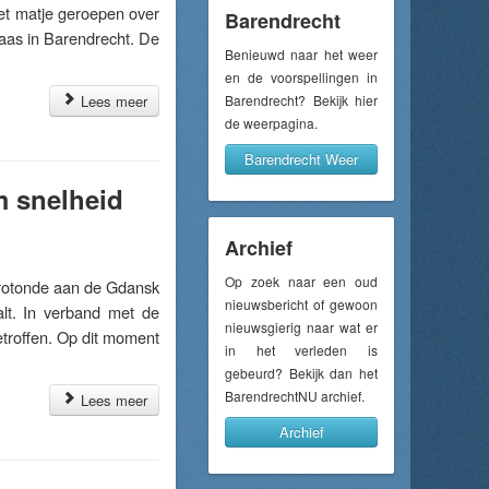
et matje geroepen over
Barendrecht
aas in Barendrecht. De
Benieuwd naar het weer
en de voorspellingen in
Lees meer
Barendrecht? Bekijk hier
de weerpagina.
Barendrecht Weer
m snelheid
Archief
Op zoek naar een oud
otonde aan de Gdansk
nieuwsbericht of gewoon
lt. In verband met de
nieuwsgierig naar wat er
etroffen. Op dit moment
in het verleden is
gebeurd? Bekijk dan het
BarendrechtNU archief.
Lees meer
Archief