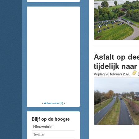
Asfalt op de
tijdelijk naa
Vrijdag 20 februari 2026
-
Advertentie (?)
-
Blijf op de hoogte
Nieuwsbrief
Twitter