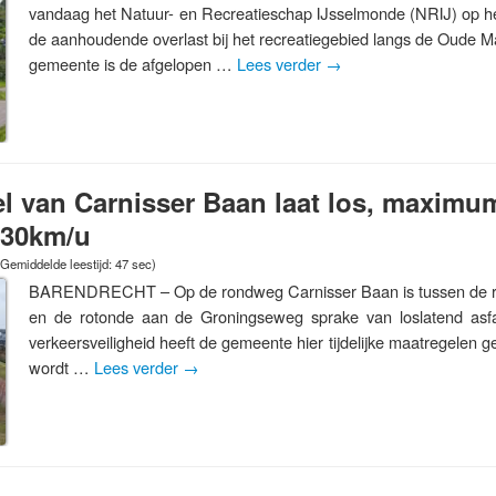
vandaag het Natuur- en Recreatieschap IJsselmonde (NRIJ) op h
de aanhoudende overlast bij het recreatiegebied langs de Oude M
gemeente is de afgelopen …
Lees verder
→
el van Carnisser Baan laat los, maximu
r 30km/u
(Gemiddelde leestijd: 47 sec)
BARENDRECHT – Op de rondweg Carnisser Baan is tussen de r
en de rotonde aan de Groningseweg sprake van loslatend asfa
verkeersveiligheid heeft de gemeente hier tijdelijke maatregelen g
wordt …
Lees verder
→