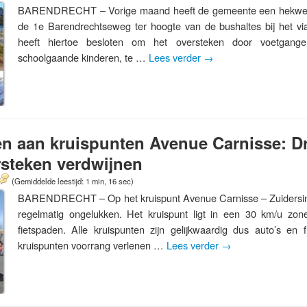
BARENDRECHT – Vorige maand heeft de gemeente een hekwerk 
de 1e Barendrechtseweg ter hoogte van de bushaltes bij het vi
heeft hiertoe besloten om het oversteken door voetgange
schoolgaande kinderen, te …
Lees verder
→
n aan kruispunten Avenue Carnisse: Dr
ersteken verdwijnen
(Gemiddelde leestijd: 1 min, 16 sec)
BARENDRECHT – Op het kruispunt Avenue Carnisse – Zuidersin
regelmatig ongelukken. Het kruispunt ligt in een 30 km/u zone
fietspaden. Alle kruispunten zijn gelijkwaardig dus auto’s en
kruispunten voorrang verlenen …
Lees verder
→