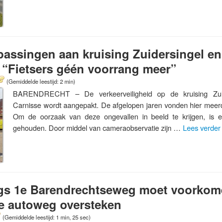
passingen aan kruising Zuidersingel e
 “Fietsers géén voorrang meer”
(Gemiddelde leestijd: 2 min)
BARENDRECHT – De verkeerveiligheid op de kruising Zui
Carnisse wordt aangepakt. De afgelopen jaren vonden hier meerd
Om de oorzaak van deze ongevallen in beeld te krijgen, is 
gehouden. Door middel van cameraobservatie zijn …
Lees verde
gs 1e Barendrechtseweg moet voorkom
de autoweg oversteken
(Gemiddelde leestijd: 1 min, 25 sec)