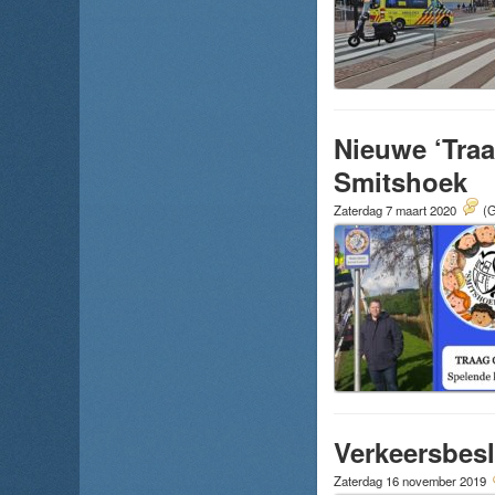
Nieuwe ‘Traa
Smitshoek
Zaterdag 7 maart 2020
(G
Verkeersbes
Zaterdag 16 november 2019