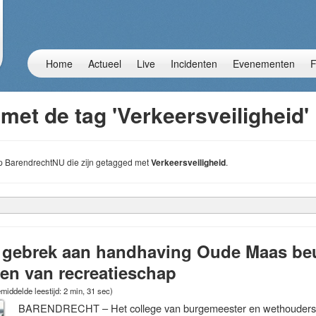
Home
Actueel
Live
Incidenten
Evenementen
F
met de tag 'Verkeersveiligheid'
 op BarendrechtNU die zijn getagged met
Verkeersveiligheid
.
 gebrek aan handhaving Oude Maas beu,
jpen van recreatieschap
middelde leestijd: 2 min, 31 sec)
BARENDRECHT – Het college van burgemeester en wethouders 