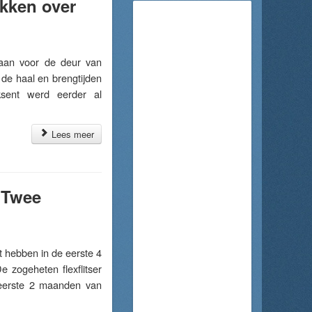
kken over
aan voor de deur van
 de haal en brengtijden
Aksent werd eerder al
Lees meer
: Twee
hebben in de eerste 4
e zogeheten flexflitser
 eerste 2 maanden van