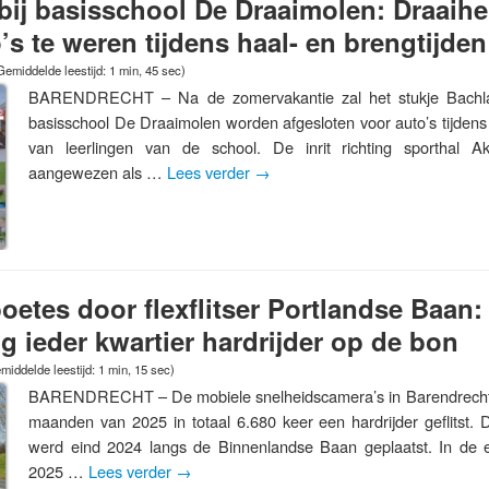
ij basisschool De Draaimolen: Draaihe
s te weren tijdens haal- en brengtijden
Gemiddelde leestijd: 1 min, 45 sec)
BARENDRECHT – Na de zomervakantie zal het stukje Bachl
basisschool De Draaimolen worden afgesloten voor auto’s tijdens
van leerlingen van de school. De inrit richting sporthal 
aangewezen als …
Lees verder
→
oetes door flexflitser Portlandse Baan
 ieder kwartier hardrijder op de bon
middelde leestijd: 1 min, 15 sec)
BARENDRECHT – De mobiele snelheidscamera’s in Barendrecht 
maanden van 2025 in totaal 6.680 keer een hardrijder geflitst. D
werd eind 2024 langs de Binnenlandse Baan geplaatst. In de
2025 …
Lees verder
→