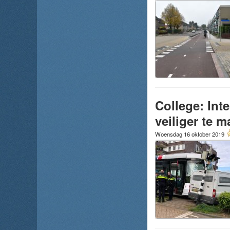
College: Int
veiliger te 
Woensdag 16 oktober 2019