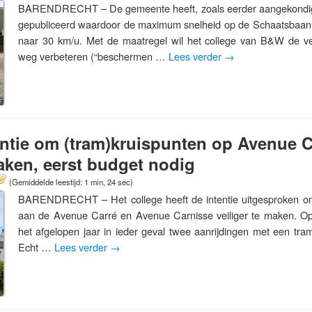
BARENDRECHT – De gemeente heeft, zoals eerder aangekondigd
gepubliceerd waardoor de maximum snelheid op de Schaatsbaan 
naar 30 km/u. Met de maatregel wil het college van B&W de ve
weg verbeteren (“beschermen …
Lees verder
→
entie om (tram)kruispunten op Avenue 
maken, eerst budget nodig
(Gemiddelde leestijd: 1 min, 24 sec)
BARENDRECHT – Het college heeft de intentie uitgesproken om
aan de Avenue Carré en Avenue Carnisse veiliger te maken. Op
het afgelopen jaar in ieder geval twee aanrijdingen met een tram p
Echt …
Lees verder
→