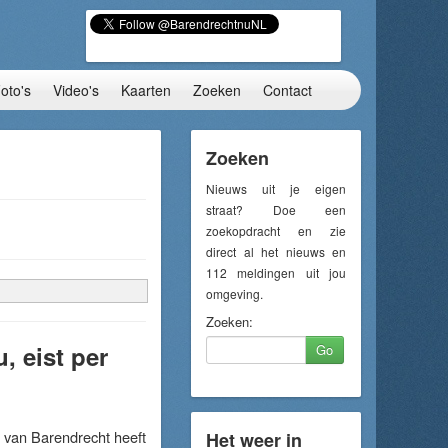
oto's
Video's
Kaarten
Zoeken
Contact
Zoeken
Nieuws uit je eigen
straat? Doe een
zoekopdracht en zie
direct al het nieuws en
112 meldingen uit jou
omgeving.
Zoeken:
 eist per
Go
van Barendrecht heeft
Het weer in