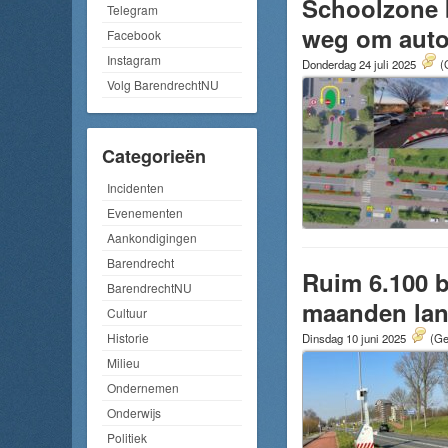
Schoolzone b
Telegram
weg om auto’
Facebook
Instagram
Donderdag 24 juli 2025
(
Volg BarendrechtNU
Categorieën
Incidenten
Evenementen
Aankondigingen
Barendrecht
Ruim 6.100 b
BarendrechtNU
maanden lang
Cultuur
Historie
Dinsdag 10 juni 2025
(Ge
Milieu
Ondernemen
Onderwijs
Politiek