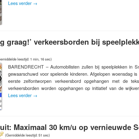
Lees verder
→
g graag!’ verkeersborden bij speelplek
emiddelde leestijd: 1 min, 16 sec)
BARENDRECHT – Automobilisten zullen bij speelplekken in S
gewaarschuwd voor spelende kinderen. Afgelopen woensdag is 
eerste zelfontworpen verkeersbord opgehangen met de teks
verkeersborden worden opgehangen op initiatief van de wijkve
Lees verder
→
luit: Maximaal 30 km/u op vernieuwde 
(Gemiddelde leestijd: 51 sec)