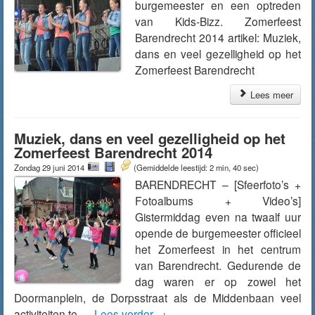
burgemeester en een optreden
van Kids-Bizz. Zomerfeest
Barendrecht 2014 artikel: Muziek,
dans en veel gezelligheid op het
Zomerfeest Barendrecht
Lees meer
Muziek, dans en veel gezelligheid op het
Zomerfeest Barendrecht 2014
Zondag 29 juni 2014
(Gemiddelde leestijd: 2 min, 40 sec)
BARENDRECHT – [Sfeerfoto’s +
Fotoalbums + Video’s]
Gistermiddag even na twaalf uur
opende de burgemeester officieel
het Zomerfeest in het centrum
van Barendrecht. Gedurende de
dag waren er op zowel het
Doormanplein, de Dorpsstraat als de Middenbaan veel
activiteiten te …
Lees verder
→