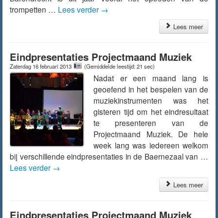
trompetten …
Lees verder
→
Lees meer
Eindpresentaties Projectmaand Muziek
Zaterdag 16 februari 2013
(Gemiddelde leestijd: 21 sec)
Nadat er een maand lang is
geoefend in het bespelen van de
muziekinstrumenten was het
gisteren tijd om het eindresultaat
te presenteren van de
Projectmaand Muziek. De hele
week lang was iedereen welkom
bij verschillende eindpresentaties in de Baernezaal van …
Lees verder
→
Lees meer
Eindpresentaties Projectmaand Muziek