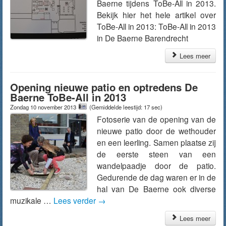
Baerne tijdens ToBe-All in 2013.
Bekijk hier het hele artikel over
ToBe-All in 2013: ToBe-All in 2013
in De Baerne Barendrecht
Lees meer
Opening nieuwe patio en optredens De
Baerne ToBe-All in 2013
Zondag 10 november 2013
(Gemiddelde leestijd: 17 sec)
Fotoserie van de opening van de
nieuwe patio door de wethouder
en een leerling. Samen plaatse zij
de eerste steen van een
wandelpaadje door de patio.
Gedurende de dag waren er in de
hal van De Baerne ook diverse
muzikale …
Lees verder
→
Lees meer