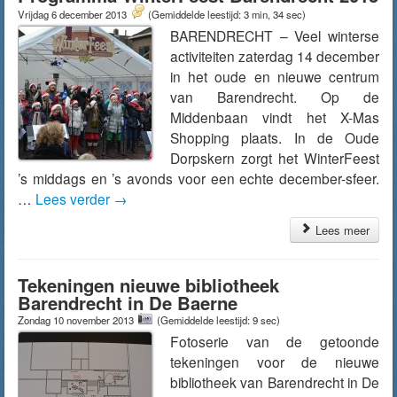
Vrijdag 6 december 2013
(Gemiddelde leestijd: 3 min, 34 sec)
BARENDRECHT – Veel winterse
activiteiten zaterdag 14 december
in het oude en nieuwe centrum
van Barendrecht. Op de
Middenbaan vindt het X-Mas
Shopping plaats. In de Oude
Dorpskern zorgt het WinterFeest
’s middags en ’s avonds voor een echte december-sfeer.
…
Lees verder
→
Lees meer
Tekeningen nieuwe bibliotheek
Barendrecht in De Baerne
Zondag 10 november 2013
(Gemiddelde leestijd: 9 sec)
Fotoserie van de getoonde
tekeningen voor de nieuwe
bibliotheek van Barendrecht in De