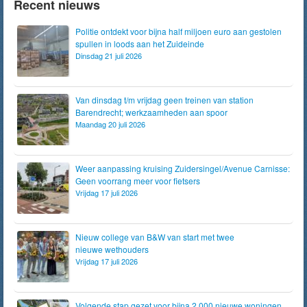
Recent nieuws
Politie ontdekt voor bijna half miljoen euro aan gestolen
spullen in loods aan het Zuideinde
Dinsdag 21 juli 2026
Van dinsdag t/m vrijdag geen treinen van station
Barendrecht; werkzaamheden aan spoor
Maandag 20 juli 2026
Weer aanpassing kruising Zuidersingel/Avenue Carnisse:
Geen voorrang meer voor fietsers
Vrijdag 17 juli 2026
Nieuw college van B&W van start met twee
nieuwe wethouders
Vrijdag 17 juli 2026
Volgende stap gezet voor bijna 2.000 nieuwe woningen