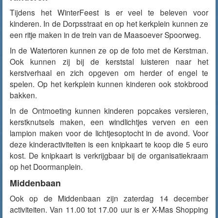
Tijdens het WinterFeest is er veel te beleven voor
kinderen. In de Dorpsstraat en op het kerkplein kunnen ze
een ritje maken in de trein van de Maasoever Spoorweg.
In de Watertoren kunnen ze op de foto met de Kerstman.
Ook kunnen zij bij de kerststal luisteren naar het
kerstverhaal en zich opgeven om herder of engel te
spelen. Op het kerkplein kunnen kinderen ook stokbrood
bakken.
In de Ontmoeting kunnen kinderen popcakes versieren,
kerstknutsels maken, een windlichtjes verven en een
lampion maken voor de lichtjesoptocht in de avond. Voor
deze kinderactiviteiten is een knipkaart te koop die 5 euro
kost. De knipkaart is verkrijgbaar bij de organisatiekraam
op het Doormanplein.
Middenbaan
Ook op de Middenbaan zijn zaterdag 14 december
activiteiten. Van 11.00 tot 17.00 uur is er X-Mas Shopping