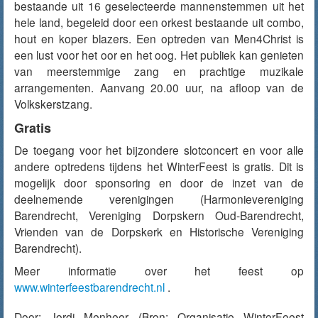
bestaande uit 16 geselecteerde mannenstemmen uit het
hele land, begeleid door een orkest bestaande uit combo,
hout en koper blazers. Een optreden van Men4Christ is
een lust voor het oor en het oog. Het publiek kan genieten
van meerstemmige zang en prachtige muzikale
arrangementen. Aanvang 20.00 uur, na afloop van de
Volkskerstzang.
Gratis
De toegang voor het bijzondere slotconcert en voor alle
andere optredens tijdens het WinterFeest is gratis. Dit is
mogelijk door sponsoring en door de inzet van de
deelnemende verenigingen (Harmonievereniging
Barendrecht, Vereniging Dorpskern Oud-Barendrecht,
Vrienden van de Dorpskerk en Historische Vereniging
Barendrecht).
Meer informatie over het feest op
www.winterfeestbarendrecht.nl
.
Door:
Jordi Menheer
(Bron: Organisatie WinterFeest