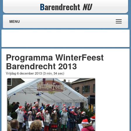
B
arendrecht
NU
MENU
Programma WinterFeest
Barendrecht 2013
Vrijdag 6 december 2013
(
3 min, 34 sec
)