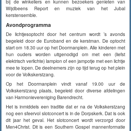
bij de winkeliers en kunnen bezoekers genieten van
Wijdbeens Report en muziek van het Jubal
kerstensemble.
Avondprogramma
De lichtjesoptocht door het centrum wordt ’s avonds
begeleid door de Euroband en de kerstman. De optocht
start om 18.30 uur op het Doormanplein. Alle kinderen met
hun ouders worden uitgenodigd om met een (liefst
elektrisch verlichte) lampion of een jampotje met een lichtje
mee te lopen. De deelnemers zijn op tijd terug op het plein
voor de Volkskerstzang.
Op het Doormanplein vindt vanaf 19.00 uur de
Volkskerstzang plaats, begeleid door diverse afdelingen
van Harmonievereniging Barendrecht.
Het is inmiddels een traditie dat er na de Volkskerstzang
nog een sfeervol slotconcert is in de Dorpskerk. Dat is ook
dit jaar het geval. Het slotconcert wordt verzorgd door
Men4Christ. Dit is een Southern Gospel mannenformatie