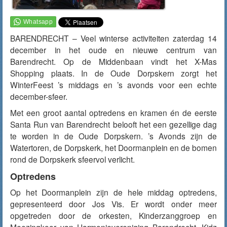
BARENDRECHT – Veel winterse activiteiten zaterdag 14
december in het oude en nieuwe centrum van
Barendrecht. Op de Middenbaan vindt het X-Mas
Shopping plaats. In de Oude Dorpskern zorgt het
WinterFeest ’s middags en ’s avonds voor een echte
december-sfeer.
Met een groot aantal optredens en kramen én de eerste
Santa Run van Barendrecht belooft het een gezellige dag
te worden in de Oude Dorpskern. ’s Avonds zijn de
Watertoren, de Dorpskerk, het Doormanplein en de bomen
rond de Dorpskerk sfeervol verlicht.
Optredens
Op het Doormanplein zijn de hele middag optredens,
gepresenteerd door Jos Vis. Er wordt onder meer
opgetreden door de orkesten, Kinderzanggroep en