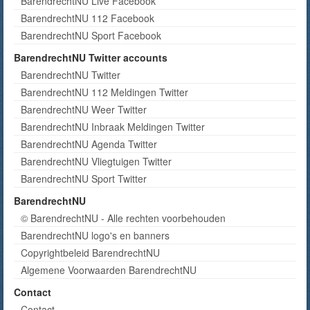
BarendrechtNU Live Facebook
BarendrechtNU 112 Facebook
BarendrechtNU Sport Facebook
BarendrechtNU Twitter accounts
BarendrechtNU Twitter
BarendrechtNU 112 Meldingen Twitter
BarendrechtNU Weer Twitter
BarendrechtNU Inbraak Meldingen Twitter
BarendrechtNU Agenda Twitter
BarendrechtNU Vliegtuigen Twitter
BarendrechtNU Sport Twitter
BarendrechtNU
© BarendrechtNU - Alle rechten voorbehouden
BarendrechtNU logo's en banners
Copyrightbeleid BarendrechtNU
Algemene Voorwaarden BarendrechtNU
Contact
Contact