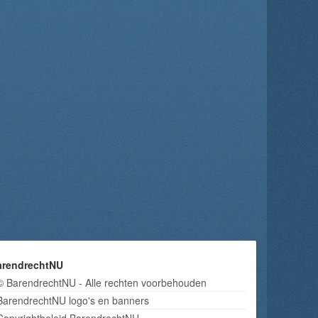
arendrechtNU
© BarendrechtNU - Alle rechten voorbehouden
BarendrechtNU logo's en banners
Copyrightbeleid BarendrechtNU