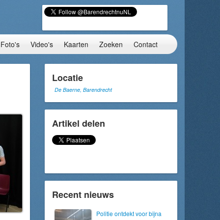
Foto's
Video's
Kaarten
Zoeken
Contact
Locatie
De Baerne, Barendrecht
Artikel delen
Recent nieuws
Politie ontdekt voor bijna