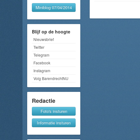
Miniblog 07/04/2014
Blijf op de hoogte
Nieuwsbrief
Twitter
Telegram
Facebook
Instagram
Volg BarendrechtNU
Redactie
Foto's insturen
Informatie insturen