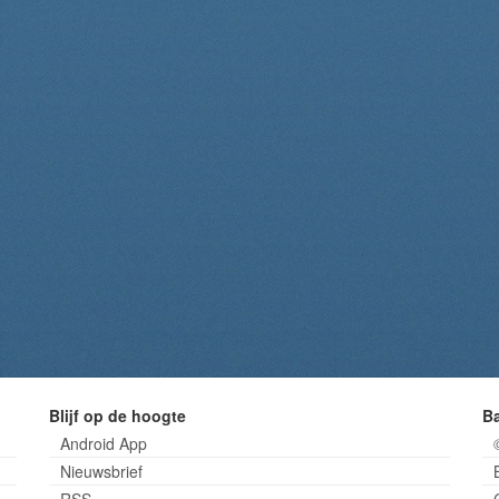
Blijf op de hoogte
B
Android App
Nieuwsbrief
RSS