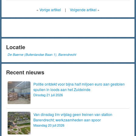
«
Vorige artikel
|
Volgende artikel
»
Locatie
De Baerne (Buitenlandse Baan 1), Barendrecht
Recent nieuws
Politie ontdekt voor bijna half miljoen euro aan gestolen
spullen in loods aan het Zuideinde
Dinsdag 21 juli 2026
Van dinsdag t/m vrijdag geen treinen van station
Barendrecht; werkzaamheden aan spoor
Maandag 20 juli 2026