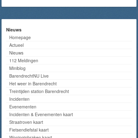
Nieuws
Homepage
Actueel
Nieuws
112 Meldingen
Miniblog
BarendrechtNU Live
Het weer in Barendrecht
Treintijden station Barendrecht
Incidenten
Evenementen
Incidenten & Evenementen kaart
Straatroven kaart
Fietsendiefstal kaart
Woninginbraken kaart