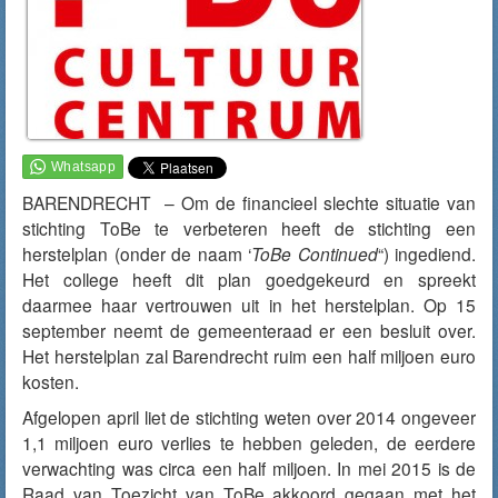
BARENDRECHT – Om de financieel slechte situatie van
stichting ToBe te verbeteren heeft de stichting een
herstelplan (onder de naam ‘
ToBe Continued
“) ingediend.
Het college heeft dit plan goedgekeurd en spreekt
daarmee haar vertrouwen uit in het herstelplan. Op 15
september neemt de gemeenteraad er een besluit over.
Het herstelplan zal Barendrecht ruim een half miljoen euro
kosten.
Afgelopen april liet de stichting weten over 2014 ongeveer
1,1 miljoen euro verlies te hebben geleden, de eerdere
verwachting was circa een half miljoen. In mei 2015 is de
Raad van Toezicht van ToBe akkoord gegaan met het