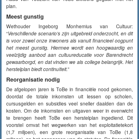
plan.
Meest gunstig
Wethouder Ingeborg Monhemius van Cultuur:
“
Verschillende scenario’s zijn uitgebreid onderzocht, en dit
is voor zowel onze inwoners als vanuit financieel oogpunt
het meest gunstig. Hiermee wordt een hoogwaardig en
veelzijdig aanbod aan cultuureducatie voor Barendrecht
gewaarborgd, en dat vinden we als college belangrijk. Het
herstelplan biedt continuïteit.
”
Reorganisatie nodig
De afgelopen jaren is ToBe in financiële nood gekomen,
doordat de totale inkomsten uit lessen op scholen,
cursusgelden en subsidies veel sneller daalden dan de
kosten. Om de inkomsten en uitgaven weer in evenwicht
te brengen heeft ToBe een herstelplan ingediend. Dit
voorstel omvat het wegwerken van het exploitatietekort
(1,7 miljoen), een grote reorganisatie van ToBe (1,8