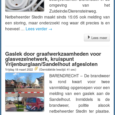
omgeving van het
Zuideinde/Dierensteinweg.
Netbeheerder Stedin maakt sinds 15:05 ook melding van
een storing, maar onderzoekt nog waar dit precies is en
hoeveel …
Lees verder
→
Lees meer
Gaslek door graafwerkzaamheden voor
glasvezelnetwerk, kruispunt
Vrijenburglaan/Sandelhout afgesloten
Vrijdag 18 maart 2022
(Gemiddelde leestijd: 41 sec)
BARENDRECHT – De brandweer
is rond kwart voor twee
vanmiddag opgeroepen voor een
melding van een gaslek aan de
Sandelhout. Inmiddels is de
brandweer, politie alsook
netbeheerder Stedin ter plaatse.