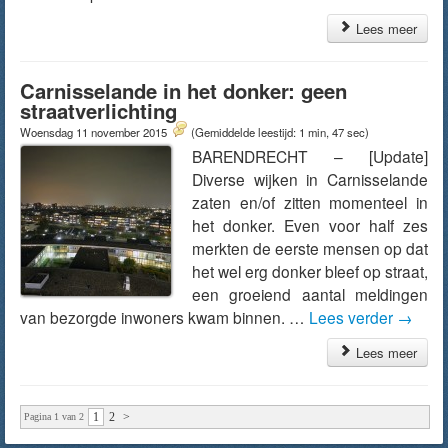
Lees meer
Carnisselande in het donker: geen
straatverlichting
Woensdag 11 november 2015
(Gemiddelde leestijd: 1 min, 47 sec)
BARENDRECHT – [Update]
Diverse wijken in Carnisselande
zaten en/of zitten momenteel in
het donker. Even voor half zes
merkten de eerste mensen op dat
het wel erg donker bleef op straat,
een groeiend aantal meldingen
van bezorgde inwoners kwam binnen. …
Lees verder
→
Lees meer
1
2
>
Pagina 1 van 2