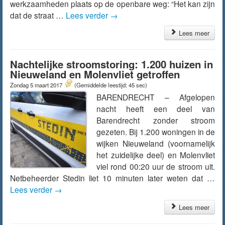
werkzaamheden plaats op de openbare weg: “Het kan zijn
dat de straat …
Lees verder
→
Lees meer
Nachtelijke stroomstoring: 1.200 huizen in
Nieuweland en Molenvliet getroffen
Zondag 5 maart 2017
(Gemiddelde leestijd: 45 sec)
BARENDRECHT – Afgelopen
nacht heeft een deel van
Barendrecht zonder stroom
gezeten. Bij 1.200 woningen in de
wijken Nieuweland (voornamelijk
het zuidelijke deel) en Molenvliet
viel rond 00:20 uur de stroom uit.
Netbeheerder Stedin liet 10 minuten later weten dat …
Lees verder
→
Lees meer