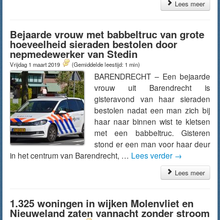
Lees meer
Bejaarde vrouw met babbeltruc van grote
hoeveelheid sieraden bestolen door
nepmedewerker van Stedin
Vrijdag 1 maart 2019
(Gemiddelde leestijd: 1 min)
BARENDRECHT – Een bejaarde
vrouw uit Barendrecht is
gisteravond van haar sieraden
bestolen nadat een man zich bij
haar naar binnen wist te kletsen
met een babbeltruc. Gisteren
stond er een man voor haar deur
in het centrum van Barendrecht, …
Lees verder
→
Lees meer
1.325 woningen in wijken Molenvliet en
Nieuweland zaten vannacht zonder stroom