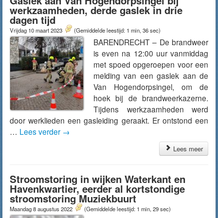
Gaslek aan Van Hogendorpsingel bij
werkzaamheden, derde gaslek in drie
dagen tijd
Vrijdag 10 maart 2023
(Gemiddelde leestijd: 1 min, 36 sec)
BARENDRECHT – De brandweer
is even na 12:00 uur vanmiddag
met spoed opgeroepen voor een
melding van een gaslek aan de
Van Hogendorpsingel, om de
hoek bij de brandweerkazerne.
Tijdens werkzaamheden werd
door werklieden een gasleiding geraakt. Er ontstond een
…
Lees verder
→
Lees meer
Stroomstoring in wijken Waterkant en
Havenkwartier, eerder al kortstondige
stroomstoring Muziekbuurt
Maandag 8 augustus 2022
(Gemiddelde leestijd: 1 min, 29 sec)