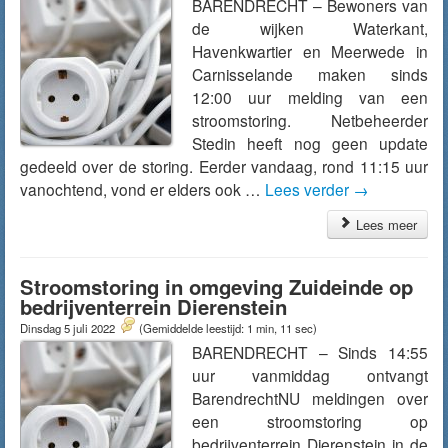
BARENDRECHT – Bewoners van
de wijken Waterkant,
Havenkwartier en Meerwede in
Carnisselande maken sinds
12:00 uur melding van een
stroomstoring. Netbeheerder
Stedin heeft nog geen update
gedeeld over de storing. Eerder vandaag, rond 11:15 uur
vanochtend, vond er elders ook …
Lees verder
→
Lees meer
Stroomstoring in omgeving Zuideinde op
bedrijventerrein Dierenstein
Dinsdag 5 juli 2022
(Gemiddelde leestijd: 1 min, 11 sec)
BARENDRECHT – Sinds 14:55
uur vanmiddag ontvangt
BarendrechtNU meldingen over
een stroomstoring op
bedrijventerrein Dierenstein in de