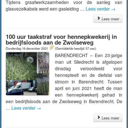
Tijdens graafwerkzaamheden voor de aanleg van
glasvezelkabels werd een gasleiding …
Lees verder
→
Lees meer
100 uur taakstraf voor hennepkwekerij in
bedrijfsloods aan de Zwolseweg
Donderdag 16 december 2021
(Gemiddelde leestijd: 57 sec)
BARENDRECHT – Een 23-jarige
man uit Sliedrecht is afgelopen
dinsdag veroordeeld voor
hennepteelt en de diefstal van
stroom in Barendrecht. Tussen
april en juni 2021 heeft de man
een hennepkwekerij gehad in
een bedrijfsloods aan de Zwolseweg in Barendrecht. De
…
Lees verder
→
Lees meer