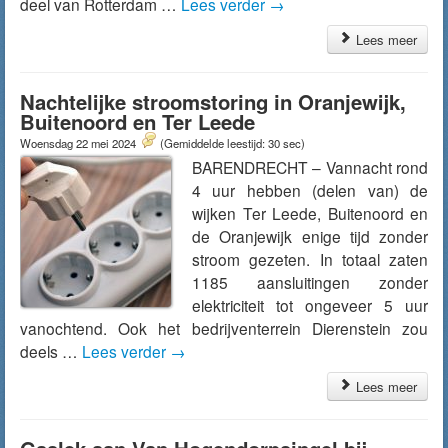
deel van Rotterdam …
Lees verder
→
Lees meer
Nachtelijke stroomstoring in Oranjewijk,
Buitenoord en Ter Leede
Woensdag 22 mei 2024
(Gemiddelde leestijd: 30 sec)
BARENDRECHT – Vannacht rond
4 uur hebben (delen van) de
wijken Ter Leede, Buitenoord en
de Oranjewijk enige tijd zonder
stroom gezeten. In totaal zaten
1185 aansluitingen zonder
elektriciteit tot ongeveer 5 uur
vanochtend. Ook het bedrijventerrein Dierenstein zou
deels …
Lees verder
→
Lees meer