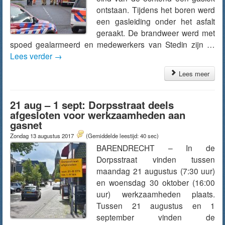
ontstaan. Tijdens het boren werd
een gasleiding onder het asfalt
geraakt. De brandweer werd met
spoed gealarmeerd en medewerkers van Stedin zijn …
Lees verder
→
Lees meer
21 aug – 1 sept: Dorpsstraat deels
afgesloten voor werkzaamheden aan
gasnet
Zondag 13 augustus 2017
(Gemiddelde leestijd: 40 sec)
BARENDRECHT – In de
Dorpsstraat vinden tussen
maandag 21 augustus (7:30 uur)
en woensdag 30 oktober (16:00
uur) werkzaamheden plaats.
Tussen 21 augustus en 1
september vinden de