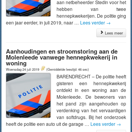
aan netbeheerder Stedin voor het
hebben van twee
hennepkwekerijen. De politie ging
een jaar eerder, in juli 2019, naar …
Lees verder
→
Lees meer
Aanhoudingen en stroomstoring aan de
Molenleede vanwege hennepkwekerij in
woning
Woensdag 24 juli 2019
(Gemiddelde leestijd: 46 sec)
BARENDRECHT – De politie heeft
gisteren een hennepkwekerij
ontdekt in een woning aan de
Molenleede. De bewoners van
het pand zijn aangehouden op
verdenking van het vervaardigen
van softdrugs. Bij het onderzoek
heeft de politie een auto uit de garage …
Lees verder
→