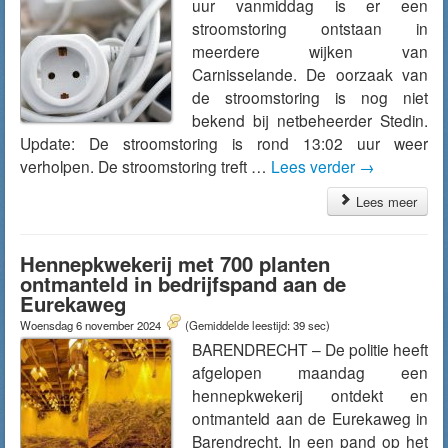
uur vanmiddag is er een
stroomstoring ontstaan in
meerdere wijken van
Carnisselande. De oorzaak van
de stroomstoring is nog niet
bekend bij netbeheerder Stedin.
Update: De stroomstoring is rond 13:02 uur weer
verholpen. De stroomstoring treft …
Lees verder
→
Lees meer
Hennepkwekerij met 700 planten
ontmanteld in bedrijfspand aan de
Eurekaweg
Woensdag 6 november 2024
(Gemiddelde leestijd: 39 sec)
BARENDRECHT – De politie heeft
afgelopen maandag een
hennepkwekerij ontdekt en
ontmanteld aan de Eurekaweg in
Barendrecht. In een pand op het