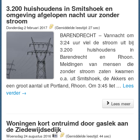
3.200 huishoudens in Smitshoek en
omgeving afgelopen nacht uur zonder
stroom
Donderdag 2 februari 2017
(Gemiddelde leestijd: 27 sec)
BARENDRECHT – Vannacht om
3:24 uur viel de stroom uit bij
3.200 huishoudens in
Barendrecht en Rhoon.
Meldingen van mensen die
zonder stroom zaten kwamen
o.a. uit Smitshoek, de Akkers en
een groot aantal uit Portland, Rhoon. Om 3:45 liet …
Lees
verder
→
Lees meer
Woningen kort ontruimd door gaslek aan
de Ziedewijdsedijk
Woensdag 24 augustus 2016
(Gemiddelde leestijd: 44 sec)