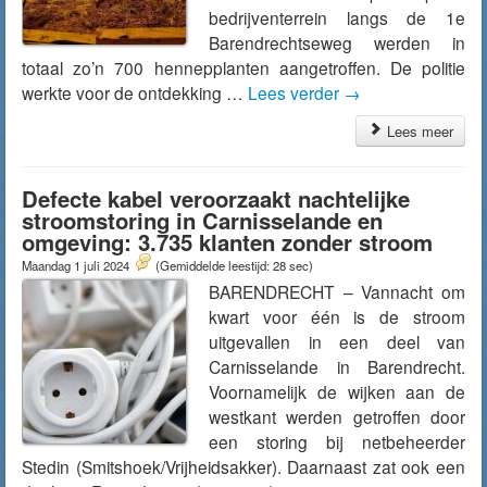
bedrijventerrein langs de 1e
Barendrechtseweg werden in
totaal zo’n 700 hennepplanten aangetroffen. De politie
werkte voor de ontdekking …
Lees verder
→
Lees meer
Defecte kabel veroorzaakt nachtelijke
stroomstoring in Carnisselande en
omgeving: 3.735 klanten zonder stroom
Maandag 1 juli 2024
(Gemiddelde leestijd: 28 sec)
BARENDRECHT – Vannacht om
kwart voor één is de stroom
uitgevallen in een deel van
Carnisselande in Barendrecht.
Voornamelijk de wijken aan de
westkant werden getroffen door
een storing bij netbeheerder
Stedin (Smitshoek/Vrijheidsakker). Daarnaast zat ook een