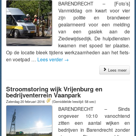
BARENDRECHT – [Foto’s]
Vanmiddag om kwart voor vier
zijn politie en brandweer
gealarmeerd voor een melding
van een gaslek aan de
Ziedewijdsedijk. De hulpdiensten
kwamen met spoed ter plaatse.
Op de locatie bleek tijdens werkzaamheden aan het fiets-
en voetpad …
Lees verder
→
Lees meer
Stroomstoring wijk Vrijenburg en
bedrijventerrein Vaanpark
Zaterdag 20 februari 2016
(Gemiddelde leestijd: 58 sec)
BARENDRECHT – Sinds
ongeveer 10:10 vanochtend
zitten een aantal wijken en
bedrijven in Barendrecht zonder