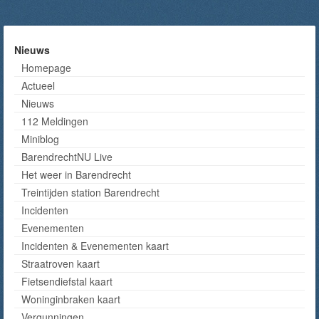
Nieuws
Homepage
Actueel
Nieuws
112 Meldingen
Miniblog
BarendrechtNU Live
Het weer in Barendrecht
Treintijden station Barendrecht
Incidenten
Evenementen
Incidenten & Evenementen kaart
Straatroven kaart
Fietsendiefstal kaart
Woninginbraken kaart
Vergunningen