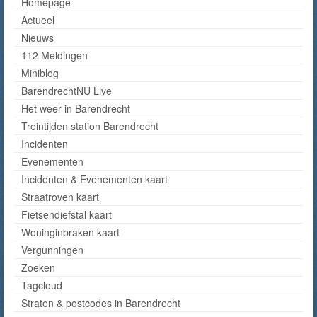
Homepage
Actueel
Nieuws
112 Meldingen
Miniblog
BarendrechtNU Live
Het weer in Barendrecht
Treintijden station Barendrecht
Incidenten
Evenementen
Incidenten & Evenementen kaart
Straatroven kaart
Fietsendiefstal kaart
Woninginbraken kaart
Vergunningen
Zoeken
Tagcloud
Straten & postcodes in Barendrecht