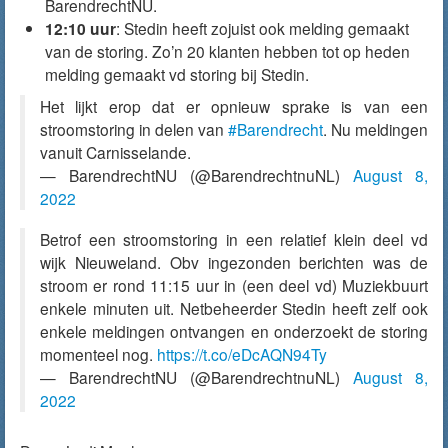
BarendrechtNU.
12:10 uur
: Stedin heeft zojuist ook melding gemaakt
van de storing. Zo’n 20 klanten hebben tot op heden
melding gemaakt vd storing bij Stedin.
Het lijkt erop dat er opnieuw sprake is van een
stroomstoring in delen van
#Barendrecht
. Nu meldingen
vanuit Carnisselande.
— BarendrechtNU (@BarendrechtnuNL)
August 8,
2022
Betrof een stroomstoring in een relatief klein deel vd
wijk Nieuweland. Obv ingezonden berichten was de
stroom er rond 11:15 uur in (een deel vd) Muziekbuurt
enkele minuten uit. Netbeheerder Stedin heeft zelf ook
enkele meldingen ontvangen en onderzoekt de storing
momenteel nog.
https://t.co/eDcAQN94Ty
— BarendrechtNU (@BarendrechtnuNL)
August 8,
2022