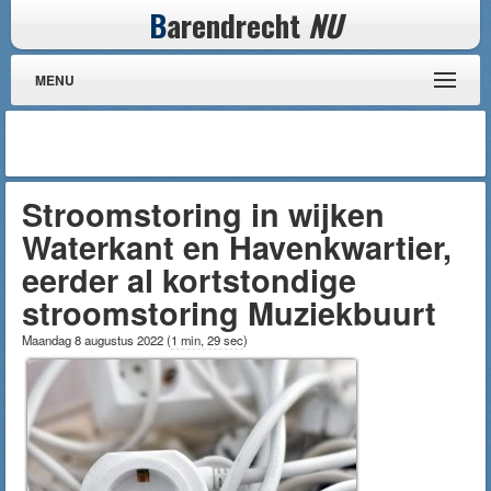
B
arendrecht
NU
MENU
Stroomstoring in wijken
Waterkant en Havenkwartier,
eerder al kortstondige
stroomstoring Muziekbuurt
Maandag 8 augustus 2022
(
1 min, 29 sec
)