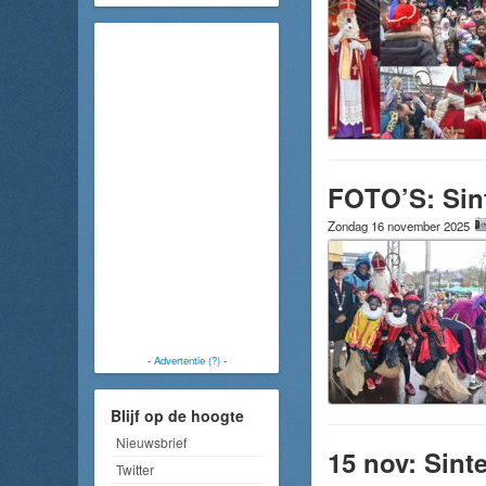
FOTO’S: Sin
Zondag 16 november 2025
-
Advertentie (?)
-
Blijf op de hoogte
Nieuwsbrief
15 nov: Sint
Twitter