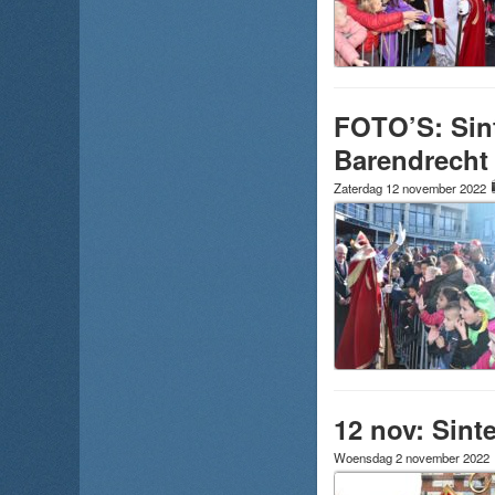
FOTO’S: Sint
Barendrecht
Zaterdag 12 november 2022
12 nov: Sint
Woensdag 2 november 2022