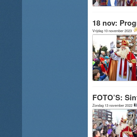
18 nov: Prog
Vrijdag 10 november 2023
FOTO’S: Sint
Zondag 13 november 2022