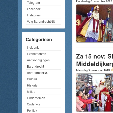
Donderdag 6 november 2025
Telegram
Facebook
Instagram
Volg BarendrechtNU
Categorieën
Incidenten
Evenementen
Za 15 nov: S
Aankondigingen
Middeldijker
Barendrecht
Maandag 3 november 2025
BarendrechtNU
Cultuur
Historie
Milieu
Ondernemen
Onderwijs
Politiek