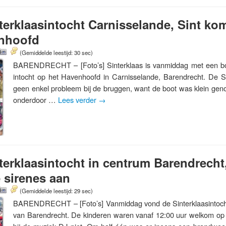
erklaasintocht Carnisselande, Sint ko
nhoofd
(Gemiddelde leestijd: 30 sec)
BARENDRECHT – [Foto’s] Sinterklaas is vanmiddag met een b
intocht op het Havenhoofd in Carnisselande, Barendrecht. De S
geen enkel probleem bij de bruggen, want de boot was klein geno
onderdoor …
Lees verder
→
erklaasintocht in centrum Barendrecht
 sirenes aan
(Gemiddelde leestijd: 29 sec)
BARENDRECHT – [Foto’s] Vanmiddag vond de Sinterklaasintocht 
van Barendrecht. De kinderen waren vanaf 12:00 uur welkom op