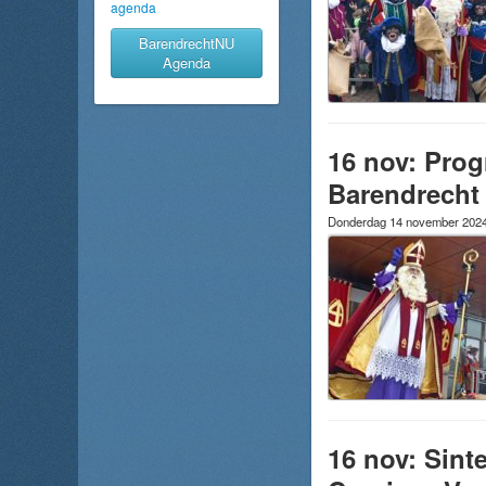
agenda
BarendrechtNU
Agenda
16 nov: Prog
Barendrecht
Donderdag 14 november 202
16 nov: Sinte