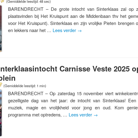
(Gemiddelde leestijd: 48 sec)
BARENDRECHT – De grote intocht van Sinterklaas zal op 
plaatsvinden bij Het Kruispunt aan de Middenbaan thv het gem
voor Het Kruispunt). Sinterklaas en zijn vrolijke Pieten brengen o
en lekkers naar het …
Lees verder
→
interklaasintocht Carnisse Veste 2025 o
plein
(Gemiddelde leestijd: 1 min)
BARENDRECHT – Op zaterdag 15 november viert winkelcentr
gezelligste dag van het jaar: de intocht van Sinterklaas! Een 
muziek, magie en vrolijkheid voor jong en oud. Kom genie
programma met optredens, …
Lees verder
→