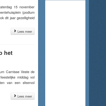
zaterdag 15 november
eentehuisplein (podium
ok dit jaar gezelligheid
Lees meer
p het
um Carnisse Veste de
feestelijke middag vol
ten van een sfeervol
Lees meer