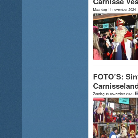
Carnisse Ves
Maandag 11 november 2024
FOTO’S: Sin
Carnisselan
Zondag 19 november 2023