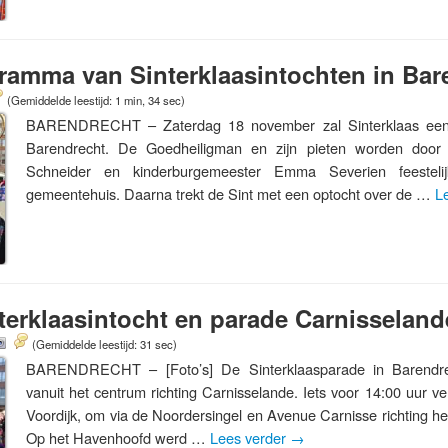
ramma van Sinterklaasintochten in Bar
(Gemiddelde leestijd: 1 min, 34 sec)
BARENDRECHT – Zaterdag 18 november zal Sinterklaas een
Barendrecht. De Goedheiligman en zijn pieten worden door
Schneider en kinderburgemeester Emma Severien feesteli
gemeentehuis. Daarna trekt de Sint met een optocht over de …
L
erklaasintocht en parade Carnisseland
(Gemiddelde leestijd: 31 sec)
BARENDRECHT – [Foto’s] De Sinterklaasparade in Barendrec
vanuit het centrum richting Carnisselande. Iets voor 14:00 uur ve
Voordijk, om via de Noordersingel en Avenue Carnisse richting he
Op het Havenhoofd werd …
Lees verder
→