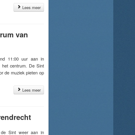
Lees meer
trum van
nd 11:00 uur aan in
 het centrum. De Sint
or de muziek pieten op
Lees meer
rendrecht
e Sint weer aan in