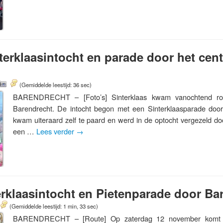
erklaasintocht en parade door het cen
(Gemiddelde leestijd: 36 sec)
BARENDRECHT – [Foto’s] Sinterklaas kwam vanochtend ro
Barendrecht. De intocht begon met een Sinterklaasparade door
kwam uiteraard zelf te paard en werd in de optocht vergezeld do
een …
Lees verder
→
erklaasintocht en Pietenparade door Ba
(Gemiddelde leestijd: 1 min, 33 sec)
BARENDRECHT – [Route] Op zaterdag 12 november komt d