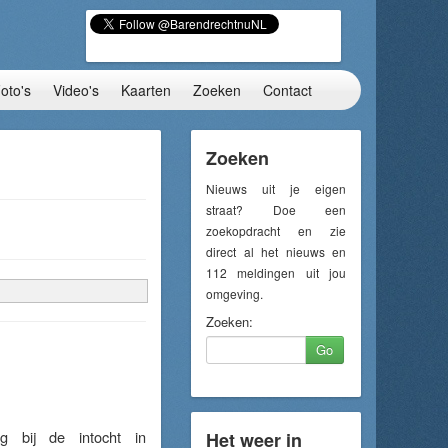
oto's
Video's
Kaarten
Zoeken
Contact
Zoeken
Nieuws uit je eigen
straat? Doe een
zoekopdracht en zie
direct al het nieuws en
112 meldingen uit jou
omgeving.
Zoeken:
Go
 bij de intocht in
Het weer in