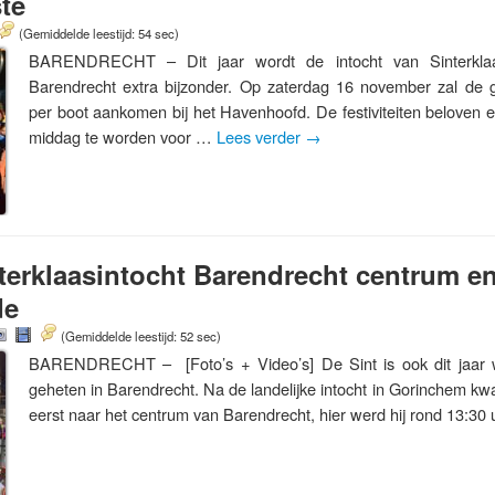
te
(Gemiddelde leestijd: 54 sec)
BARENDRECHT – Dit jaar wordt de intocht van Sinterklaa
Barendrecht extra bijzonder. Op zaterdag 16 november zal de 
per boot aankomen bij het Havenhoofd. De festiviteiten beloven e
middag te worden voor …
Lees verder
→
terklaasintocht Barendrecht centrum e
de
(Gemiddelde leestijd: 52 sec)
BARENDRECHT – [Foto’s + Video’s] De Sint is ook dit jaar w
geheten in Barendrecht. Na de landelijke intocht in Gorinchem k
eerst naar het centrum van Barendrecht, hier werd hij rond 13:3