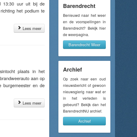
 13:30 uur uit bij de
Barendrecht
richting het podium te
Benieuwd naar het weer
en de voorspellingen in
Lees meer
Barendrecht? Bekijk hier
de weerpagina.
Barendrecht Weer
Archief
ntocht plaats in het
 brandweerauto aan op
Op zoek naar een oud
de burgemeester en de
nieuwsbericht of gewoon
nieuwsgierig naar wat er
in het verleden is
Lees meer
gebeurd? Bekijk dan het
BarendrechtNU archief.
Archief