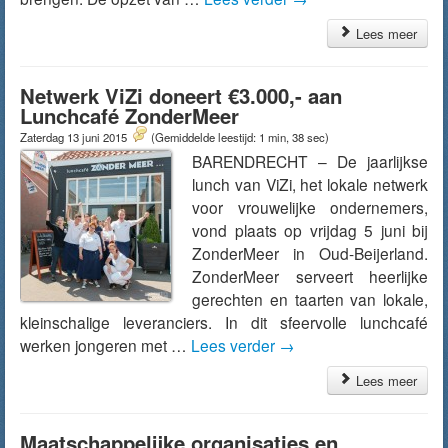
Lees meer
Netwerk ViZi doneert €3.000,- aan
Lunchcafé ZonderMeer
Zaterdag 13 juni 2015
(Gemiddelde leestijd: 1 min, 38 sec)
BARENDRECHT – De jaarlijkse
lunch van ViZi, het lokale netwerk
voor vrouwelijke ondernemers,
vond plaats op vrijdag 5 juni bij
ZonderMeer in Oud-Beijerland.
ZonderMeer serveert heerlijke
gerechten en taarten van lokale,
kleinschalige leveranciers. In dit sfeervolle lunchcafé
werken jongeren met …
Lees verder
→
Lees meer
Maatschappelijke organisaties en