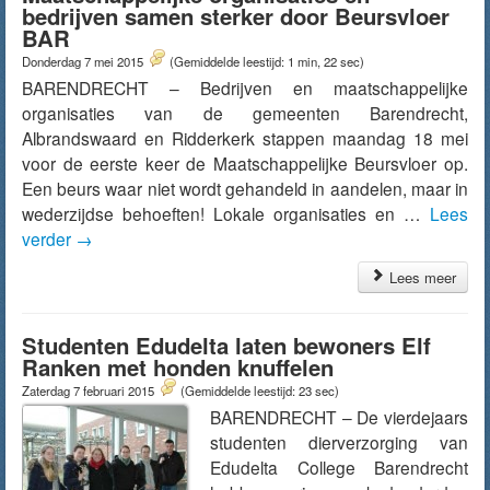
bedrijven samen sterker door Beursvloer
BAR
Donderdag 7 mei 2015
(Gemiddelde leestijd: 1 min, 22 sec)
BARENDRECHT – Bedrijven en maatschappelijke
organisaties van de gemeenten Barendrecht,
Albrandswaard en Ridderkerk stappen maandag 18 mei
voor de eerste keer de Maatschappelijke Beursvloer op.
Een beurs waar niet wordt gehandeld in aandelen, maar in
wederzijdse behoeften! Lokale organisaties en …
Lees
verder
→
Lees meer
Studenten Edudelta laten bewoners Elf
Ranken met honden knuffelen
Zaterdag 7 februari 2015
(Gemiddelde leestijd: 23 sec)
BARENDRECHT – De vierdejaars
studenten dierverzorging van
Edudelta College Barendrecht