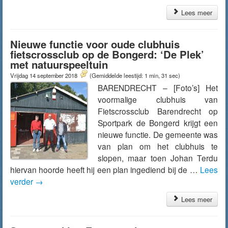
Lees meer
Nieuwe functie voor oude clubhuis
fietscrossclub op de Bongerd: ‘De Plek’
met natuurspeeltuin
Vrijdag 14 september 2018
(Gemiddelde leestijd: 1 min, 31 sec)
BARENDRECHT – [Foto’s] Het
voormalige clubhuis van
Fietscrossclub Barendrecht op
Sportpark de Bongerd krijgt een
nieuwe functie. De gemeente was
van plan om het clubhuis te
slopen, maar toen Johan Terdu
hiervan hoorde heeft hij een plan ingediend bij de …
Lees
verder
→
Lees meer