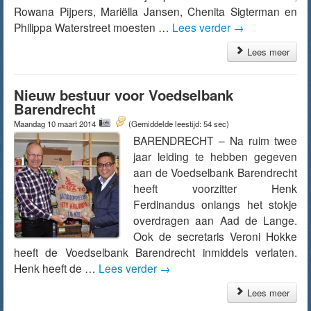
Rowana Pijpers, Mariëlla Jansen, Chenita Sigterman en
Philippa Waterstreet moesten …
Lees verder
→
Lees meer
Nieuw bestuur voor Voedselbank
Barendrecht
Maandag 10 maart 2014
(Gemiddelde leestijd: 54 sec)
BARENDRECHT – Na ruim twee
jaar leiding te hebben gegeven
aan de Voedselbank Barendrecht
heeft voorzitter Henk
Ferdinandus onlangs het stokje
overdragen aan Aad de Lange.
Ook de secretaris Veroni Hokke
heeft de Voedselbank Barendrecht inmiddels verlaten.
Henk heeft de …
Lees verder
→
Lees meer