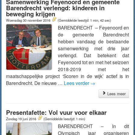
Samenwerking Feyenoord en gemeente
Barendrecht verlengd: kinderen in
beweging krijgen
Woensdag 30 november 2016
(Gemiddelde leestijd: 1 min, 42 sec)
BARENDRECHT – Feyenoord en
de gemeente Barendrecht
hebben vandaag de bestaande
samenwerking met drie jaar
verlengd. Dat betekent dat
Feyenoord tot en met het seizoen
2018-2019 met het
maatschappelijke project ‘Scoren in de wijk’ actief is in
Barendrecht. De nieuwe …
Lees verder
→
Lees meer
Presentafette: Vol vuur voor elkaar
Zondag 19 juni 2016
(Gemiddelde leestijd: 1 min)
BARENDRECHT – In dit
Olympisch jaar organiseren