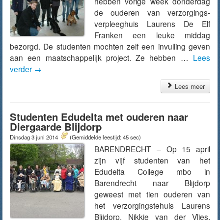
hebben vorige week donderdag
de ouderen van verzorgings-
verpleeghuis Laurens De Elf
Franken een leuke middag
bezorgd. De studenten mochten zelf een invulling geven
aan een maatschappelijk project. Ze hebben …
Lees
verder
→
Lees meer
Studenten Edudelta met ouderen naar
Diergaarde Blijdorp
Dinsdag 3 juni 2014
(Gemiddelde leestijd: 45 sec)
BARENDRECHT – Op 15 april
zijn vijf studenten van het
Edudelta College mbo in
Barendrecht naar Blijdorp
geweest met tien ouderen van
het verzorgingstehuis Laurens
Blijdorp. Nikkie van der Vlies,