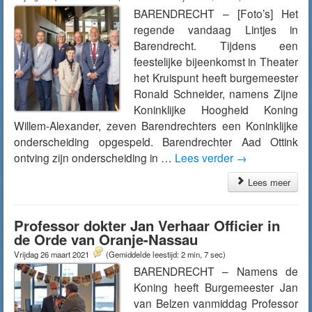
BARENDRECHT – [Foto’s] Het
regende vandaag Lintjes in
Barendrecht. Tijdens een
feestelijke bijeenkomst in Theater
het Kruispunt heeft burgemeester
Ronald Schneider, namens Zijne
Koninklijke Hoogheid Koning
Willem-Alexander, zeven Barendrechters een Koninklijke
onderscheiding opgespeld. Barendrechter Aad Ottink
ontving zijn onderscheiding in …
Lees verder
→
Lees meer
Professor dokter Jan Verhaar Officier in
de Orde van Oranje-Nassau
Vrijdag 26 maart 2021
(Gemiddelde leestijd: 2 min, 7 sec)
BARENDRECHT – Namens de
Koning heeft Burgemeester Jan
van Belzen vanmiddag Professor