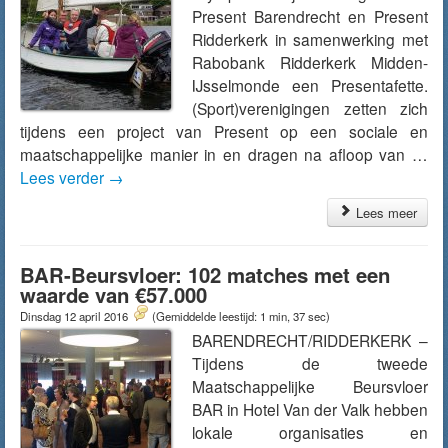
Present Barendrecht en Present
Ridderkerk in samenwerking met
Rabobank Ridderkerk Midden-
IJsselmonde een Presentafette.
(Sport)verenigingen zetten zich
tijdens een project van Present op een sociale en
maatschappelijke manier in en dragen na afloop van …
Lees verder
→
Lees meer
BAR-Beursvloer: 102 matches met een
waarde van €57.000
Dinsdag 12 april 2016
(Gemiddelde leestijd: 1 min, 37 sec)
BARENDRECHT/RIDDERKERK –
Tijdens de tweede
Maatschappelijke Beursvloer
BAR in Hotel Van der Valk hebben
lokale organisaties en