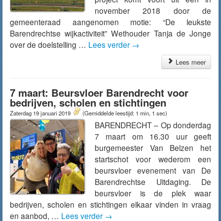
november 2018 door de
gemeenteraad aangenomen motie: “De leukste
Barendrechtse wijkactiviteit” Wethouder Tanja de Jonge
over de doelstelling …
Lees verder
→
Lees meer
7 maart: Beursvloer Barendrecht voor
bedrijven, scholen en stichtingen
Zaterdag 19 januari 2019
(Gemiddelde leestijd: 1 min, 1 sec)
BARENDRECHT – Op donderdag
7 maart om 16.30 uur geeft
burgemeester Van Belzen het
startschot voor wederom een
beursvloer evenement van De
Barendrechtse Uitdaging. De
beursvloer is de plek waar
bedrijven, scholen en stichtingen elkaar vinden in vraag
en aanbod, …
Lees verder
→