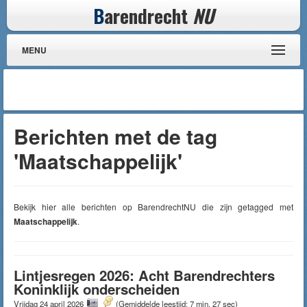
B
arendrecht
NU
MENU
Berichten met de tag
'Maatschappelijk'
Bekijk hier alle berichten op BarendrechtNU die zijn getagged met
Maatschappelijk
.
Lintjesregen 2026: Acht Barendrechters
Koninklijk onderscheiden
Vrijdag 24 april 2026
(Gemiddelde leestijd: 7 min, 27 sec)