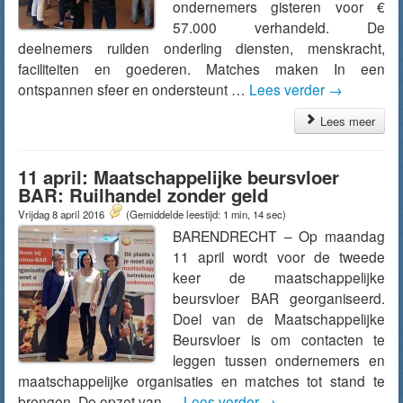
ondernemers gisteren voor €
57.000 verhandeld. De
deelnemers ruilden onderling diensten, menskracht,
faciliteiten en goederen. Matches maken In een
ontspannen sfeer en ondersteunt …
Lees verder
→
Lees meer
11 april: Maatschappelijke beursvloer
BAR: Ruilhandel zonder geld
Vrijdag 8 april 2016
(Gemiddelde leestijd: 1 min, 14 sec)
BARENDRECHT – Op maandag
11 april wordt voor de tweede
keer de maatschappelijke
beursvloer BAR georganiseerd.
Doel van de Maatschappelijke
Beursvloer is om contacten te
leggen tussen ondernemers en
maatschappelijke organisaties en matches tot stand te
brengen. De opzet van …
Lees verder
→