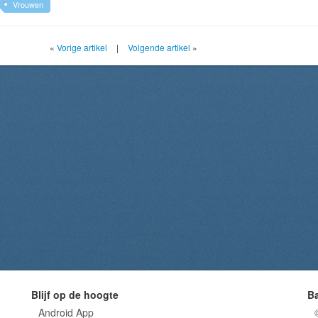
Vrouwen
«
Vorige artikel
|
Volgende artikel
»
Blijf op de hoogte
B
Android App