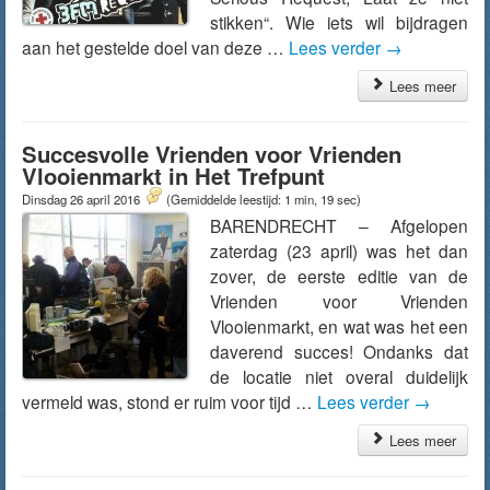
stikken“. Wie iets wil bijdragen
aan het gestelde doel van deze …
Lees verder
→
Lees meer
Succesvolle Vrienden voor Vrienden
Vlooienmarkt in Het Trefpunt
Dinsdag 26 april 2016
(Gemiddelde leestijd: 1 min, 19 sec)
BARENDRECHT – Afgelopen
zaterdag (23 april) was het dan
zover, de eerste editie van de
Vrienden voor Vrienden
Vlooienmarkt, en wat was het een
daverend succes! Ondanks dat
de locatie niet overal duidelijk
vermeld was, stond er ruim voor tijd …
Lees verder
→
Lees meer