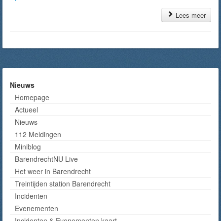
Lees meer
Nieuws
Homepage
Actueel
Nieuws
112 Meldingen
Miniblog
BarendrechtNU Live
Het weer in Barendrecht
Treintijden station Barendrecht
Incidenten
Evenementen
Incidenten & Evenementen kaart