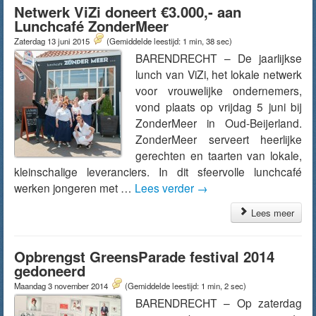
Netwerk ViZi doneert €3.000,- aan
Lunchcafé ZonderMeer
Zaterdag 13 juni 2015
(Gemiddelde leestijd: 1 min, 38 sec)
BARENDRECHT – De jaarlijkse
lunch van ViZi, het lokale netwerk
voor vrouwelijke ondernemers,
vond plaats op vrijdag 5 juni bij
ZonderMeer in Oud-Beijerland.
ZonderMeer serveert heerlijke
gerechten en taarten van lokale,
kleinschalige leveranciers. In dit sfeervolle lunchcafé
werken jongeren met …
Lees verder
→
Lees meer
Opbrengst GreensParade festival 2014
gedoneerd
Maandag 3 november 2014
(Gemiddelde leestijd: 1 min, 2 sec)
BARENDRECHT – Op zaterdag