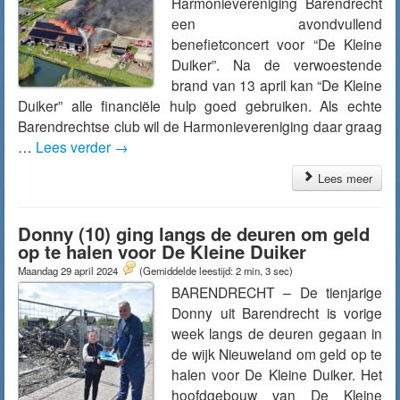
Harmonievereniging Barendrecht
een avondvullend
benefietconcert voor “De Kleine
Duiker”. Na de verwoestende
brand van 13 april kan “De Kleine
Duiker” alle financiële hulp goed gebruiken. Als echte
Barendrechtse club wil de Harmonievereniging daar graag
…
Lees verder
→
Lees meer
Donny (10) ging langs de deuren om geld
op te halen voor De Kleine Duiker
Maandag 29 april 2024
(Gemiddelde leestijd: 2 min, 3 sec)
BARENDRECHT – De tienjarige
Donny uit Barendrecht is vorige
week langs de deuren gegaan in
de wijk Nieuweland om geld op te
halen voor De Kleine Duiker. Het
hoofdgebouw van De Kleine