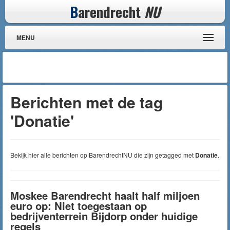
B
arendrecht
NU
MENU
Berichten met de tag
'Donatie'
Bekijk hier alle berichten op BarendrechtNU die zijn getagged met
Donatie
.
Moskee Barendrecht haalt half miljoen
euro op: Niet toegestaan op
bedrijventerrein Bijdorp onder huidige
regels