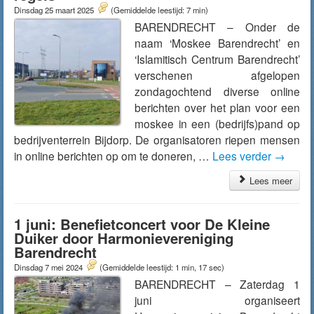
Dinsdag 25 maart 2025
(Gemiddelde leestijd: 7 min)
BARENDRECHT – Onder de
naam ‘Moskee Barendrecht’ en
‘Islamitisch Centrum Barendrecht’
verschenen afgelopen
zondagochtend diverse online
berichten over het plan voor een
moskee in een (bedrijfs)pand op
bedrijventerrein Bijdorp. De organisatoren riepen mensen
in online berichten op om te doneren, …
Lees verder
→
Lees meer
1 juni: Benefietconcert voor De Kleine
Duiker door Harmonievereniging
Barendrecht
Dinsdag 7 mei 2024
(Gemiddelde leestijd: 1 min, 17 sec)
BARENDRECHT – Zaterdag 1
juni organiseert