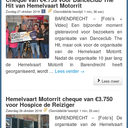
Hit van Hemelvaart Motorrit
Zondag 27 oktober 2019
(Gemiddelde leestijd: 1 min, 36 sec)
BARENDRECHT – [Foto’s +
Video] Een bijzonder moment
gisteravond voor bezoekers en
organisatie van Danceclub The
Hit, maar ook voor de organisatie
van de Hemelvaart Motorrit.
Nadat de organisatie 10 jaar lang
de Hemelvaart Motorrit in Barendrecht heeft
georganiseerd, wordt …
Lees verder
→
Lees meer
Hemelvaart Motorrit cheque van €3.750
voor Hospice de Reiziger
Zaterdag 26 oktober 2019
(Gemiddelde leestijd: 1 min, 25 sec)
BARENDRECHT – [Foto’s] De
organisatie van de Hemelvaart