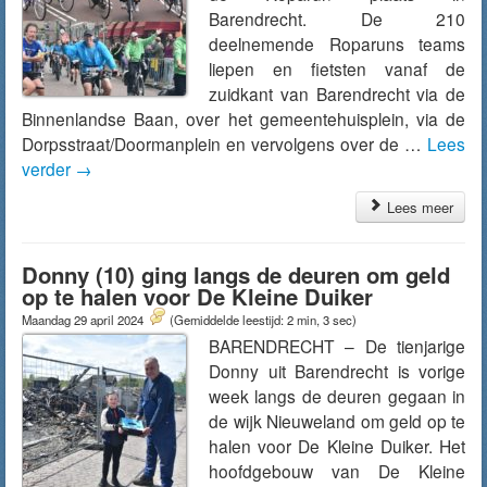
Barendrecht. De 210
deelnemende Roparuns teams
liepen en fietsten vanaf de
zuidkant van Barendrecht via de
Binnenlandse Baan, over het gemeentehuisplein, via de
Dorpsstraat/Doormanplein en vervolgens over de …
Lees
verder
→
Lees meer
Donny (10) ging langs de deuren om geld
op te halen voor De Kleine Duiker
Maandag 29 april 2024
(Gemiddelde leestijd: 2 min, 3 sec)
BARENDRECHT – De tienjarige
Donny uit Barendrecht is vorige
week langs de deuren gegaan in
de wijk Nieuweland om geld op te
halen voor De Kleine Duiker. Het
hoofdgebouw van De Kleine