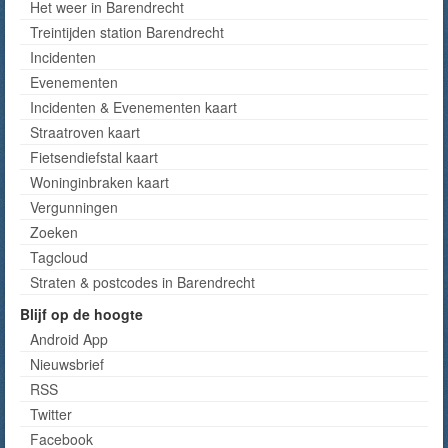
Het weer in Barendrecht
Treintijden station Barendrecht
Incidenten
Evenementen
Incidenten & Evenementen kaart
Straatroven kaart
Fietsendiefstal kaart
Woninginbraken kaart
Vergunningen
Zoeken
Tagcloud
Straten & postcodes in Barendrecht
Blijf op de hoogte
Android App
Nieuwsbrief
RSS
Twitter
Facebook