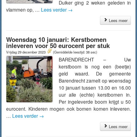
Duiker ging 2 weken geleden in
vlammen op, …
Lees verder
→
Lees meer
Woensdag 10 januari: Kerstbomen
inleveren voor 50 eurocent per stuk
Vrijdag 29 december 2023
(Gemiddelde leestijd: 38 sec)
BARENDRECHT – Uw
kerstboom is nog een (beetje)
geld waard. De gemeente
Barendrecht zamelt op woensdag
10 januari tussen 13.00 en 16.00
uur alle (echte) kerstbomen in.
Per ingeleverde boom krijgt u 50
eurocent. Kinderen mogen ook bomen komen inleveren.
…
Lees verder
→
Lees meer