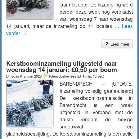
jaar niet door. De inzameling werd
eerder deze week nog verplaatst
van woensdag 7 naar woensdag
14 januari, maar de inzameling op 11 locaties …
Lees
verder
→
Lees meer
Kerstboominzameling uitgesteld naar
woensdag 14 januari: €0,50 per boom
Dinsdag 6 januari 2026
(Gemiddelde leestijd: 1 min, 13 sec)
BARENDRECHT – [UPDATE:
Inzameling volledig geannuleerd]
De kerstboominzamelactie in
Barendrecht is een week
uitgesteld in verband met de
drukte rondom de hevige
sneeuwval en
gladheidsbestrijding. De kerstboominzameling is een actie