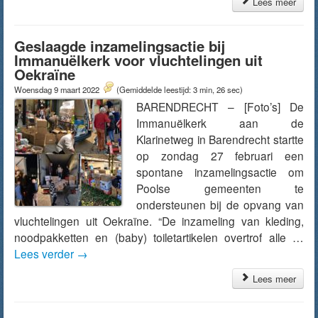
Lees meer
Geslaagde inzamelingsactie bij
Immanuëlkerk voor vluchtelingen uit
Oekraïne
Woensdag 9 maart 2022
(Gemiddelde leestijd: 3 min, 26 sec)
BARENDRECHT – [Foto’s] De
Immanuëlkerk aan de
Klarinetweg in Barendrecht startte
op zondag 27 februari een
spontane inzamelingsactie om
Poolse gemeenten te
ondersteunen bij de opvang van
vluchtelingen uit Oekraïne. “De inzameling van kleding,
noodpakketten en (baby) toiletartikelen overtrof alle …
Lees verder
→
Lees meer