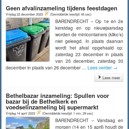
Geen afvalinzameling tijdens feestdagen
Vrijdag 22 december 2023
(Gemiddelde leestijd: 45 sec)
BARENDRECHT – Op 1e en 2e
kerstdag en op nieuwjaarsdag
worden de minicontainers (kliko’s)
niet geleegd. In plaats daarvan
wordt het afval opgehaald op:
zaterdag 23 december in plaats
van 25 december, zaterdag 30
december in plaats van 26 december …
Lees verder
→
Lees meer
Bethelbazar inzameling: Spullen voor
bazar bij de Bethelkerk en
voedselinzameling bij supermarkt
Vrijdag 14 april 2023
(Gemiddelde leestijd: 1 min, 29 sec)
BARENDRECHT – Vandaag en
morgen (14 en 15 april) houdt de