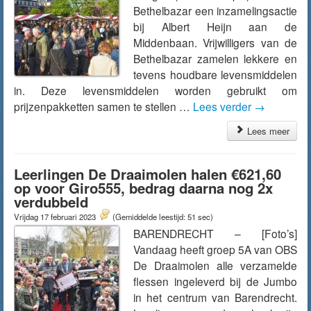
Bethelbazar een inzamelingsactie
bij Albert Heijn aan de
Middenbaan. Vrijwilligers van de
Bethelbazar zamelen lekkere en
tevens houdbare levensmiddelen
in. Deze levensmiddelen worden gebruikt om
prijzenpakketten samen te stellen …
Lees verder
→
Lees meer
Leerlingen De Draaimolen halen €621,60
op voor Giro555, bedrag daarna nog 2x
verdubbeld
Vrijdag 17 februari 2023
(Gemiddelde leestijd: 51 sec)
BARENDRECHT – [Foto’s]
Vandaag heeft groep 5A van OBS
De Draaimolen alle verzamelde
flessen ingeleverd bij de Jumbo
in het centrum van Barendrecht.