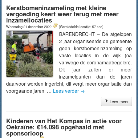
Kerstbomeninzameling met kleine
vergoeding keert weer terug met meer
inzamellocaties
Woensdag 21 december 2022
(Gemiddelde leestijd: 57 sec)
BARENDRECHT – De afgelopen
2 jaar organiseerde de gemeente
geen kerstbomeninzameling op
vaste locaties in de wijk (oa
vanwege de coronamaatregelen).
Dit jaar zullen er meer
inzamelpunten dan de jaren
daarvoor worden ingericht, dit vergt meer organisatie dan
voorgaande jaren, …
Lees verder
→
Lees meer
Kinderen van Het Kompas in actie voor
Oekraïne: €14.098 opgehaald met
sponsorloop