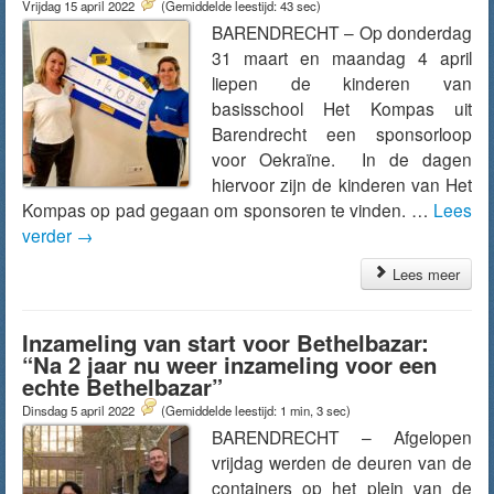
Vrijdag 15 april 2022
(Gemiddelde leestijd: 43 sec)
BARENDRECHT – Op donderdag
31 maart en maandag 4 april
liepen de kinderen van
basisschool Het Kompas uit
Barendrecht een sponsorloop
voor Oekraïne. In de dagen
hiervoor zijn de kinderen van Het
Kompas op pad gegaan om sponsoren te vinden. …
Lees
verder
→
Lees meer
Inzameling van start voor Bethelbazar:
“Na 2 jaar nu weer inzameling voor een
echte Bethelbazar”
Dinsdag 5 april 2022
(Gemiddelde leestijd: 1 min, 3 sec)
BARENDRECHT – Afgelopen
vrijdag werden de deuren van de
containers op het plein van de