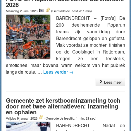
2026
Maandag 25 mei 2026
(Gemiddelde leestijd: 1 min)
BARENDRECHT – [Foto’s] De
203 deelnemende Roparun
teams zijn vanmiddag door
Barendrecht gelopen en gefietst.
Vlak voordat ze mochten finishen
op de Coolsingel in Rotterdam,
kregen ze een feestelijk,
emotioneel maar bovenal warm welkom van het publiek
langs de route. …
Lees verder
→
Lees meer
Gemeente zet kerstboominzameling toch
door met twee alternatieven: Inzameling
en ophalen
Vrijdag 9 januari 2026
(Gemiddelde leestijd: 1 min, 21 sec)
BARENDRECHT – Nadat de