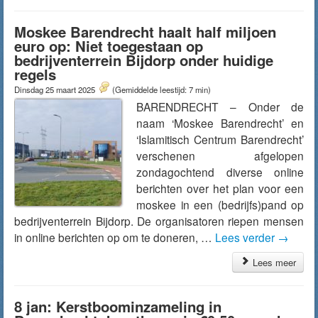
Moskee Barendrecht haalt half miljoen
euro op: Niet toegestaan op
bedrijventerrein Bijdorp onder huidige
regels
Dinsdag 25 maart 2025
(Gemiddelde leestijd: 7 min)
BARENDRECHT – Onder de
naam ‘Moskee Barendrecht’ en
‘Islamitisch Centrum Barendrecht’
verschenen afgelopen
zondagochtend diverse online
berichten over het plan voor een
moskee in een (bedrijfs)pand op
bedrijventerrein Bijdorp. De organisatoren riepen mensen
in online berichten op om te doneren, …
Lees verder
→
Lees meer
8 jan: Kerstboominzameling in