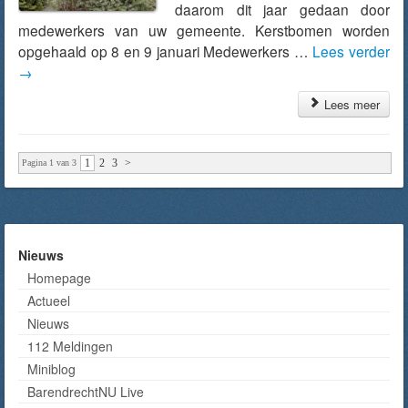
daarom dit jaar gedaan door
medewerkers van uw gemeente. Kerstbomen worden
opgehaald op 8 en 9 januari Medewerkers …
Lees verder
→
Lees meer
1
2
3
>
Pagina 1 van 3
Nieuws
Homepage
Actueel
Nieuws
112 Meldingen
Miniblog
BarendrechtNU Live