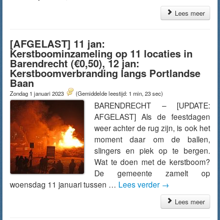
Lees meer
[AFGELAST] 11 jan:
Kerstboominzameling op 11 locaties in
Barendrecht (€0,50), 12 jan:
Kerstboomverbranding langs Portlandse
Baan
Zondag 1 januari 2023
(Gemiddelde leestijd: 1 min, 23 sec)
BARENDRECHT – [UPDATE:
AFGELAST] Als de feestdagen
weer achter de rug zijn, is ook het
moment daar om de ballen,
slingers en piek op te bergen.
Wat te doen met de kerstboom?
De gemeente zamelt op
woensdag 11 januari tussen …
Lees verder
→
Lees meer