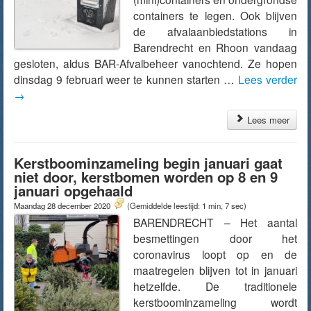
containers te legen. Ook blijven
de afvalaanbiedstations in
Barendrecht en Rhoon vandaag
gesloten, aldus BAR-Afvalbeheer vanochtend. Ze hopen
dinsdag 9 februari weer te kunnen starten …
Lees verder
→
Lees meer
Kerstboominzameling begin januari gaat
niet door, kerstbomen worden op 8 en 9
januari opgehaald
Maandag 28 december 2020
(Gemiddelde leestijd: 1 min, 7 sec)
BARENDRECHT – Het aantal
besmettingen door het
coronavirus loopt op en de
maatregelen blijven tot in januari
hetzelfde. De traditionele
kerstboominzameling wordt