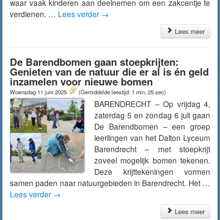
waar vaak kinderen aan deelnemen om een zakcentje te
verdienen. …
Lees verder
→
Lees meer
De Barendbomen gaan stoepkrijten:
Genieten van de natuur die er al is én geld
inzamelen voor nieuwe bomen
Woensdag 11 juni 2025
(Gemiddelde leestijd: 1 min, 25 sec)
BARENDRECHT – Op vrijdag 4,
zaterdag 5 en zondag 6 juli gaan
De Barendbomen – een groep
leerlingen van het Dalton Lyceum
Barendrecht – met stoepkrijt
zoveel mogelijk bomen tekenen.
Deze krijttekeningen vormen
samen paden naar natuurgebieden in Barendrecht. Het …
Lees verder
→
Lees meer