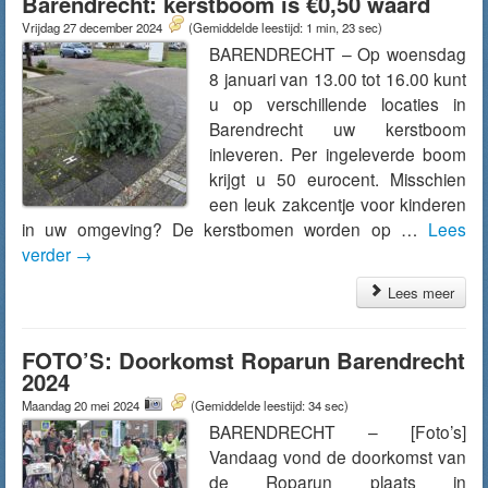
Barendrecht: kerstboom is €0,50 waard
Vrijdag 27 december 2024
(Gemiddelde leestijd: 1 min, 23 sec)
BARENDRECHT – Op woensdag
8 januari van 13.00 tot 16.00 kunt
u op verschillende locaties in
Barendrecht uw kerstboom
inleveren. Per ingeleverde boom
krijgt u 50 eurocent. Misschien
een leuk zakcentje voor kinderen
in uw omgeving? De kerstbomen worden op …
Lees
verder
→
Lees meer
FOTO’S: Doorkomst Roparun Barendrecht
2024
Maandag 20 mei 2024
(Gemiddelde leestijd: 34 sec)
BARENDRECHT – [Foto’s]
Vandaag vond de doorkomst van
de Roparun plaats in