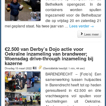
Bethelkerk opengezet. In de
containers worden spullen
ingezameld voor de Bethelbazar
die op vrijdag 20 en zaterdag 21
mei gepland staat. Na twee jaar van …
Lees verder
→
Lees meer
€2.500 van Derby’s Dojo actie voor
Oekraïne inzameling van brandweer;
Woensdag drive-through inzameling bij
kazerne
Dinsdag 15 maart 2022
(Gemiddelde leestijd: 1 min, 44 sec)
BARENDRECHT – [Foto’s] Een
samenwerking tussen hulpacties
in Barendrecht heeft tot op heden
geresulteerd in €2.500 en drie
vrachtwagens vol spullen voor
vluchtelingen uit Oekraïne.